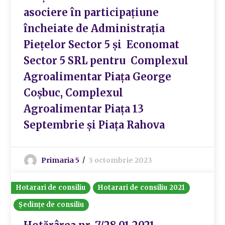
asociere în participațiune
încheiate de Administrația
Piețelor Sector 5 și Economat
Sector 5 SRL pentru Complexul
Agroalimentar Piața George
Coșbuc, Complexul
Agroalimentar Piața 13
Septembrie și Piața Rahova
Primaria 5
3 octombrie 2023
Hotarari de consiliu
Hotarari de consiliu 2021
Ședințe de consiliu