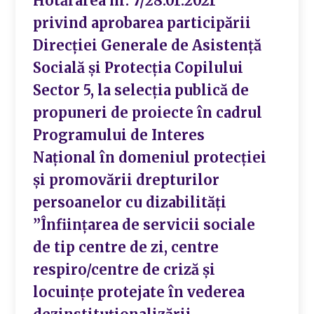
Hotărârea nr. 7/28.01.2021
privind aprobarea participării
Direcției Generale de Asistență
Socială și Protecția Copilului
Sector 5, la selecția publică de
propuneri de proiecte în cadrul
Programului de Interes
Național în domeniul protecției
și promovării drepturilor
persoanelor cu dizabilități
”Înființarea de servicii sociale
de tip centre de zi, centre
respiro/centre de criză și
locuințe protejate în vederea