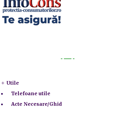
Utile
Utile
Telefoane utile
Acte Necesare/Ghid