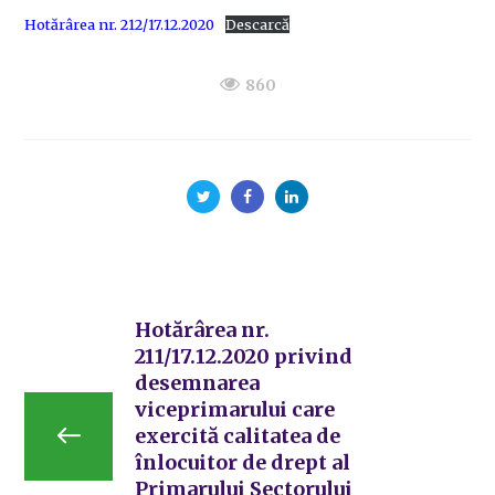
Hotărârea nr. 212/17.12.2020
Descarcă
860
Hotărârea nr.
211/17.12.2020 privind
desemnarea
viceprimarului care
exercită calitatea de
înlocuitor de drept al
Primarului Sectorului