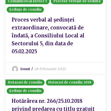
Consiliul local sector 5
Procese Verbale de Sedinta
Ședințe de consiliu
Proces verbal al ședinței
extraordinare, convocată de
îndată, a Consiliului Local al
Sectorului 5, din data de
05.02.2025
Ionut
28 februarie 2025
Hotarari de consiliu
Hotarari de consiliu 2018
Ședințe de consiliu
Hotărârea nr. 266/25.10.2018
privind predarea cu titlu gratuit