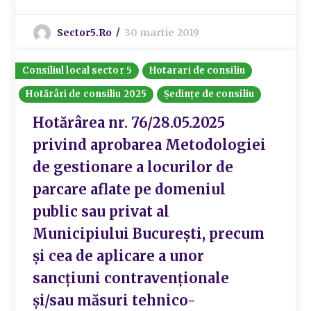
Sector5.ro
30 martie 2019
Consiliul local sector 5
Hotarari de consiliu
Hotărâri de consiliu 2025
Ședințe de consiliu
Hotărârea nr. 76/28.05.2025
privind aprobarea Metodologiei
de gestionare a locurilor de
parcare aflate pe domeniul
public sau privat al
Municipiului București, precum
și cea de aplicare a unor
sancțiuni contravenționale
și/sau măsuri tehnico-