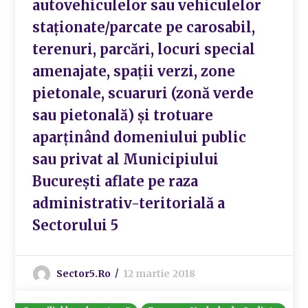
autovehiculelor sau vehiculelor
staționate/parcate pe carosabil,
terenuri, parcări, locuri special
amenajate, spații verzi, zone
pietonale, scuaruri (zonă verde
sau pietonală) și trotuare
aparținând domeniului public
sau privat al Municipiului
București aflate pe raza
administrativ-teritorială a
Sectorului 5
Sector5.ro
12 martie 2018