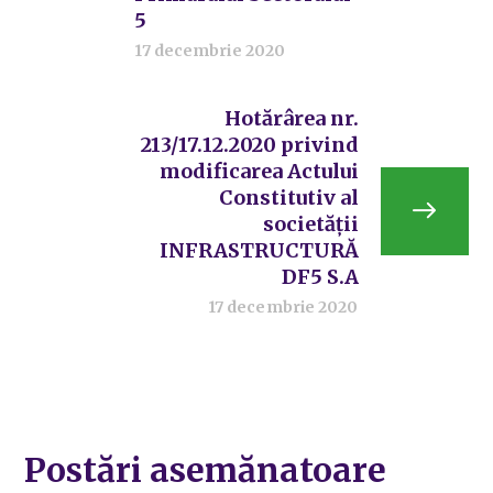
5
17 decembrie 2020
Hotărârea nr.
213/17.12.2020 privind
modificarea Actului
Constitutiv al
societății
INFRASTRUCTURĂ
DF5 S.A
17 decembrie 2020
Postări asemănatoare