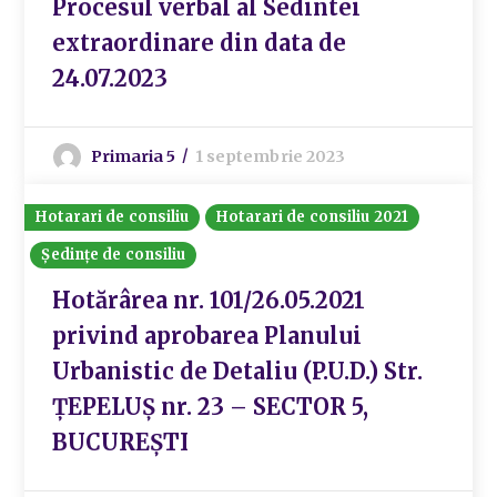
Procesul verbal al Sedintei
extraordinare din data de
24.07.2023
Primaria 5
1 septembrie 2023
Hotarari de consiliu
Hotarari de consiliu 2021
Ședințe de consiliu
Hotărârea nr. 101/26.05.2021
privind aprobarea Planului
Urbanistic de Detaliu (P.U.D.) Str.
ȚEPELUȘ nr. 23 – SECTOR 5,
BUCUREȘTI