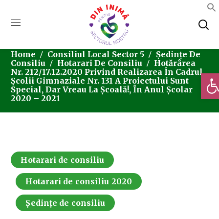
Home
Consiliul Local Sector 5
Ședințe De
Consiliu
Hotarari De Consiliu
Hotărârea
Nr. 212/17.12.2020 Privind Realizarea În Cadrul
Deschi
Școlii Gimnaziale Nr. 131 A Proiectului Sunt
Special, Dar Vreau La Școală!, În Anul Școlar
2020 – 2021
Hotarari de consiliu
Hotarari de consiliu 2020
Ședințe de consiliu