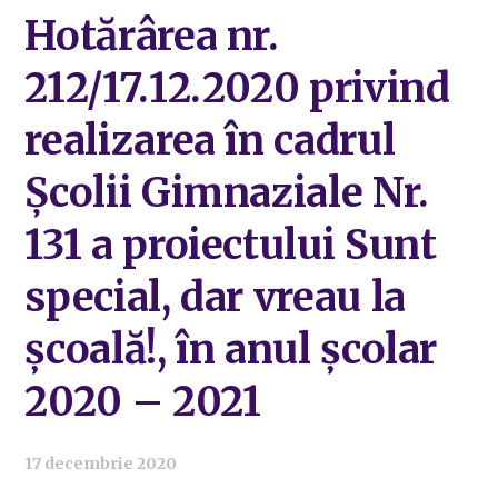
Hotărârea nr.
212/17.12.2020 privind
realizarea în cadrul
Școlii Gimnaziale Nr.
131 a proiectului Sunt
special, dar vreau la
școală!, în anul școlar
2020 – 2021
17 decembrie 2020