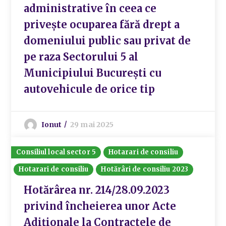
administrative în ceea ce
privește ocuparea fără drept a
domeniului public sau privat de
pe raza Sectorului 5 al
Municipiului București cu
autovehicule de orice tip
Ionut
29 mai 2025
Consiliul local sector 5
Hotarari de consiliu
Hotarari de consiliu
Hotărâri de consiliu 2023
Hotărârea nr. 214/28.09.2023
privind încheierea unor Acte
Adiționale la Contractele de