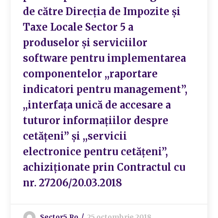
de către Direcția de Impozite și
Taxe Locale Sector 5 a
produselor și serviciilor
software pentru implementarea
componentelor ,,raportare
indicatori pentru management”,
,,interfața unică de accesare a
tuturor informațiilor despre
cetățeni” și ,,servicii
electronice pentru cetățeni”,
achiziționate prin Contractul cu
nr. 27206/20.03.2018
Sector5.ro
25 octombrie 2018