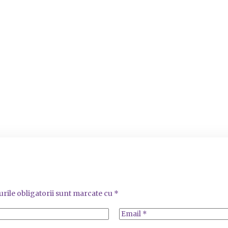
rile obligatorii sunt marcate cu
*