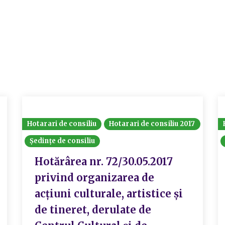
Hotarari de consiliu
Hotarari de consiliu 2017
Ședințe de consiliu
Hotărârea nr. 72/30.05.2017
privind organizarea de
acțiuni culturale, artistice și
de tineret, derulate de