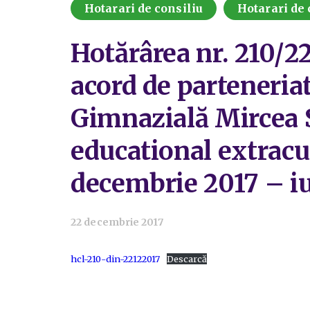
Hotarari de consiliu
Hotarari de 
Hotărârea nr. 210/22
acord de parteneriat
Gimnazială Mircea 
educational extracu
decembrie 2017 – i
22 decembrie 2017
hcl-210-din-22122017
Descarcă