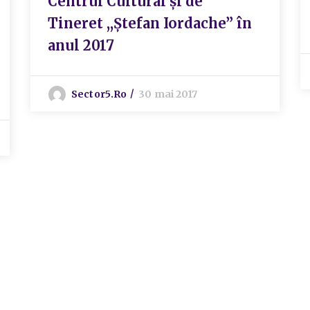
Centrul Cultural și de
Tineret ,,Ștefan Iordache” în
anul 2017
Sector5.ro
30 mai 2017