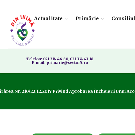
Actualitate
Primărie
Consiliu
Telefon: 021.314.46.80, 021.314.43.18
E-mail: primarie@sector5.ro
rârea Nr. 210/22.12.2017 Privind Aprobarea Încheierii Unui Ac