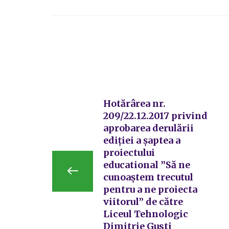
Hotărârea nr.
209/22.12.2017 privind
aprobarea derulării
ediției a șaptea a
proiectului
educational ”Să ne
cunoaștem trecutul
pentru a ne proiecta
viitorul” de către
Liceul Tehnologic
Dimitrie Gusti