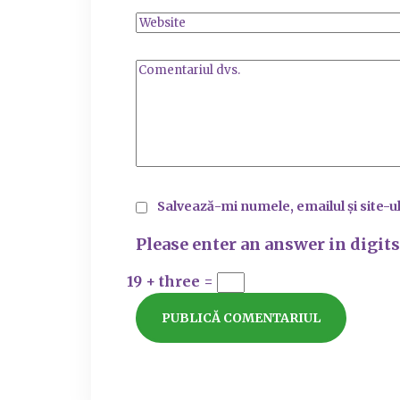
Salvează-mi numele, emailul și site-u
Please enter an answer in digits
19 + three =