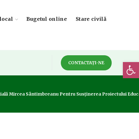
local
Bugetul online
Stare civilă
Deschide 
CONTACTAȚI-NE
azială Mircea Sântimbreanu Pentru Susținerea Proiectului Educ