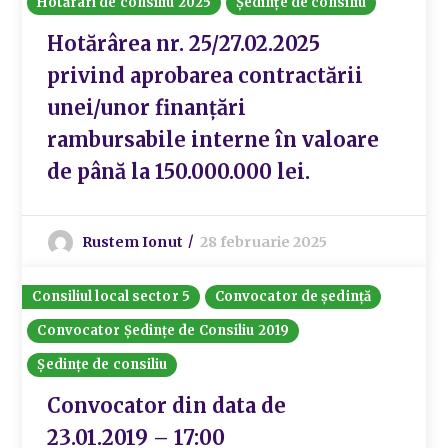
Hotărâri de consiliu 2025
Ședințe de consiliu
Hotărârea nr. 25/27.02.2025
privind aprobarea contractării
unei/unor finanțări
rambursabile interne în valoare
de până la 150.000.000 lei.
Rustem Ionut
28 februarie 2025
Consiliul local sector 5
Convocator de ședință
Convocator Ședințe de Consiliu 2019
Ședințe de consiliu
Convocator din data de
23.01.2019 – 17:00