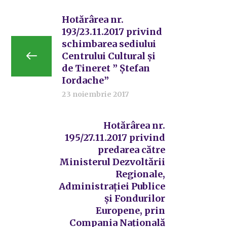
Hotărârea nr.
193/23.11.2017 privind
schimbarea sediului
Centrului Cultural și
de Tineret ” Ștefan
Iordache”
23 noiembrie 2017
Hotărârea nr.
195/27.11.2017 privind
predarea către
Ministerul Dezvoltării
Regionale,
Administrației Publice
și Fondurilor
Europene, prin
Compania Națională