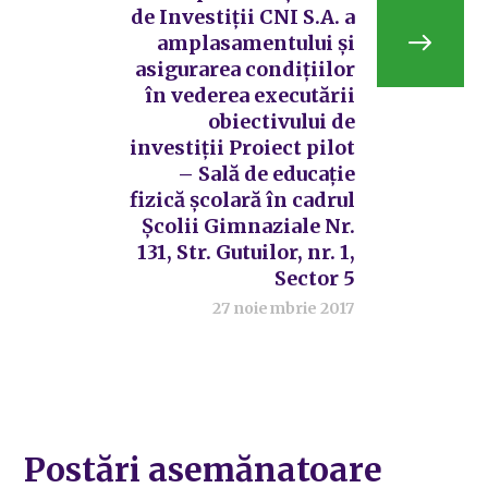
de Investiții CNI S.A. a
amplasamentului și
asigurarea condițiilor
în vederea executării
obiectivului de
investiții Proiect pilot
– Sală de educație
fizică școlară în cadrul
Școlii Gimnaziale Nr.
131, Str. Gutuilor, nr. 1,
Sector 5
27 noiembrie 2017
Postări asemănatoare