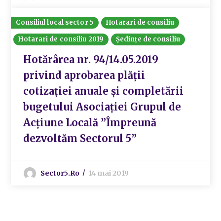
Consiliul local sector 5
Hotarari de consiliu
Hotarari de consiliu 2019
Ședințe de consiliu
Hotărârea nr. 94/14.05.2019
privind aprobarea plății
cotizației anuale și completării
bugetului Asociației Grupul de
Acțiune Locală ”Împreună
dezvoltăm Sectorul 5”
Sector5.ro
14 mai 2019