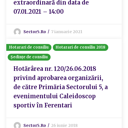
extraordinară din data de
07.01.2021 – 14:00
Sector5.ro
7 ianuarie 2021
Hotarari de consiliu
Hotarari de consiliu 2018
Ședințe de consiliu
Hotărârea nr. 120/26.06.2018
privind aprobarea organizării,
de către Primăria Sectorului 5, a
evenimentului Caleidoscop
sportiv în Ferentari
Sector5.ro
26 iunie 2018