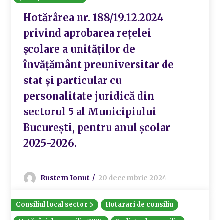
Hotărârea nr. 188/19.12.2024
privind aprobarea reţelei
şcolare a unităţilor de
învăţământ preuniversitar de
stat şi particular cu
personalitate juridică din
sectorul 5 al Municipiului
Bucureşti, pentru anul şcolar
2025-2026.
Rustem Ionut
20 decembrie 2024
Consiliul local sector 5
Hotarari de consiliu