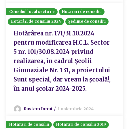
Consiliul local sector 5
Hotarari de consiliu
Hotărâri de consiliu 2024
Ședințe de consiliu
Hotărârea nr. 171/31.10.2024
pentru modificarea H.C.L. Sector
5 nr. 101/30.08.2024 privind
realizarea, în cadrul Școlii
Gimnaziale Nr. 131, a proiectului
Sunt special, dar vreau la școală!,
în anul școlar 2024-2025.
Rustem Ionut
1 noiembrie 2024
Hotarari de consiliu
Hotarari de consiliu 2019