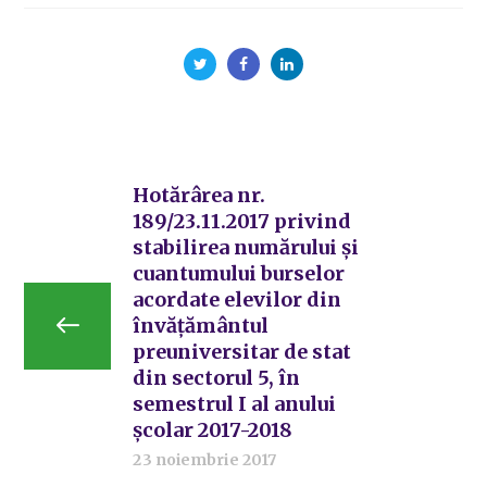
Hotărârea nr.
189/23.11.2017 privind
stabilirea numărului și
cuantumului burselor
acordate elevilor din
învățământul
preuniversitar de stat
din sectorul 5, în
semestrul I al anului
școlar 2017-2018
23 noiembrie 2017