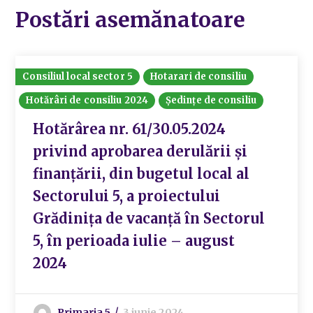
Postări asemănatoare
Consiliul local sector 5
Hotarari de consiliu
Hotărâri de consiliu 2024
Ședințe de consiliu
Hotărârea nr. 61/30.05.2024
privind aprobarea derulării și
finanțării, din bugetul local al
Sectorului 5, a proiectului
Grădinița de vacanță în Sectorul
5, în perioada iulie – august
2024
Primaria 5
3 iunie 2024