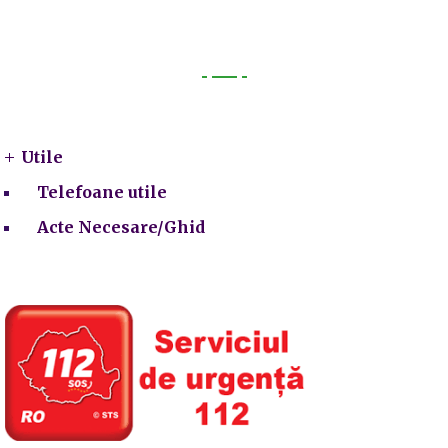
Utile
Utile
Telefoane utile
Acte Necesare/Ghid