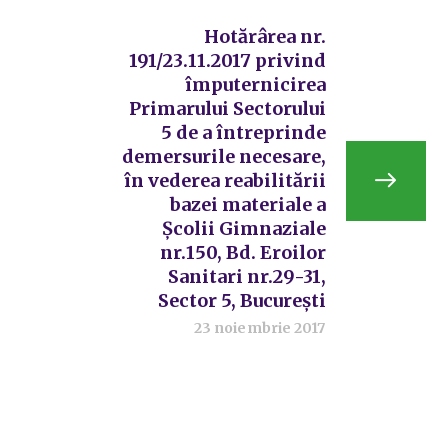
Hotărârea nr.
191/23.11.2017 privind
împuternicirea
Primarului Sectorului
5 de a întreprinde
demersurile necesare,
în vederea reabilitării
bazei materiale a
Școlii Gimnaziale
nr.150, Bd. Eroilor
Sanitari nr.29-31,
Sector 5, București
23 noiembrie 2017