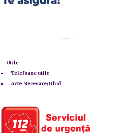
Utile
Utile
Telefoane utile
Acte Necesare/Ghid