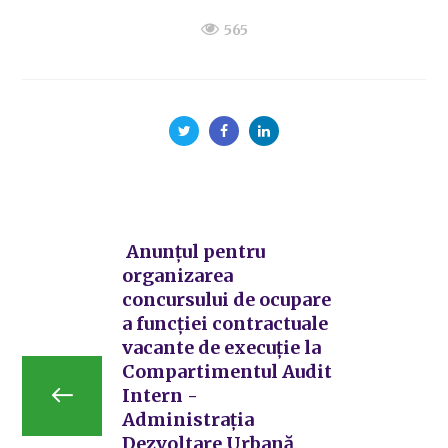
565
Anunțul pentru
organizarea
concursului de ocupare
a funcției contractuale
vacante de execuție la
Compartimentul Audit
Intern -
Administrația
Dezvoltare Urbană