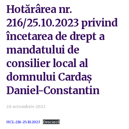
Hotărârea nr.
216/25.10.2023 privind
încetarea de drept a
mandatului de
consilier local al
domnului Cardaș
Daniel-Constantin
26 octombrie 2023
HCL-216-25.10.2023
Descarcă