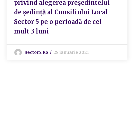
privind alegerea preşedintelui
de şedinţă al Consiliului Local
Sector 5 pe o perioadă de cel
mult 3 luni
Sector5.ro
28 ianuarie 2021