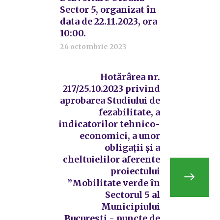
Sector 5, organizat în
data de 22.11.2023, ora
10:00.
26 octombrie 2023
Hotărârea nr.
217/25.10.2023 privind
aprobarea Studiului de
fezabilitate, a
indicatorilor tehnico-
economici, a unor
obligații și a
cheltuielilor aferente
proiectului
”Mobilitate verde în
Sectorul 5 al
Municipiului
Bucuresti - puncte de