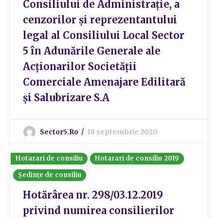
Consiliului de Administrație, a
cenzorilor și reprezentantului
legal al Consiliului Local Sector
5 în Adunările Generale ale
Acționarilor Societății
Comerciale Amenajare Edilitară
și Salubrizare S.A
Sector5.ro
18 septembrie 2020
Hotarari de consiliu
Hotarari de consiliu 2019
Ședințe de consiliu
Hotărârea nr. 298/03.12.2019
privind numirea consilierilor