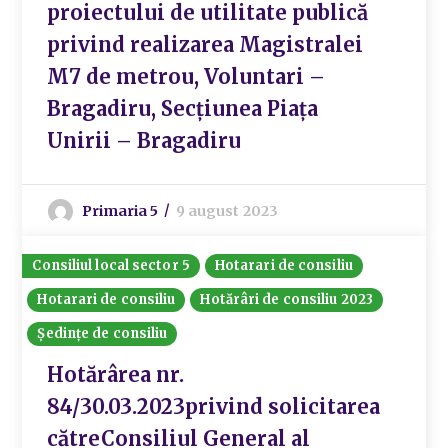
proiectului de utilitate publică
privind realizarea Magistralei
M7 de metrou, Voluntari –
Bragadiru, Secțiunea Piața
Unirii – Bragadiru
Primaria 5
9 august 2023
Consiliul local sector 5
Hotarari de consiliu
Hotarari de consiliu
Hotărâri de consiliu 2023
Ședințe de consiliu
Hotărârea nr.
84/30.03.2023privind solicitarea
cătreConsiliul General al