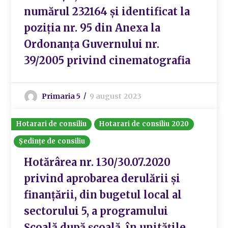
numărul 232164 și identificat la
poziția nr. 95 din Anexa la
Ordonanța Guvernului nr.
39/2005 privind cinematografia
Primaria 5
9 august 2023
Hotarari de consiliu
Hotarari de consiliu 2020
Ședințe de consiliu
Hotărârea nr. 130/30.07.2020
privind aprobarea derulării și
finanțării, din bugetul local al
sectorului 5, a programului
Școală după școală, în unitățile