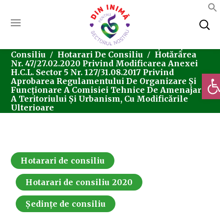
Home
Consiliul Local Sector 5
Ședințe De
Consiliu
Hotarari De Consiliu
Hotărârea
Nr. 47/27.02.2020 Privind Modificarea Anexei
H.C.L. Sector 5 Nr. 127/31.08.2017 Privind
Deschi
Aprobarea Regulamentului De Organizare Și
Funcționare A Comisiei Tehnice De Amenajare
A Teritoriului Și Urbanism, Cu Modificările
Ulterioare
Hotarari de consiliu
Hotarari de consiliu 2020
Ședințe de consiliu