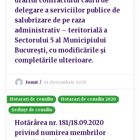
draftul contractului cadru de
delegare a serviciilor publice de
salubrizare de pe raza
administrativ – teritorială a
Sectorului 5 al Municipiului
București, cu modificările și
completările ulterioare.
Ionut
24 decembrie 2025
Hotarari de consiliu
Hotarari de consiliu 2020
Ședințe de consiliu
Hotărârea nr. 181/18.09.2020
privind numirea membrilor