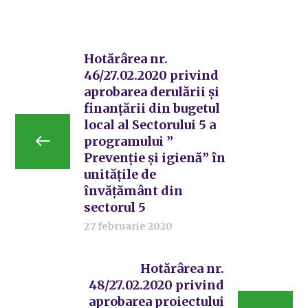
Hotărârea nr.
46/27.02.2020 privind
aprobarea derulării și
finanțării din bugetul
local al Sectorului 5 a
programului ”
Prevenție și igienă” în
unitățile de
învățământ din
sectorul 5
27 februarie 2020
Hotărârea nr.
48/27.02.2020 privind
aprobarea proiectului