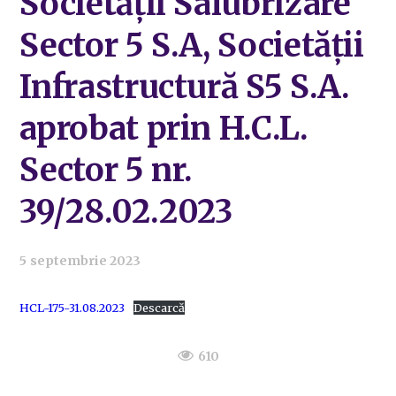
Societății Salubrizare
Sector 5 S.A, Societății
Infrastructură S5 S.A.
aprobat prin H.C.L.
Sector 5 nr.
39/28.02.2023
5 septembrie 2023
HCL-175-31.08.2023
Descarcă
610