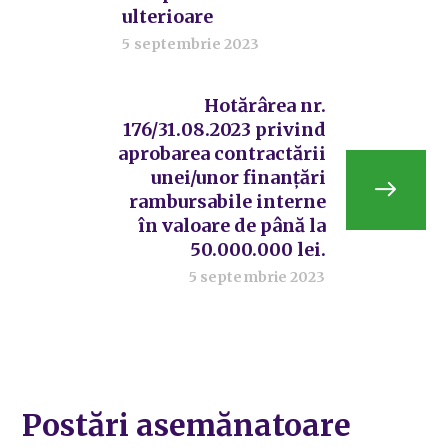
ulterioare
5 septembrie 2023
Hotărârea nr.
176/31.08.2023 privind
aprobarea contractării
unei/unor finanțări
rambursabile interne
în valoare de până la
50.000.000 lei.
5 septembrie 2023
Postări asemănatoare