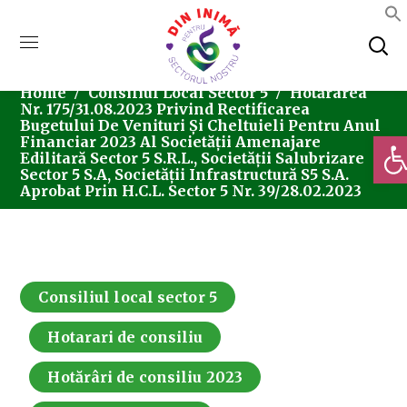
Home
Consiliul Local Sector 5
Hotărârea
Nr. 175/31.08.2023 Privind Rectificarea
Bugetului De Venituri Și Cheltuieli Pentru Anul
Deschi
Financiar 2023 Al Societății Amenajare
Edilitară Sector 5 S.R.L., Societății Salubrizare
Sector 5 S.A, Societății Infrastructură S5 S.A.
Aprobat Prin H.C.L. Sector 5 Nr. 39/28.02.2023
Consiliul local sector 5
Hotarari de consiliu
Hotărâri de consiliu 2023