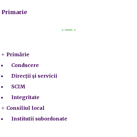
Primarie
Primarie
Primărie
Conducere
Direcții și servicii
SCIM
Integritate
Consiliul local
Institutii subordonate