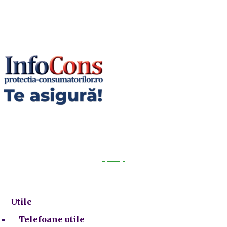
Utile
Utile
Telefoane utile