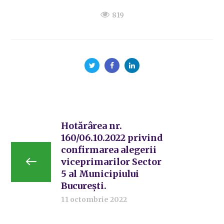
819
Hotărârea nr.
160/06.10.2022 privind
confirmarea alegerii
viceprimarilor Sector
5 al Municipiului
București.
11 octombrie 2022