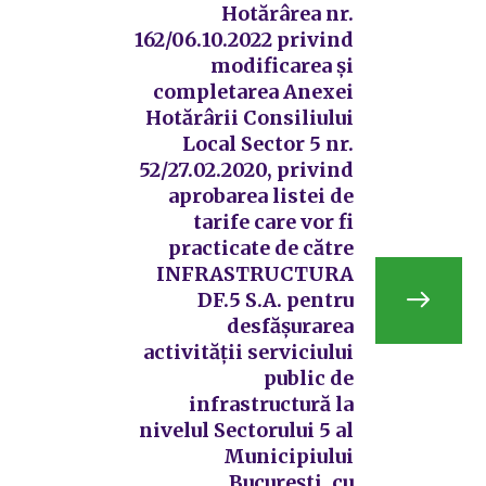
Hotărârea nr.
162/06.10.2022 privind
modificarea și
completarea Anexei
Hotărârii Consiliului
Local Sector 5 nr.
52/27.02.2020, privind
aprobarea listei de
tarife care vor fi
practicate de către
INFRASTRUCTURA
DF.5 S.A. pentru
desfășurarea
activității serviciului
public de
infrastructură la
nivelul Sectorului 5 al
Municipiului
București, cu