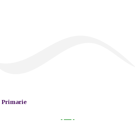
Primarie
Primarie