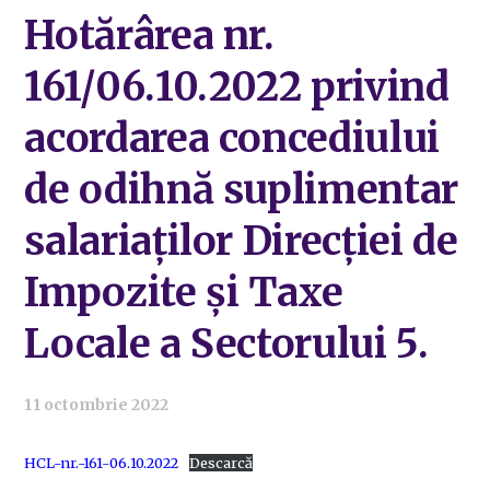
Hotărârea nr.
161/06.10.2022 privind
acordarea concediului
de odihnă suplimentar
salariaților Direcției de
Impozite și Taxe
Locale a Sectorului 5.
11 octombrie 2022
HCL-nr.-161-06.10.2022
Descarcă