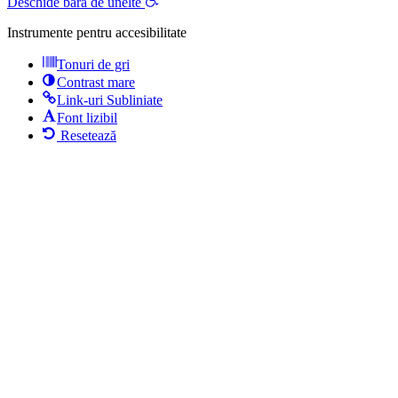
Deschide bara de unelte
Instrumente pentru accesibilitate
Tonuri de gri
Contrast mare
Link-uri Subliniate
Font lizibil
Resetează