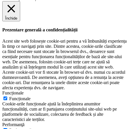
Închide
Prezentare generală a confidențialității
Acest site web folosește cookie-uri pentru a vă îmbunătăți experiența
în timp ce navigați prin site. Dintre acestea, cookie-urile clasificate
ca fiind necesare sunt stocate în browserul dvs., deoarece sunt
esențiale pentru funcționarea funcționalităților de bază ale site-ului
web. De asemenea, folosim cookie-uri terțe care ne ajută să
analizăm și să înțelegem modul în care utilizați acest site web.
Aceste cookie-uri vor fi stocate în browser-ul dvs. numai cu acordul
dumneavoastră. De asemenea, aveți opțiunea de a renunța la aceste
cookie-uri. Dar renunțarea la unele dintre aceste cookie-uri poate
afecta experiența dvs. de navigare.
Funcționale
Funcționale
Cookie-urile funcționale ajută la îndeplinirea anumitor
funcționalități, cum ar fi partajarea conținutului site-ului web pe
platformele de socializare, colectarea de feedback și alte
caracteristici ale terților.
Performanţă