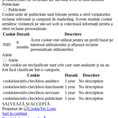
Publicitate
Publicitate
Cookie-urile de publicitate sunt folosite pentru a oferi vizitatorilor
reclame relevante și campanii de marketing. Aceste module cookie
urmăresc vizitatorii pe site-uri web și colectează informații pentru a
oferi reclame personalizate.
Cookie
Durată
Descriere
Acest cookie este utilizat pentru un profil bazat pe
6
NID
interesul utilizatorului și afișează reclame
months
personalizate utilizatorilor.
Altele
Altele
Alte cookie-uri neclasificate sunt cele care sunt analizate și nu au
fost încă clasificate într-o categorie.
Cookie
Durată
Descriere
cookielawinfo-checkbox-analitice
1 year
No description
cookielawinfo-checkbox-functionale
1 year
No description
cookielawinfo-checkbox-necesare
1 year
No description
cookielawinfo-checkbox-publicitate
1 year
No description
SALVEAZĂ ȘI ACCEPTĂ
Propulsat de
Sari la conținut