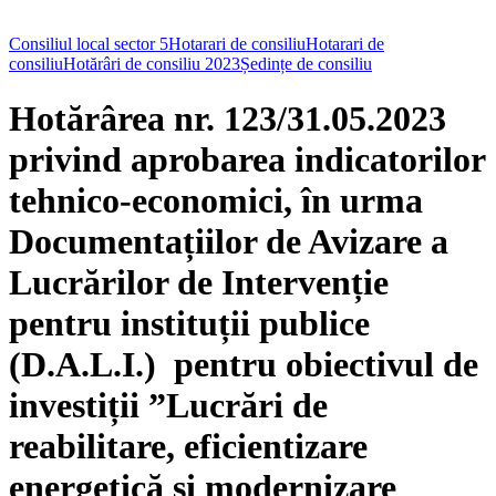
Consiliul local sector 5
Hotarari de consiliu
Hotarari de
consiliu
Hotărâri de consiliu 2023
Ședințe de consiliu
Hotărârea nr. 123/31.05.2023
privind aprobarea indicatorilor
tehnico-economici, în urma
Documentațiilor de Avizare a
Lucrărilor de Intervenție
pentru instituții publice
(D.A.L.I.) pentru obiectivul de
investiții ”Lucrări de
reabilitare, eficientizare
energetică și modernizare