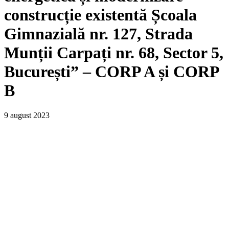
construcție existentă Școala
Gimnazială nr. 127, Strada
Munții Carpați nr. 68, Sector 5,
București” – CORP A și CORP
B
9 august 2023