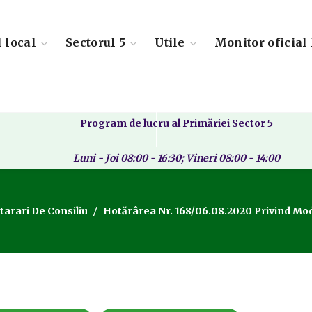
l local
Sectorul 5
Utile
Monitor oficial 
Program de lucru al Primăriei Sector 5
Luni - Joi 08:00 - 16:30; Vineri 08:00 - 14:00
tarari De Consiliu
Hotărârea Nr. 168/06.08.2020 Privind Modi