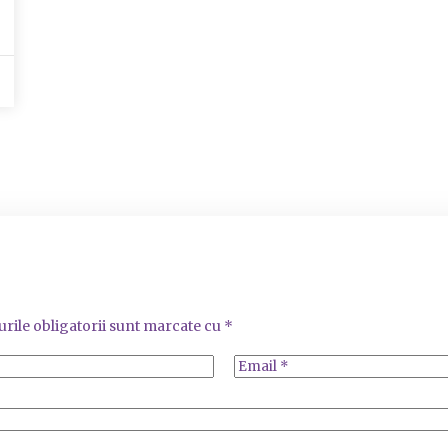
rile obligatorii sunt marcate cu
*