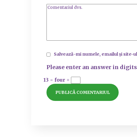
Salvează-mi numele, emailul și site-u
Please enter an answer in digits
13 − four =