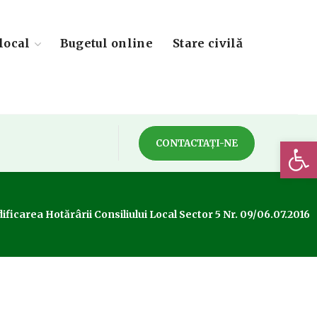
local
Bugetul online
Stare civilă
Deschide 
CONTACTAȚI-NE
ficarea Hotărârii Consiliului Local Sector 5 Nr. 09/06.07.2016