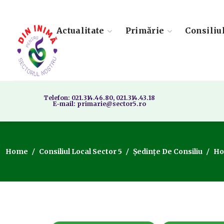
Actualitate
Primărie
Consiliu
Telefon: 021.314.46.80, 021.314.43.18
E-mail: primarie@sector5.ro
Home
Consiliul Local Sector 5
Ședințe De Consiliu
Ho