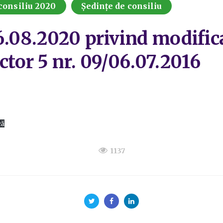
consiliu 2020
Ședințe de consiliu
6.08.2020 privind modific
ctor 5 nr. 09/06.07.2016
că
1137