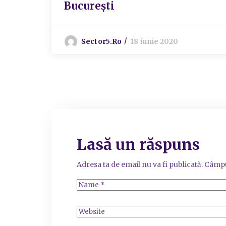
București
Sector5.ro
18 iunie 2020
Lasă un răspuns
Adresa ta de email nu va fi publicată.
Câmpu