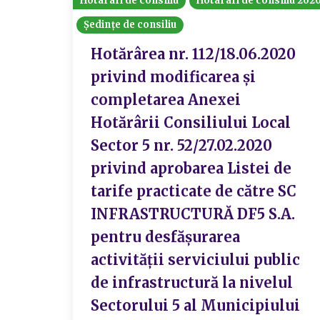
Hotarari de consiliu
Hotarari de consiliu 202
Ședințe de consiliu
Hotărârea nr. 112/18.06.2020
privind modificarea și
completarea Anexei
Hotărârii Consiliului Local
Sector 5 nr. 52/27.02.2020
privind aprobarea Listei de
tarife practicate de către SC
INFRASTRUCTURĂ DF5 S.A.
pentru desfășurarea
activității serviciului public
de infrastructură la nivelul
Sectorului 5 al Municipiului