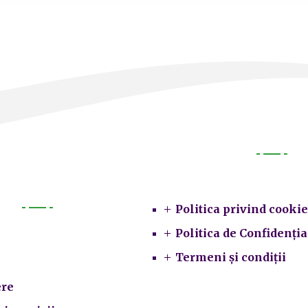
Legal
Politica privind cookie
Primarie
Politica de Confidenția
Termeni și condiții
re