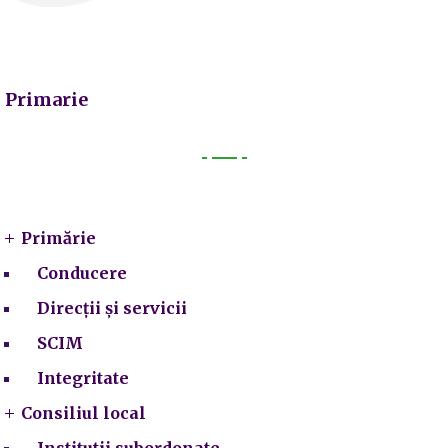
Primarie
Primarie
Primărie
Conducere
Direcții și servicii
SCIM
Integritate
Consiliul local
Institutii subordonate