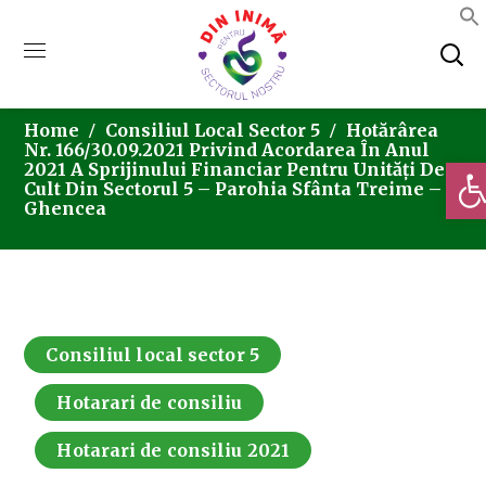
Home
Consiliul Local Sector 5
Hotărârea
Nr. 166/30.09.2021 Privind Acordarea În Anul
Deschi
2021 A Sprijinului Financiar Pentru Unități De
Cult Din Sectorul 5 – Parohia Sfânta Treime –
Ghencea
Consiliul local sector 5
Hotarari de consiliu
Hotarari de consiliu 2021