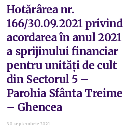
Hotărârea nr.
166/30.09.2021 privind
acordarea în anul 2021
a sprijinului financiar
pentru unități de cult
din Sectorul 5 –
Parohia Sfânta Treime
– Ghencea
30 septembrie 2021