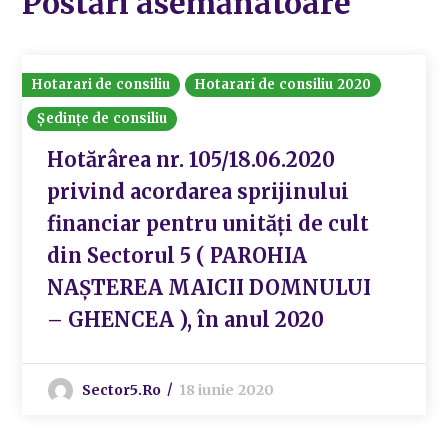
Postări asemănatoare
Hotarari de consiliu
Hotarari de consiliu 2020
Ședințe de consiliu
Hotărârea nr. 105/18.06.2020
privind acordarea sprijinului
financiar pentru unități de cult
din Sectorul 5 ( PAROHIA
NAȘTEREA MAICII DOMNULUI
– GHENCEA ), în anul 2020
Sector5.ro
18 iunie 2020