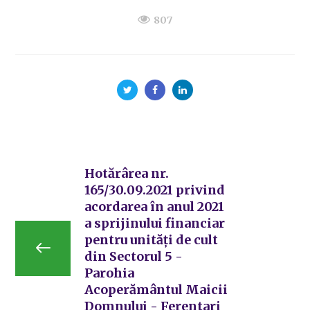
807
Hotărârea nr.
165/30.09.2021 privind
acordarea în anul 2021
a sprijinului financiar
pentru unități de cult
din Sectorul 5 -
Parohia
Acoperământul Maicii
Domnului - Ferentari