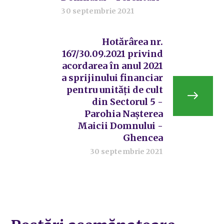
30 septembrie 2021
Hotărârea nr.
167/30.09.2021 privind
acordarea în anul 2021
a sprijinului financiar
pentru unități de cult
din Sectorul 5 -
Parohia Nașterea
Maicii Domnului -
Ghencea
30 septembrie 2021