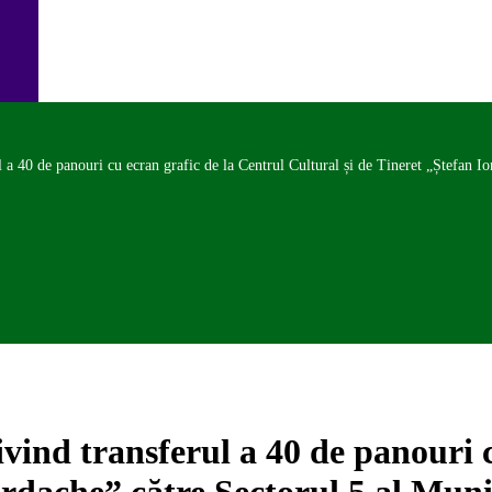
 a 40 de panouri cu ecran grafic de la Centrul Cultural și de Tineret „Ștefan I
vind transferul a 40 de panouri 
ordache” către Sectorul 5 al Muni