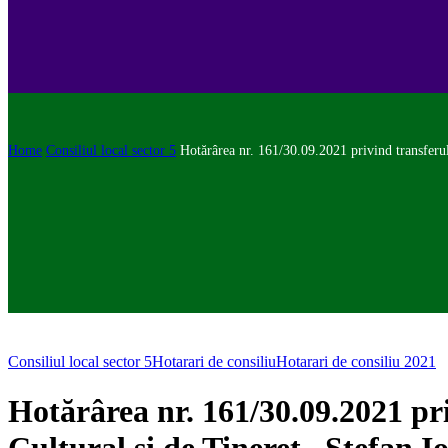
Home
Consiliul local sector 5
Hotărârea nr. 161/30.09.2021 privind transferul
Consiliul local sector 5
Hotarari de consiliu
Hotarari de consiliu 2021
Hotărârea nr. 161/30.09.2021 pri
Cultural și de Tineret „Ștefan I