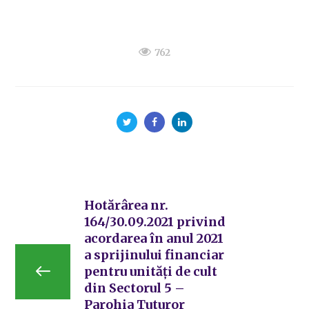
762
Hotărârea nr.
164/30.09.2021 privind
acordarea în anul 2021
a sprijinului financiar
pentru unități de cult
din Sectorul 5 –
Parohia Tuturor