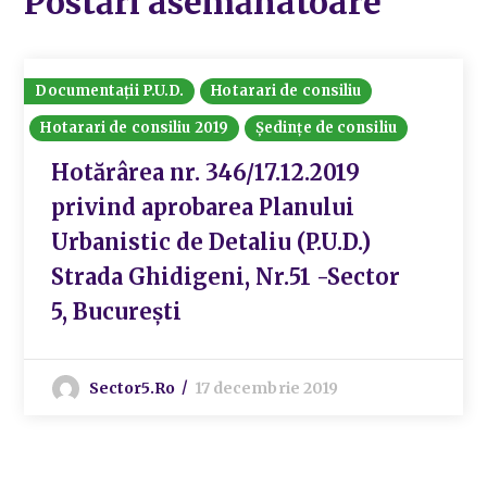
Postări asemănatoare
Documentații P.U.D.
Hotarari de consiliu
Hotarari de consiliu 2019
Ședințe de consiliu
Hotărârea nr. 346/17.12.2019
privind aprobarea Planului
Urbanistic de Detaliu (P.U.D.)
Strada Ghidigeni, Nr.51 -Sector
5, București
Sector5.ro
17 decembrie 2019