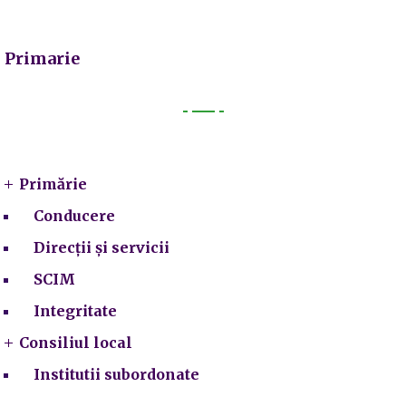
Primarie
Primarie
Primărie
Conducere
Direcții și servicii
SCIM
Integritate
Consiliul local
Institutii subordonate