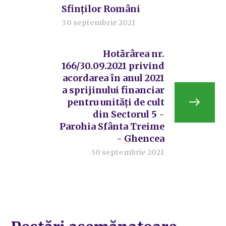
Sfinților Români
30 septembrie 2021
Hotărârea nr.
166/30.09.2021 privind
acordarea în anul 2021
a sprijinului financiar
pentru unități de cult
din Sectorul 5 -
Parohia Sfânta Treime
- Ghencea
30 septembrie 2021