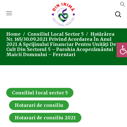
Home
Consiliul Local Sector 5
Hotărârea
Nr. 165/30.09.2021 Privind Acordarea În Anul
Deschi
2021 A Sprijinului Financiar Pentru Unități De
Cult Din Sectorul 5 – Parohia Acoperământul
Maicii Domnului – Ferentari
Consiliul local sector 5
Hotarari de consiliu
Hotarari de consiliu 2021