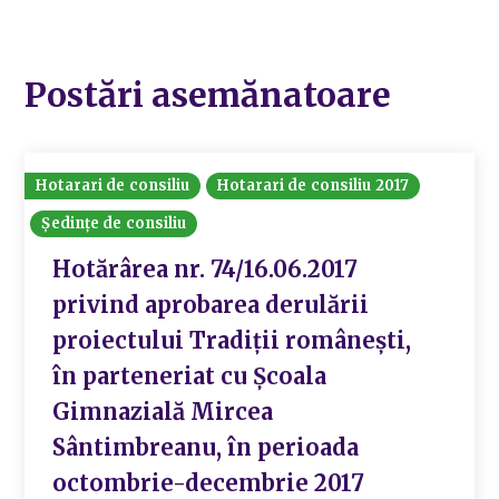
Postări asemănatoare
Hotarari de consiliu
Hotarari de consiliu 2017
Ședințe de consiliu
Hotărârea nr. 74/16.06.2017
privind aprobarea derulării
proiectului Tradiții românești,
în parteneriat cu Școala
Gimnazială Mircea
Sântimbreanu, în perioada
octombrie-decembrie 2017