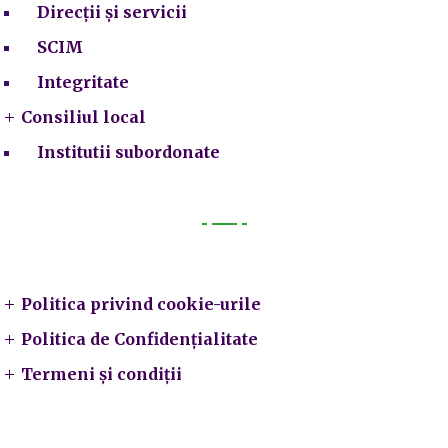
Direcții și servicii
SCIM
Integritate
Consiliul local
Institutii subordonate
Legal
Politica privind cookie-urile
Politica de Confidențialitate
Termeni și condiții