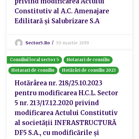
privind modificarea Actului
Constitutiv al A.C. Amenajare
Edilitară și Salubrizare S.A
Sector5.ro
30 martie 2019
Consiliul local sector 5
Hotarari de consiliu
Hotarari de consiliu
Hotărâri de consiliu 2023
Hotărârea nr. 218/25.10.2023
pentru modificarea H.C.L. Sector
5 nr. 213/17.12.2020 privind
modificarea Actului Constitutiv
al societății INFRASTRUCTURĂ
DF5 S.A., cu modificările și