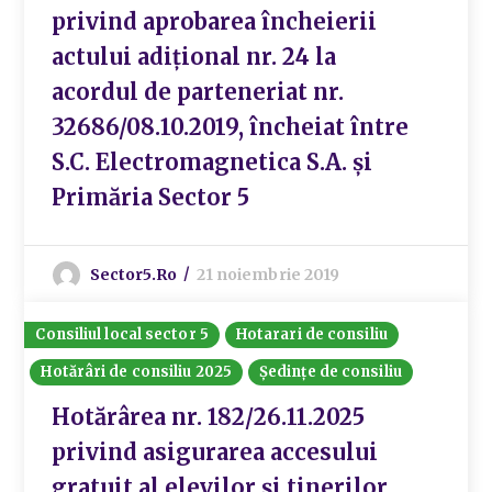
privind aprobarea încheierii
actului adițional nr. 24 la
acordul de parteneriat nr.
32686/08.10.2019, încheiat între
S.C. Electromagnetica S.A. și
Primăria Sector 5
Sector5.ro
21 noiembrie 2019
Consiliul local sector 5
Hotarari de consiliu
Hotărâri de consiliu 2025
Ședințe de consiliu
Hotărârea nr. 182/26.11.2025
privind asigurarea accesului
gratuit al elevilor şi tinerilor