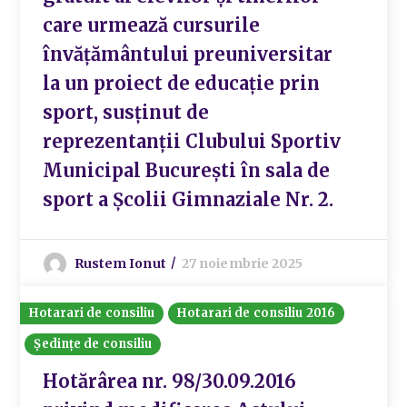
care urmează cursurile
învăţământului preuniversitar
la un proiect de educație prin
sport, susținut de
reprezentanții Clubului Sportiv
Municipal București în sala de
sport a Școlii Gimnaziale Nr. 2.
Rustem Ionut
27 noiembrie 2025
Hotarari de consiliu
Hotarari de consiliu 2016
Ședințe de consiliu
Hotărârea nr. 98/30.09.2016