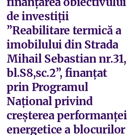
finanțarea obiectivului
de investiții
”Reabilitare termică a
imobilului din Strada
Mihail Sebastian nr.31,
bl.S8,sc.2”, finanțat
prin Programul
Național privind
creșterea performanței
energetice a blocurilor