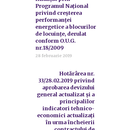
Programul Național
privind creșterea
performanței
energetice a blocurilor
de locuințe, derulat
conform O.U.G.
nr.18/2009
28 februarie 2019
Hotărârea nr.
33/28.02.2019 privind
aprobarea devizului
general actualizat și a
principalilor
indicatori tehnico-
economici actualizați
în urma încheierii
contractului de