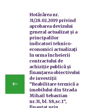
Hotărârea nr.
31/28.02.2019 privind
aprobarea devizului
general actualizat și a
principalilor
indicatori tehnico-
economici actualizați
în urma încheierii
contractului de
achiziție publică și
finanțarea obiectivului
de investiții
”Reabilitare termică a
imobilului din Strada
Mihail Sebastian
nr.31, bl. S8,sc.1”,
finanțat prin