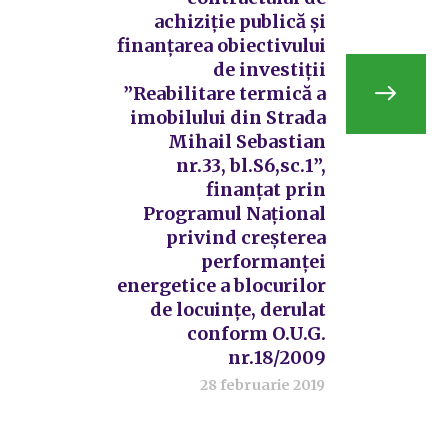
achiziție publică și
finanțarea obiectivului
de investiții
”Reabilitare termică a
imobilului din Strada
Mihail Sebastian
nr.33, bl.S6,sc.1”,
finanțat prin
Programul Național
privind creșterea
performanței
energetice a blocurilor
de locuințe, derulat
conform O.U.G.
nr.18/2009
28 februarie 2019