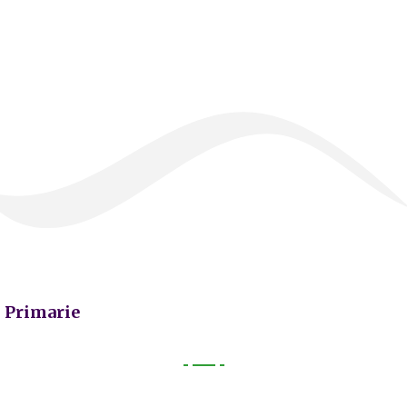
Primarie
Primarie