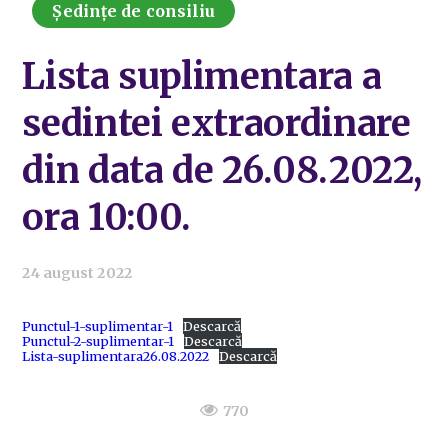
Ședințe de consiliu
Lista suplimentara a
sedintei extraordinare
din data de 26.08.2022,
ora 10:00.
24 august 2022
Punctul-1-suplimentar-1
Descarcă
Punctul-2-suplimentar-1
Descarcă
Lista-suplimentara26.08.2022
Descarcă
770