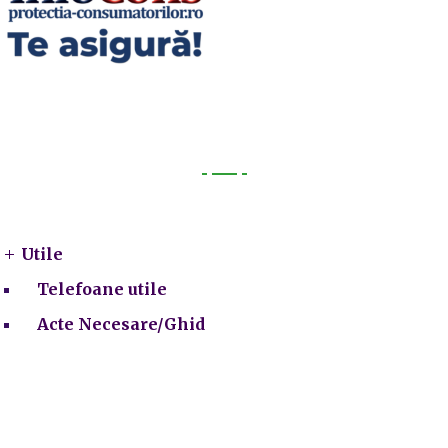
Utile
Utile
Telefoane utile
Acte Necesare/Ghid