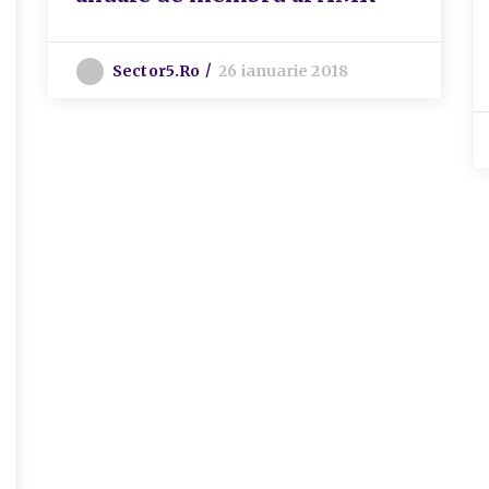
Sector5.ro
26 ianuarie 2018