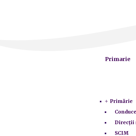
Primarie
Primărie
Conduce
Direcții 
SCIM