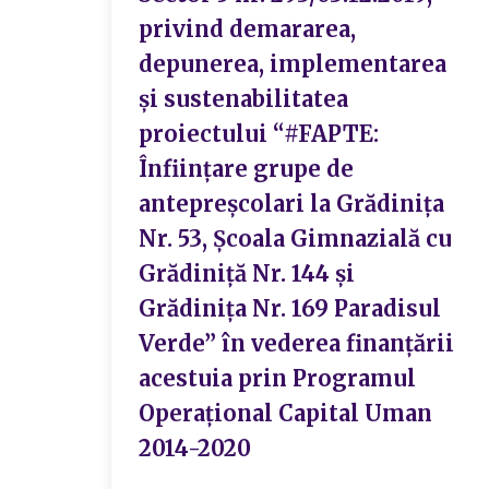
privind demararea,
depunerea, implementarea
și sustenabilitatea
proiectului “#FAPTE:
Înființare grupe de
antepreșcolari la Grădinița
Nr. 53, Școala Gimnazială cu
Grădiniță Nr. 144 și
Grădinița Nr. 169 Paradisul
Verde” în vederea finanțării
acestuia prin Programul
Operațional Capital Uman
2014-2020