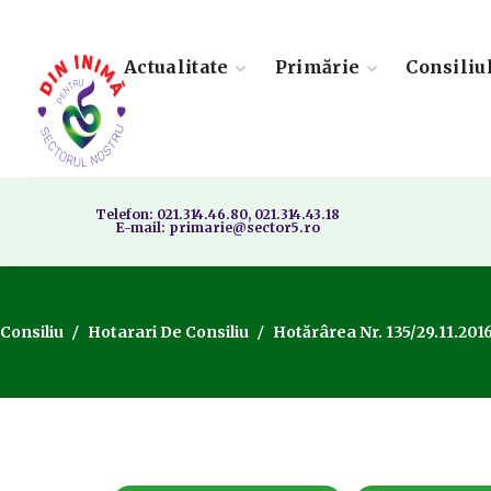
Actualitate
Primărie
Consiliu
Telefon: 021.314.46.80, 021.314.43.18
E-mail: primarie@sector5.ro
Consiliu
Hotarari De Consiliu
Hotărârea Nr. 135/29.11.201