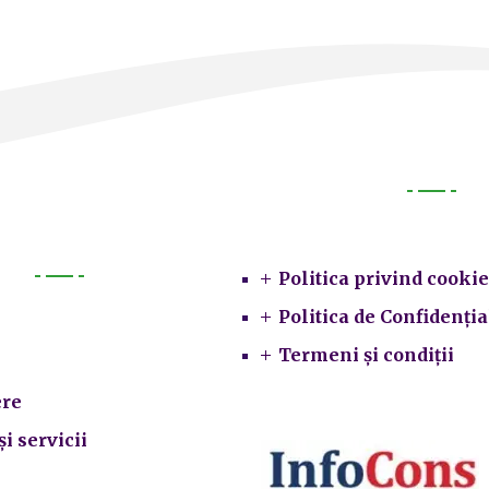
Legal
Politica privind cookie
Primarie
Politica de Confidenția
Termeni și condiții
re
și servicii