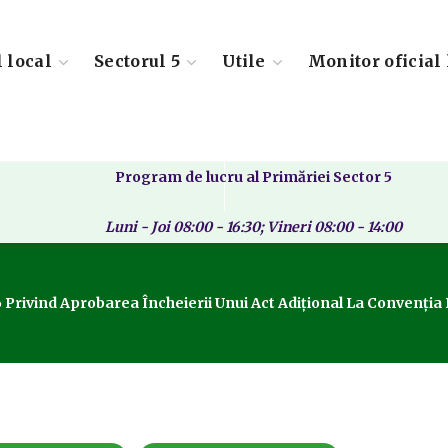
l local
Sectorul 5
Utile
Monitor oficial 
Program de lucru al Primăriei Sector 5
Luni - Joi 08:00 - 16:30; Vineri 08:00 - 14:00
6 Privind Aprobarea Încheierii Unui Act Adiţional La Convenţia