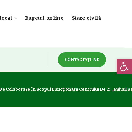
local
Bugetul online
Stare civilă
Deschide 
CONTACTAȚI-NE
 De Colaborare În Scopul Funcţionarii Centrului De Zi ,,Mihail