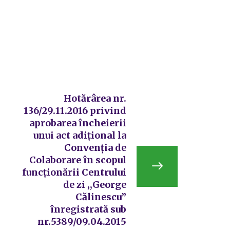
Hotărârea nr.
136/29.11.2016 privind
aprobarea încheierii
unui act adiţional la
Convenţia de
Colaborare în scopul
funcţionării Centrului
de zi ,,George
Călinescu”
înregistrată sub
nr.5389/09.04.2015