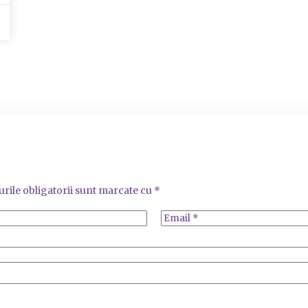
rile obligatorii sunt marcate cu
*