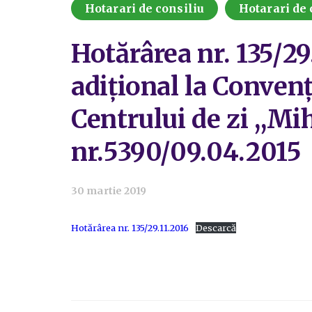
Hotarari de consiliu
Hotarari de 
Hotărârea nr. 135/29
adiţional la Convenţ
Centrului de zi ,,M
nr.5390/09.04.2015
30 martie 2019
Hotărârea nr. 135/29.11.2016
Descarcă