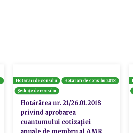
0
Hotarari de consiliu
Hotarari de consiliu 2018
Ședințe de consiliu
Hotărârea nr. 21/26.01.2018
privind aprobarea
cuantumului cotizației
anuale de membru al AMR