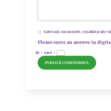
Salvează-mi numele, emailul și site-u
Please enter an answer in digits
16 − one =