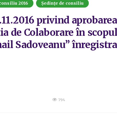
consiliu 2016
Ședințe de consiliu
.11.2016 privind aprobarea
ia de Colaborare în scopul
ihail Sadoveanu” înregistr
794