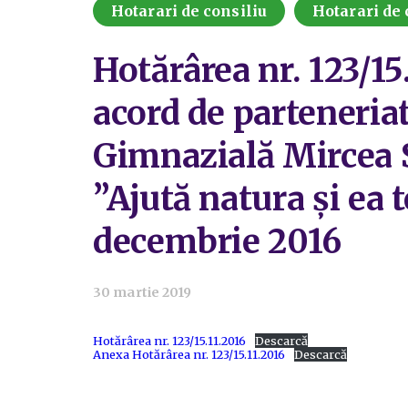
Hotarari de consiliu
Hotarari de 
Hotărârea nr. 123/15
acord de parteneriat
Gimnazială Mircea 
”Ajută natura şi ea 
decembrie 2016
30 martie 2019
Hotărârea nr. 123/15.11.2016
Descarcă
Anexa Hotărârea nr. 123/15.11.2016
Descarcă