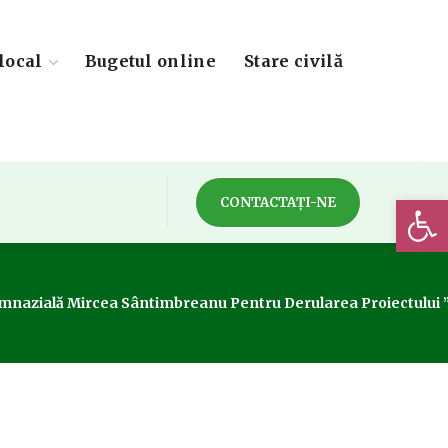
local
Bugetul online
Stare civilă
Deschide 
CONTACTAȚI-NE
Gimnazială Mircea Sântimbreanu Pentru Derularea Proiectului ”