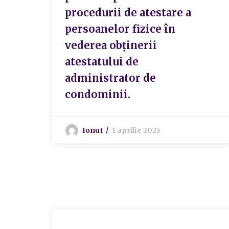
procedurii de atestare a
persoanelor fizice în
vederea obținerii
atestatului de
administrator de
condominii.
Ionut
1 aprilie 2025