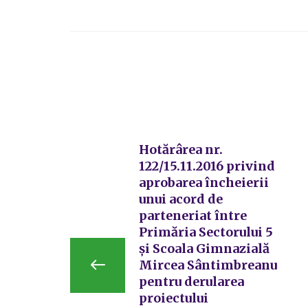
Hotărârea nr.
122/15.11.2016 privind
aprobarea încheierii
unui acord de
parteneriat între
Primăria Sectorului 5
şi Scoala Gimnazială
Mircea Sântimbreanu
pentru derularea
proiectului