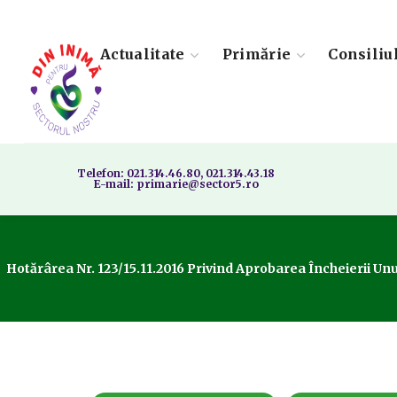
Actualitate
Primărie
Consiliu
Telefon: 021.314.46.80, 021.314.43.18
E-mail: primarie@sector5.ro
Hotărârea Nr. 123/15.11.2016 Privind Aprobarea Încheierii Un