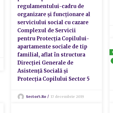
regulamentului-cadru de
organizare și funcționare al
serviciului social cu cazare
Complexul de Servicii
pentru Protecția Copilului-
apartamente sociale de tip
familial, aflat în structura
Direcției Generale de
Asistență Socială și
Protecția Copilului Sector 5
Sector5.ro
17 decembrie 2019