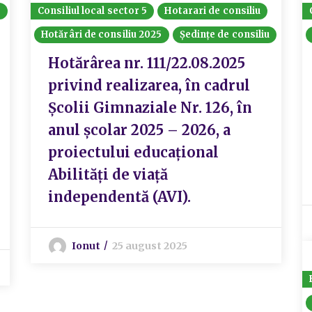
6
Consiliul local sector 5
Hotarari de consiliu
Hotărâri de consiliu 2025
Ședințe de consiliu
Hotărârea nr. 111/22.08.2025
privind realizarea, în cadrul
Școlii Gimnaziale Nr. 126, în
anul școlar 2025 – 2026, a
proiectului educațional
Abilități de viață
independentă (AVI).
Ionut
25 august 2025