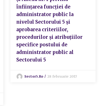
înființarea funcției de
administrator public la
nivelul Sectorului 5 și
aprobarea criteriilor,
procedurilor și atribuțiilor
specifice postului de
administrator public al
Sectorului 5
Sector5.ro
28 februarie 2017