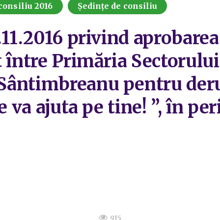
consiliu 2016
Ședințe de consiliu
.11.2016 privind aprobarea
 între Primăria Sectorului
Sântimbreanu pentru deru
te va ajuta pe tine! ”, în p
915