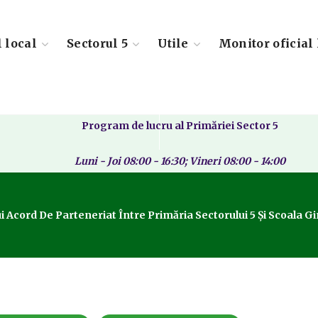
l local
Sectorul 5
Utile
Monitor oficial 
Program de lucru al Primăriei Sector 5
Luni - Joi 08:00 - 16:30; Vineri 08:00 - 14:00
ui Acord De Parteneriat Între Primăria Sectorului 5 Şi Scoala 