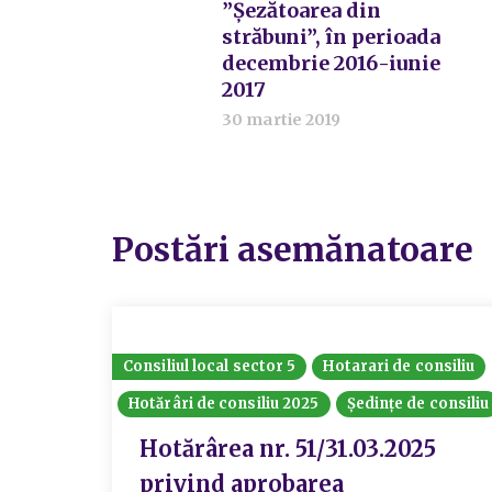
”Şezătoarea din
străbuni”, în perioada
decembrie 2016-iunie
2017
30 martie 2019
Postări asemănatoare
Consiliul local sector 5
Hotarari de consiliu
Hotărâri de consiliu 2025
Ședințe de consiliu
Hotărârea nr. 51/31.03.2025
privind aprobarea