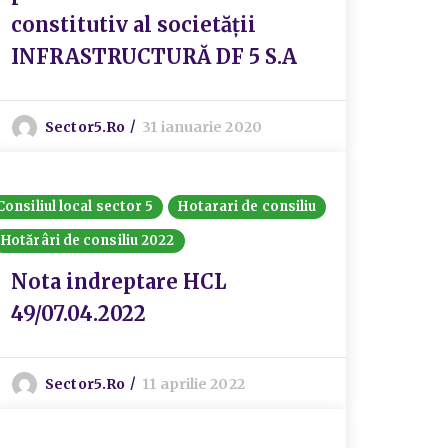
constitutiv al societății
INFRASTRUCTURĂ DF 5 S.A
Sector5.ro
31 ianuarie 2020
Consiliul local sector 5
Hotarari de consiliu
Hotărâri de consiliu 2022
Nota indreptare HCL
49/07.04.2022
Sector5.ro
11 aprilie 2022