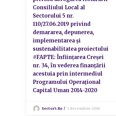
Consiliului Local al
Sectorului 5 nr.
110/27.06.2019 privind
demararea, depunerea,
implementarea și
sustenabilitatea proiectului
#FAPTE: Înființarea Creșei
nr. 34, în vederea finanțării
acestuia prin intermediul
Programului Operațional
Capital Uman 2014-2020
Sector5.ro
3 decembrie 2019