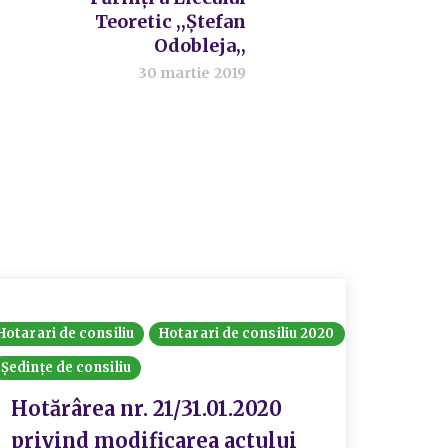
Teoretic ,,Ştefan
Odobleja,,
30 martie 2019
Hotarari de consiliu
Hotarari de consiliu 2020
Ședințe de consiliu
Hotărârea nr. 21/31.01.2020
privind modificarea actului