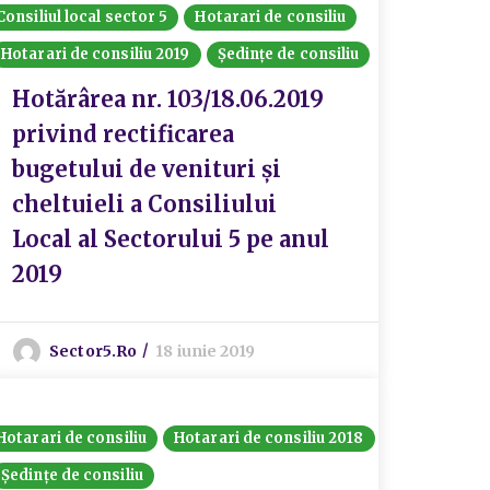
Consiliul local sector 5
Hotarari de consiliu
Hotarari de consiliu 2019
Ședințe de consiliu
Hotărârea nr. 103/18.06.2019
privind rectificarea
bugetului de venituri și
cheltuieli a Consiliului
Local al Sectorului 5 pe anul
2019
Sector5.ro
18 iunie 2019
Hotarari de consiliu
Hotarari de consiliu 2018
Ședințe de consiliu