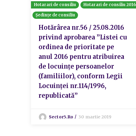
Hotarari de consiliu
Hotarari de consiliu 201
Ședințe de consiliu
Hotărârea nr.56 / 25.08.2016
privind aprobarea ”Listei cu
ordinea de prioritate pe
anul 2016 pentru atribuirea
de locuințe persoanelor
(familiilor), conform Legii
Locuinței nr.114/1996,
republicată”
Sector5.ro
30 martie 2019