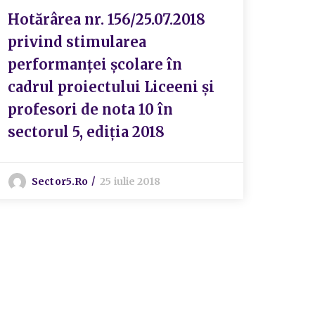
Hotărârea nr. 156/25.07.2018
privind stimularea
performanței școlare în
cadrul proiectului Liceeni și
profesori de nota 10 în
sectorul 5, ediția 2018
Sector5.ro
25 iulie 2018