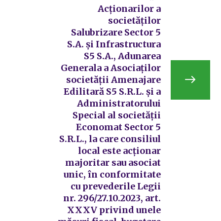
Acționarilor a
societăților
Salubrizare Sector 5
S.A. și Infrastructura
S5 S.A., Adunarea
Generala a Asociaților
societății Amenajare
Edilitară S5 S.R.L. și a
Administratorului
Special al societății
Economat Sector 5
S.R.L., la care consiliul
local este acționar
majoritar sau asociat
unic, în conformitate
cu prevederile Legii
nr. 296/27.10.2023, art.
XXXV privind unele