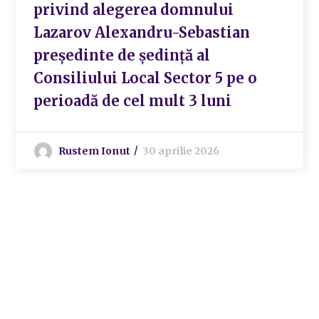
privind alegerea domnului
Lazarov Alexandru-Sebastian
preşedinte de şedinţă al
Consiliului Local Sector 5 pe o
perioadă de cel mult 3 luni
Rustem Ionut
30 aprilie 2026