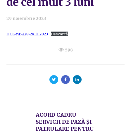
de cel mult 3 luni
29 noiembrie 2023
HCL-nr.-228-28.11.2023
Descarcă
598
ACORD CADRU
SERVICII DE PAZĂ ȘI
PATRULARE PENTRU