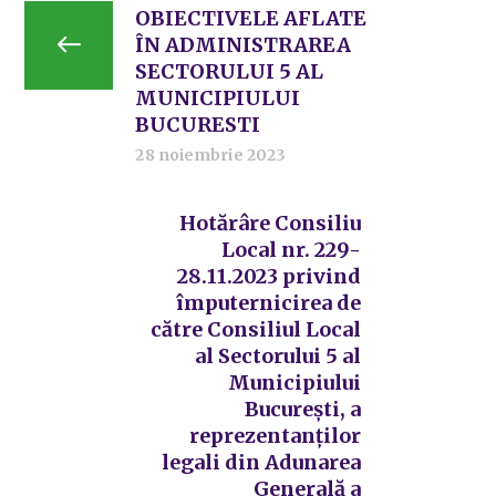
OBIECTIVELE AFLATE
ÎN ADMINISTRAREA
SECTORULUI 5 AL
MUNICIPIULUI
BUCURESTI
28 noiembrie 2023
Hotărâre Consiliu
Local nr. 229-
28.11.2023 privind
împuternicirea de
către Consiliul Local
al Sectorului 5 al
Municipiului
București, a
reprezentanților
legali din Adunarea
Generală a