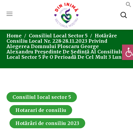
Home
Consiliul Local Sector 5
Hotărâre
Consiliu Local Nr. 228-28.11.2023 Privind
Deschi
Alegerea Domnului Ploscaru George
Alexandru Preşedinte De Şedinţă Al Consiliului
Local Sector 5 Pe O Perioadă De Cel Mult 3 Luni
Consiliul local sector 5
Hotarari de consiliu
Hotărâri de consiliu 2023