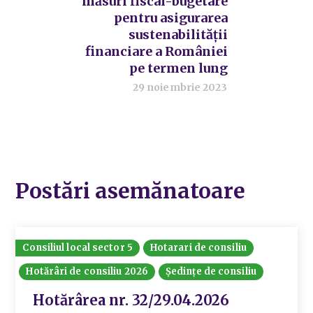
măsuri fiscal-bugetare
pentru asigurarea
sustenabilităţii
financiare a României
pe termen lung
29 noiembrie 2023
Postări asemănatoare
Consiliul local sector 5
Hotarari de consiliu
Hotărâri de consiliu 2026
Ședințe de consiliu
Hotărârea nr. 32/29.04.2026