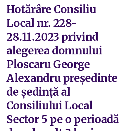
Hotărâre Consiliu
Local nr. 228-
28.11.2023 privind
alegerea domnului
Ploscaru George
Alexandru preşedinte
de şedinţă al
Consiliului Local
Sector 5 pe o perioadă