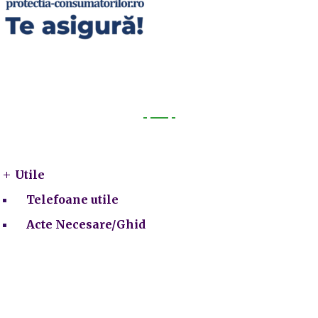
Utile
Utile
Telefoane utile
Acte Necesare/Ghid