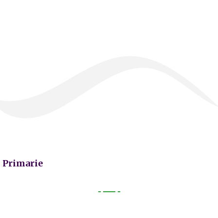
Primarie
Primarie