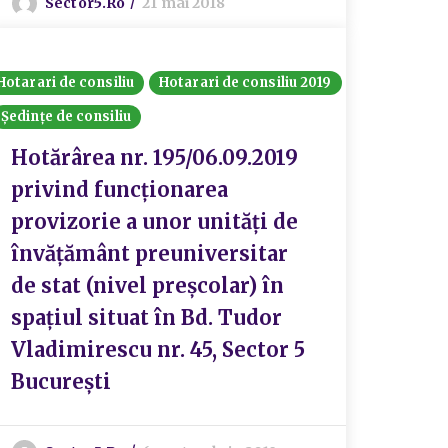
Sector5.ro
21 mai 2018
Hotarari de consiliu
Hotarari de consiliu 2019
Ședințe de consiliu
Hotărârea nr. 195/06.09.2019
privind funcționarea
provizorie a unor unități de
învățământ preuniversitar
de stat (nivel preșcolar) în
spațiul situat în Bd. Tudor
Vladimirescu nr. 45, Sector 5
București