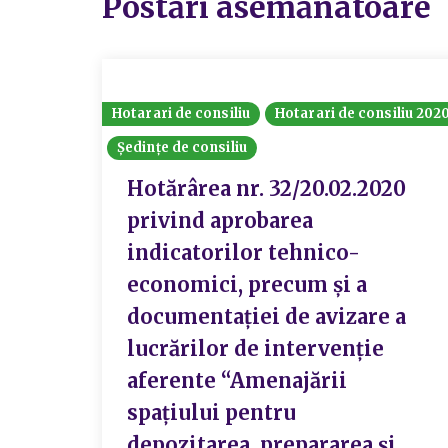
Postări asemănatoare
Hotarari de consiliu
Hotarari de consiliu 202
Ședințe de consiliu
Hotărârea nr. 32/20.02.2020
privind aprobarea
indicatorilor tehnico-
economici, precum și a
documentației de avizare a
lucrărilor de intervenție
aferente “Amenajării
spațiului pentru
depozitarea, prepararea și