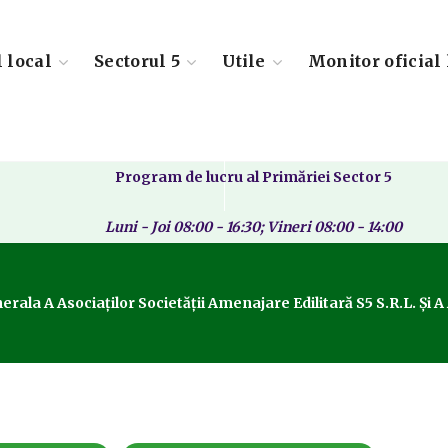
l local
Sectorul 5
Utile
Monitor oficial 
Program de lucru al Primăriei Sector 5
Luni - Joi 08:00 - 16:30; Vineri 08:00 - 14:00
enerala A Asociaților Societății Amenajare Edilitară S5 S.R.L. 