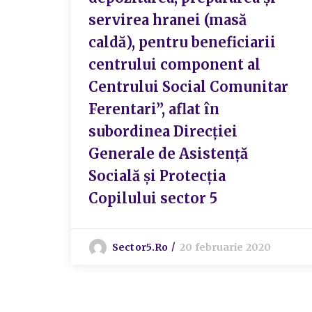
servirea hranei (masă
caldă), pentru beneficiarii
centrului component al
Centrului Social Comunitar
Ferentari”, aflat în
subordinea Direcției
Generale de Asistență
Socială și Protecția
Copilului sector 5
Sector5.ro
20 februarie 2020