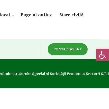
local
Bugetul online
Stare civilă
Deschide 
CONTACTAȚI-NE
Și A Administratorului Special Al Societății Economat Sector 5 