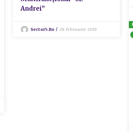
Andrei”
Sector5.ro
28 februarie 2019