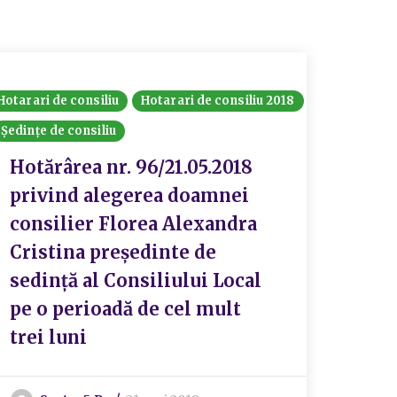
Hotarari de consiliu
Hotarari de consiliu 2018
Ședințe de consiliu
Hotărârea nr. 96/21.05.2018
privind alegerea doamnei
consilier Florea Alexandra
Cristina președinte de
sedință al Consiliului Local
pe o perioadă de cel mult
trei luni