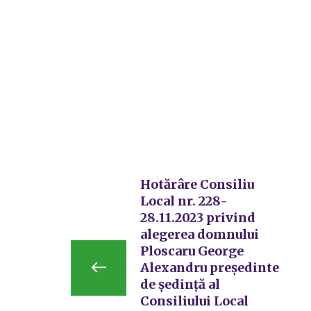
Hotărâre Consiliu
Local nr. 228-
28.11.2023 privind
alegerea domnului
Ploscaru George
Alexandru preşedinte
de şedinţă al
Consiliului Local