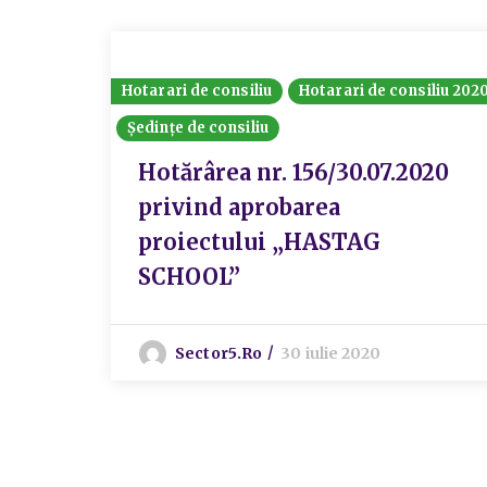
Hotarari de consiliu
Hotarari de consiliu 202
Ședințe de consiliu
Hotărârea nr. 156/30.07.2020
privind aprobarea
proiectului „HASTAG
SCHOOL”
Sector5.ro
30 iulie 2020