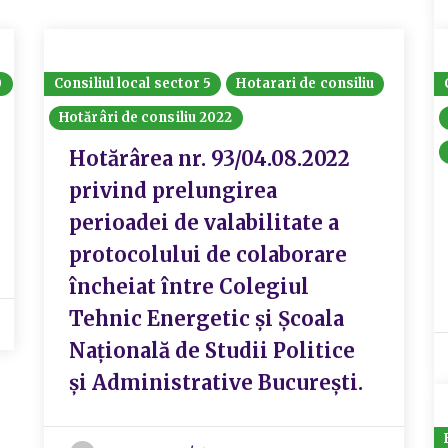
0
Consiliul local sector 5
Hotarari de consiliu
Hotărâri de consiliu 2022
Hotărârea nr. 93/04.08.2022
privind prelungirea
perioadei de valabilitate a
protocolului de colaborare
încheiat între Colegiul
Tehnic Energetic și Școala
Națională de Studii Politice
și Administrative București.