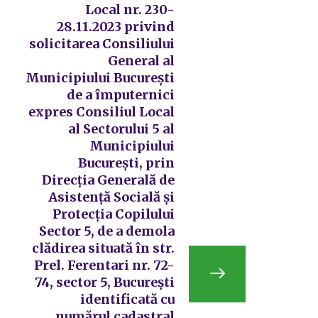
Local nr. 230-
28.11.2023 privind
solicitarea Consiliului
General al
Municipiului București
de a împuternici
expres Consiliul Local
al Sectorului 5 al
Municipiului
București, prin
Direcția Generală de
Asistență Socială și
Protecția Copilului
Sector 5, de a demola
clădirea situată în str.
Prel. Ferentari nr. 72-
74, sector 5, București
identificată cu
numărul cadastral