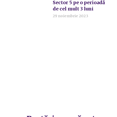
Sector 5 pe o perioadă
de cel mult 3 luni
29 noiembrie 2023