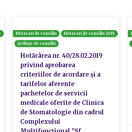
0
Hotarari de consiliu
Hotarari de consiliu 2019
Ședințe de consiliu
Hotărârea nr. 40/28.02.2019
privind aprobarea
criteriilor de acordare și a
tarifelor aferente
pachetelor de servicii
medicale oferite de Clinica
de Stomatologie din cadrul
Complexului
Multifuncțional ”Sf.