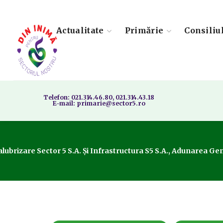
Actualitate
Primărie
Consiliu
Telefon: 021.314.46.80, 021.314.43.18
E-mail: primarie@sector5.ro
Salubrizare Sector 5 S.A. Și Infrastructura S5 S.A., Adunarea G