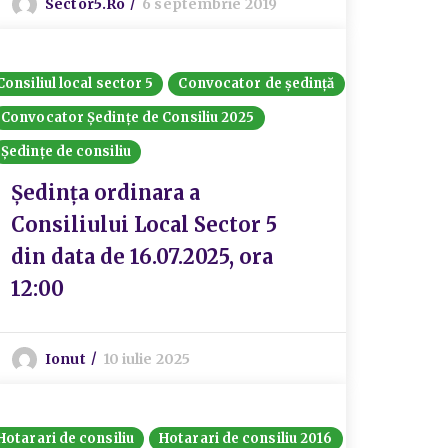
Sector5.ro
6 septembrie 2019
Consiliul local sector 5
Convocator de ședință
Convocator Ședințe de Consiliu 2025
Ședințe de consiliu
Ședința ordinara a
Consiliului Local Sector 5
din data de 16.07.2025, ora
12:00
Ionut
10 iulie 2025
Hotarari de consiliu
Hotarari de consiliu 2016