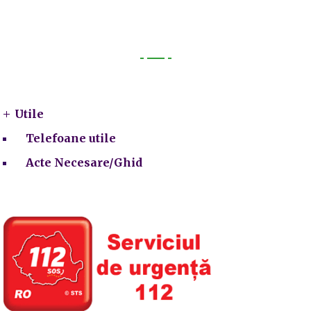
Utile
Utile
Telefoane utile
Acte Necesare/Ghid