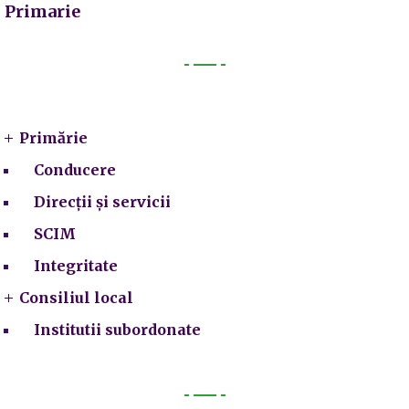
Primarie
Primarie
Primărie
Conducere
Direcții și servicii
SCIM
Integritate
Consiliul local
Institutii subordonate