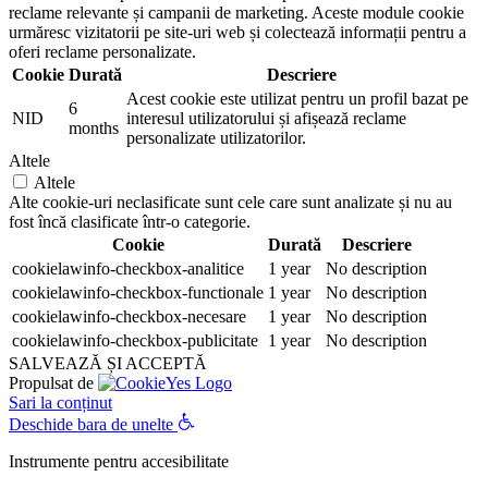
reclame relevante și campanii de marketing. Aceste module cookie
urmăresc vizitatorii pe site-uri web și colectează informații pentru a
oferi reclame personalizate.
Cookie
Durată
Descriere
Acest cookie este utilizat pentru un profil bazat pe
6
NID
interesul utilizatorului și afișează reclame
months
personalizate utilizatorilor.
Altele
Altele
Alte cookie-uri neclasificate sunt cele care sunt analizate și nu au
fost încă clasificate într-o categorie.
Cookie
Durată
Descriere
cookielawinfo-checkbox-analitice
1 year
No description
cookielawinfo-checkbox-functionale
1 year
No description
cookielawinfo-checkbox-necesare
1 year
No description
cookielawinfo-checkbox-publicitate
1 year
No description
SALVEAZĂ ȘI ACCEPTĂ
Propulsat de
Sari la conținut
Deschide bara de unelte
Instrumente pentru accesibilitate