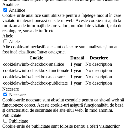
Analitice
Analitice
Cookie-urile analitice sunt utilizate pentru a înțelege modul în care
vizitatorii interacționează cu site-ul web. Aceste cookie-uri ajută la
furnizarea de informații despre valori, numărul de vizitatori, rata de
respingere, sursa de trafic etc.
Altele
Altele
Alte cookie-uri neclasificate sunt cele care sunt analizate și nu au
fost încă clasificate într-o categorie.
Cookie
Durată
Descriere
cookielawinfo-checkbox-analitice
1 year
No description
cookielawinfo-checkbox-functionale
1 year
No description
cookielawinfo-checkbox-necesare
1 year
No description
cookielawinfo-checkbox-publicitate
1 year
No description
Necesare
Necesare
Cookie-urile necesare sunt absolut esențiale pentru ca site-ul web să
funcționeze corect. Aceste cookie-uri asigură funcționalități de bază
și caracteristici de securitate ale site-ului web, în mod anonim.
Publicitate
Publicitate
Cookie-urile de publicitate sunt folosite pentru a oferi vizitatorilor