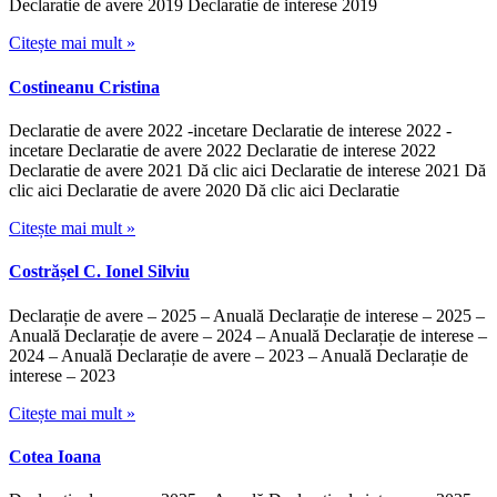
Declaratie de avere 2019 Declaratie de interese 2019
Citește mai mult »
Costineanu Cristina
Declaratie de avere 2022 -incetare Declaratie de interese 2022 -
incetare Declaratie de avere 2022 Declaratie de interese 2022
Declaratie de avere 2021 Dă clic aici Declaratie de interese 2021 Dă
clic aici Declaratie de avere 2020 Dă clic aici Declaratie
Citește mai mult »
Costrășel C. Ionel Silviu
Declarație de avere – 2025 – Anuală Declarație de interese – 2025 –
Anuală Declarație de avere – 2024 – Anuală Declarație de interese –
2024 – Anuală Declarație de avere – 2023 – Anuală Declarație de
interese – 2023
Citește mai mult »
Cotea Ioana