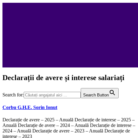
Declarații de avere și interese salariați
Search for:
Search Button
Corbu G.H.E. Sorin Ionut
Declarație de avere – 2025 – Anuală Declarație de interese – 2025 –
Anuală Declarație de avere – 2024 – Anuală Declarație de interese –
2024 – Anuală Declarație de avere – 2023 – Anuală Declarație de
interese – 2023