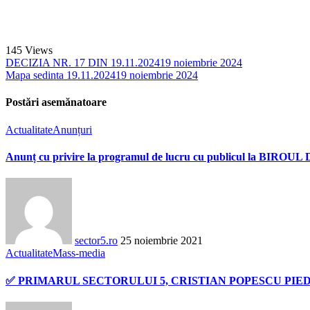
145
Views
DECIZIA NR. 17 DIN 19.11.2024
19 noiembrie 2024
Mapa sedinta 19.11.2024
19 noiembrie 2024
Postări asemănatoare
Actualitate
Anunțuri
Anunț cu privire la programul de lucru cu publicul la BIROU
sector5.ro
25 noiembrie 2021
Actualitate
Mass-media
✅ PRIMARUL SECTORULUI 5, CRISTIAN POPESCU PI