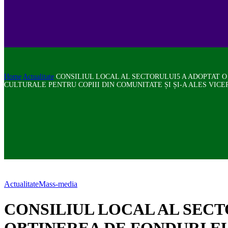
Home
Actualitate
CONSILIUL LOCAL AL SECTORULUI5 A ADOPTAT 
CULTURALE PENTRU COPIII DIN COMUNITATE ȘI ȘI-A ALES VICE
Actualitate
Mass-media
CONSILIUL LOCAL AL SEC
OBȚINEREA DE FONDURI E