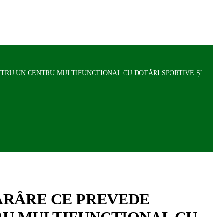
NTRU UN CENTRU MULTIFUNCȚIONAL CU DOTĂRI SPORTIVE ȘI
TĂRÂRE CE PREVEDE
RU MULTIFUNCȚIONAL CU