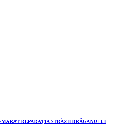
DEMARAT REPARAȚIA STRĂZII DRĂGANULUI