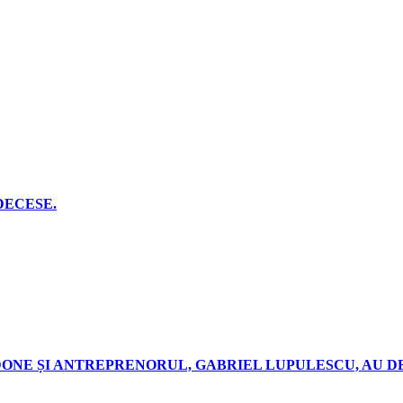
L DECESE.
EDONE ȘI ANTREPRENORUL, GABRIEL LUPULESCU, AU 