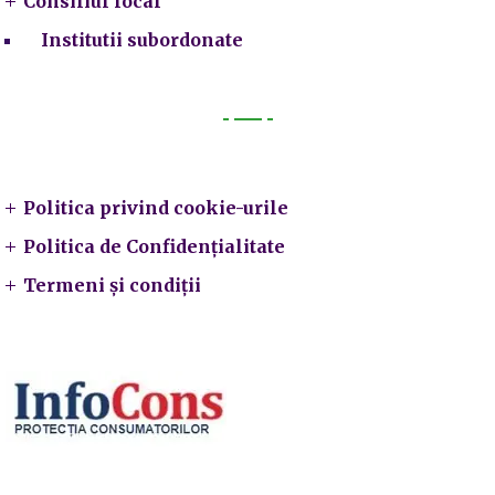
Consiliul local
Institutii subordonate
Legal
Politica privind cookie-urile
Politica de Confidențialitate
Termeni și condiții