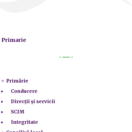
Primarie
Primarie
Primărie
Conducere
Direcții și servicii
SCIM
Integritate