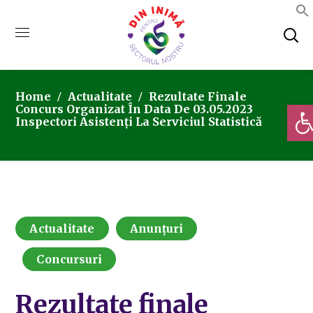
Home
Actualitate
Rezultate Finale
Deschi
Concurs Organizat În Data De 03.05.2023
Inspectori Asistenți La Serviciul Statistică
Actualitate
Anunțuri
Concursuri
Rezultate finale