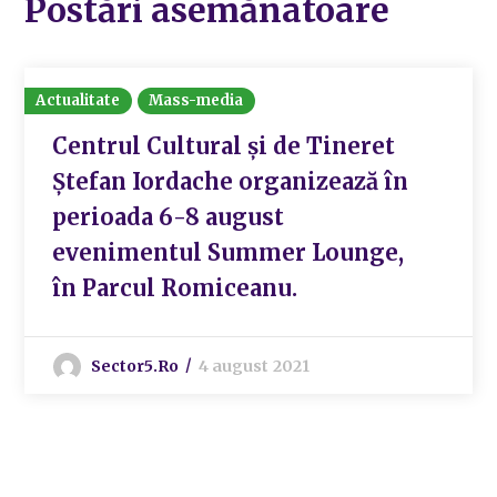
Postări asemănatoare
Actualitate
Mass-media
Centrul Cultural şi de Tineret
Ştefan Iordache organizează în
perioada 6-8 august
evenimentul Summer Lounge,
în Parcul Romiceanu.
Sector5.ro
4 august 2021