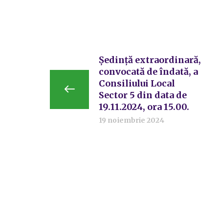
Ședință extraordinară,
convocată de îndată, a
Consiliului Local
Sector 5 din data de
19.11.2024, ora 15.00.
19 noiembrie 2024