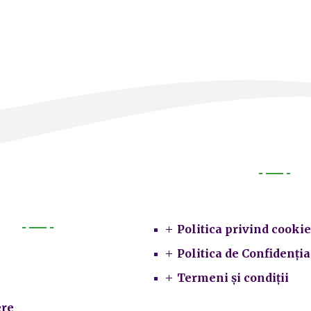
Legal
Politica privind cookie
Primarie
Politica de Confidenția
Termeni și condiții
re