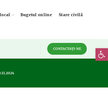
local
Bugetul online
Stare civilă
Deschide 
CONTACTAȚI-NE
9.11.2024