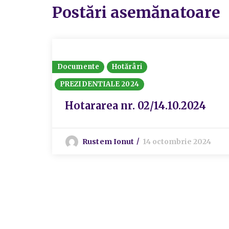
Postări asemănatoare
Documente
Hotărâri
PREZIDENTIALE 2024
Hotararea nr. 02/14.10.2024
Rustem Ionut
14 octombrie 2024