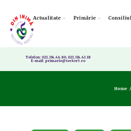
Actualitate
Primărie
Consiliu
Telefon: 021.314.46.80, 021.314.43.18
E-mail: primarie@sector5.ro
Home