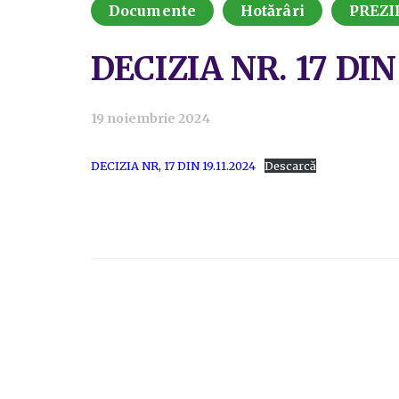
Documente
Hotărâri
PREZI
DECIZIA NR. 17 DIN 
19 noiembrie 2024
DECIZIA NR, 17 DIN 19.11.2024
Descarcă