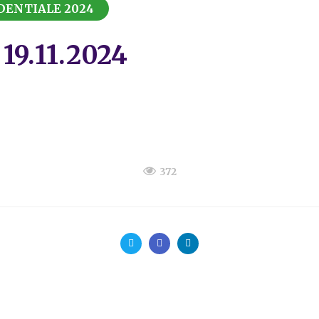
DENTIALE 2024
19.11.2024
372