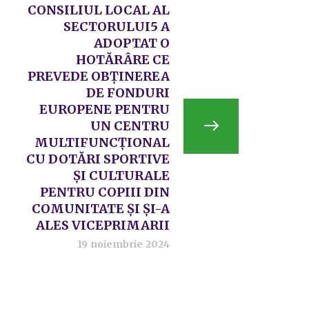
CONSILIUL LOCAL AL
SECTORULUI5 A
ADOPTAT O
HOTĂRÂRE CE
PREVEDE OBȚINEREA
DE FONDURI
EUROPENE PENTRU
UN CENTRU
MULTIFUNCȚIONAL
CU DOTĂRI SPORTIVE
ȘI CULTURALE
PENTRU COPIII DIN
COMUNITATE ȘI ȘI-A
ALES VICEPRIMARII
19 noiembrie 2024