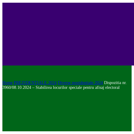
Home
PREZIDENTIALE 2024
Diverse prezidentiale 2024
Dispozitia nr.
3960/08.10.2024 – Stabilirea locurilor speciale pentru afisaj electoral