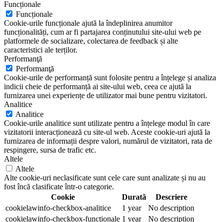
Funcționale
Funcționale
Cookie-urile funcționale ajută la îndeplinirea anumitor
funcționalități, cum ar fi partajarea conținutului site-ului web pe
platformele de socializare, colectarea de feedback și alte
caracteristici ale terților.
Performanţă
Performanţă
Cookie-urile de performanță sunt folosite pentru a înțelege și analiza
indicii cheie de performanță ai site-ului web, ceea ce ajută la
furnizarea unei experiențe de utilizator mai bune pentru vizitatori.
Analitice
Analitice
Cookie-urile analitice sunt utilizate pentru a înțelege modul în care
vizitatorii interacționează cu site-ul web. Aceste cookie-uri ajută la
furnizarea de informații despre valori, numărul de vizitatori, rata de
respingere, sursa de trafic etc.
Altele
Altele
Alte cookie-uri neclasificate sunt cele care sunt analizate și nu au
fost încă clasificate într-o categorie.
Cookie
Durată
Descriere
cookielawinfo-checkbox-analitice
1 year
No description
cookielawinfo-checkbox-functionale
1 year
No description