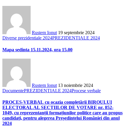
Rustem Ionut
19 septembrie 2024
Diverse prezidentiale 2024
PREZIDENTIALE 2024
Mapa sedinta 15.11.2024, ora 15.00
Rustem Ionut
13 noiembrie 2024
Documente
PREZIDENTIALE 2024
Procese verbale
PROCES-VERBAL cu ocazia completării BIROULUI
ELECTORAL AL SECȚIILOR DE VOTARE nr. 852-
1049, cu reprezentanții formațiunilor politice care au propus
candidați, pentru alegerea Președintelui României din anul
2024