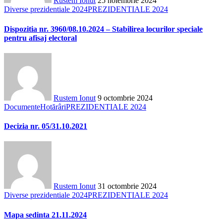
Rustem Ionut
25 noiembrie 2024
Diverse prezidentiale 2024
PREZIDENTIALE 2024
Dispozitia nr. 3960/08.10.2024 – Stabilirea locurilor speciale
pentru afisaj electoral
Rustem Ionut
9 octombrie 2024
Documente
Hotărâri
PREZIDENTIALE 2024
Decizia nr. 05/31.10.2021
Rustem Ionut
31 octombrie 2024
Diverse prezidentiale 2024
PREZIDENTIALE 2024
Mapa sedinta 21.11.2024