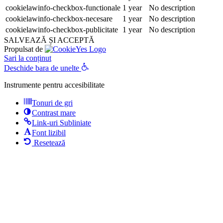
cookielawinfo-checkbox-functionale
1 year
No description
cookielawinfo-checkbox-necesare
1 year
No description
cookielawinfo-checkbox-publicitate
1 year
No description
SALVEAZĂ ȘI ACCEPTĂ
Propulsat de
Sari la conținut
Deschide bara de unelte
Instrumente pentru accesibilitate
Tonuri de gri
Contrast mare
Link-uri Subliniate
Font lizibil
Resetează