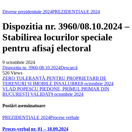
Diverse prezidentiale 2024
PREZIDENTIALE 2024
Dispozitia nr. 3960/08.10.2024 –
Stabilirea locurilor speciale
pentru afisaj electoral
9 octombrie 2024
Dispozitia nr. 3960-08.10.2024
Descarcă
520
Views
ZERO TOLERANȚĂ PENTRU PROPRIETARII DE
TERENURI ȘI IMOBILE INSALUBRE
8 octombrie 2024
VLAD POPESCU PIEDONE, PRIMUL PRIMAR DIN
BUCUREȘTI VALIDAT
9 octombrie 2024
Postări asemănatoare
PREZIDENTIALE 2024
Procese verbale
Proces-verbal nr. 01 – 18.09.2024