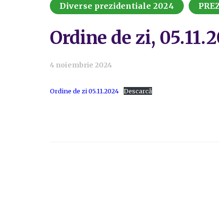
Diverse prezidentiale 2024
PREZ
Ordine de zi, 05.11.
4 noiembrie 2024
Ordine de zi 05.11.2024
Descarcă