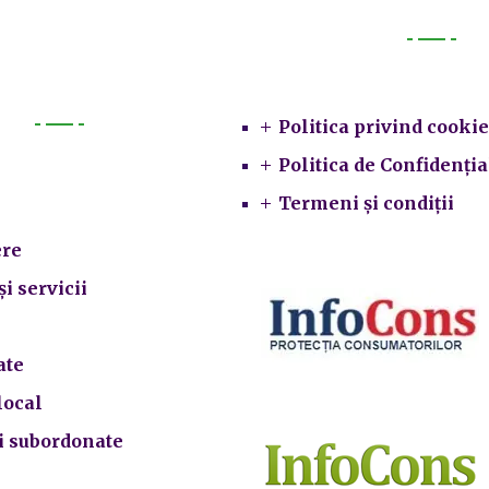
Legal
Politica privind cookie
Primarie
Politica de Confidenția
Termeni și condiții
re
și servicii
ate
local
ii subordonate