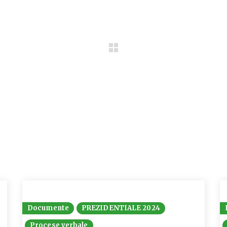
Documente
PREZIDENTIALE 2024
Procese verbale