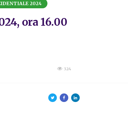
IDENTIALE 2024
2024, ora 16.00
324