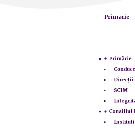
Primarie
Primărie
Conduce
Direcții 
SCIM
Integrit
Consiliul 
Institut