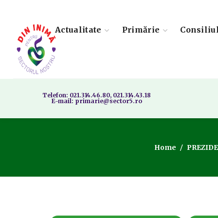
Actualitate
Primărie
Consiliu
Telefon: 021.314.46.80, 021.314.43.18
E-mail: primarie@sector5.ro
Home
PREZIDE