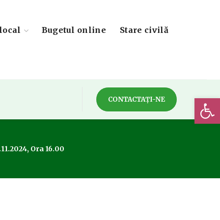
local
Bugetul online
Stare civilă
Deschide 
CONTACTAȚI-NE
.11.2024, Ora 16.00