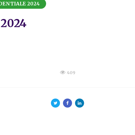
DENTIALE 2024
0.2024
409