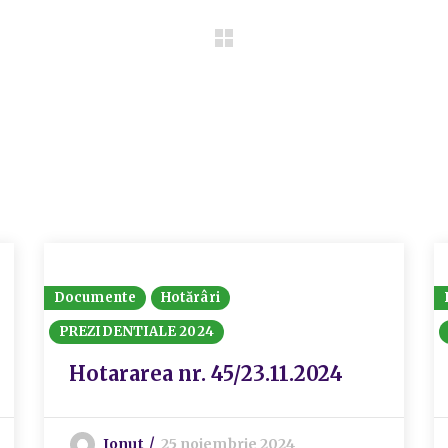
Documente
Hotărâri
PREZIDENTIALE 2024
Hotararea nr. 45/23.11.2024
Ionut
25 noiembrie 2024