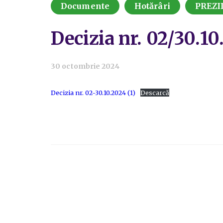
Documente
Hotărâri
PREZI
Decizia nr. 02/30.1
30 octombrie 2024
Decizia nr. 02-30.10.2024 (1)
Descarcă