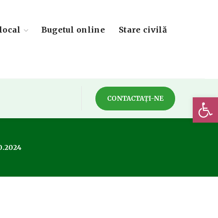
local
Bugetul online
Stare civilă
Deschide 
CONTACTAȚI-NE
10.2024