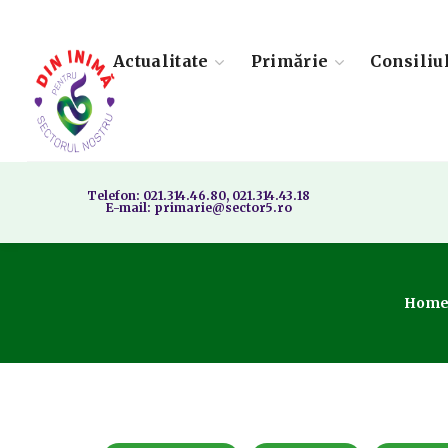
Actualitate
Primărie
Consiliu
Telefon: 021.314.46.80, 021.314.43.18
E-mail: primarie@sector5.ro
Hom