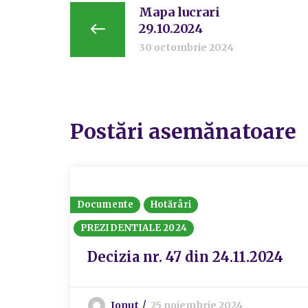
Mapa lucrari
29.10.2024
30 octombrie 2024
Postări asemănatoare
Documente
Hotărâri
PREZIDENTIALE 2024
Decizia nr. 47 din 24.11.2024
Ionut
25 noiembrie 2024