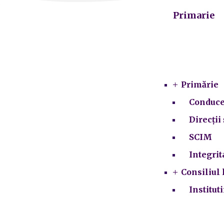
Primarie
Primărie
Conduce
Direcții 
SCIM
Integrit
Consiliul 
Institut