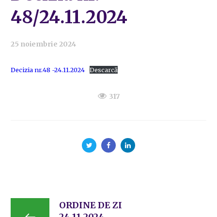
48/24.11.2024
25 noiembrie 2024
Decizia nr.48 -24.11.2024
Descarcă
317
ORDINE DE ZI
24.11.2024