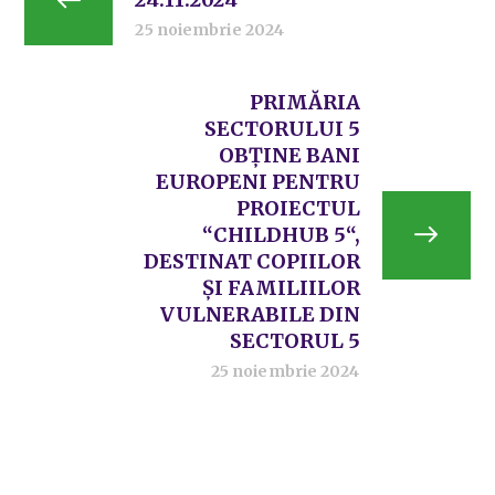
25 noiembrie 2024
PRIMĂRIA
SECTORULUI 5
OBȚINE BANI
EUROPENI PENTRU
PROIECTUL
“CHILDHUB 5“,
DESTINAT COPIILOR
ȘI FAMILIILOR
VULNERABILE DIN
SECTORUL 5
25 noiembrie 2024