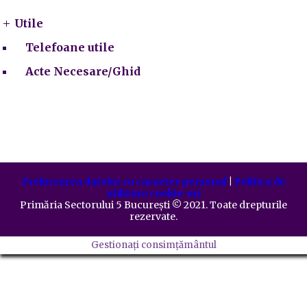
Utile
Telefoane utile
Acte Necesare/Ghid
Prelucrarea datelor cu caracter personal
|
Politica de
utilizare cookie-uri
Primăria Sectorului 5 București
©️
2021. Toate drepturile
rezervate.
Gestionați consimțământul