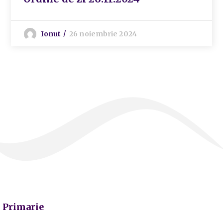
Ionut
26 noiembrie 2024
Primarie