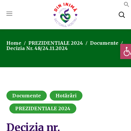
Home
PREZIDENTIALE 2024
Documente
Deschi
Decizia Nr. 48/24.11.2024
Documente
Hotărâri
PREZIDENTIALE 2024
Decizia nr.