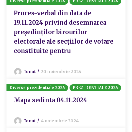
Diverse prezidentiale 2024
PREZIDENTIALE 2024
Proces-verbal din data de
19.11.2024 privind desemnarea
preşedinţilor birourilor
electorale ale secţiilor de votare
constituite pentru
Ionut
20 noiembrie 2024
Diverse prezidentiale 2024
PREZIDENTIALE 2024
Mapa sedinta 04.11.2024
Ionut
4 noiembrie 2024