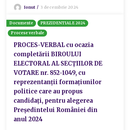
Ionut
3 decembrie 2024
Documente
PREZIDENTIALE 2024
Procese verbale
PROCES-VERBAL cu ocazia
completării BIROULUI
ELECTORAL AL SECȚIILOR DE
VOTARE nr. 852-1049, cu
reprezentanții formațiunilor
politice care au propus
candidați, pentru alegerea
Președintelui României din
anul 2024