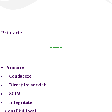
Primarie
Primarie
Primărie
Conducere
Direcții și servicii
SCIM
Integritate
Consiliul local