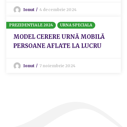
Ionut
4 decembrie 2024
PREZIDENTIALE 2024
URNA SPECIALA
MODEL CERERE URNĂ MOBILĂ
PERSOANE AFLATE LA LUCRU
Ionut
7 noiembrie 2024