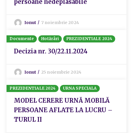
persoane nedeplasabile
Ionut
7 noiembrie 2024
Documente
Hotărâri
PREZIDENTIALE 2024
Decizia nr. 30/22.11.2024
Ionut
25 noiembrie 2024
PREZIDENTIALE 2024
URNA SPECIALA
MODEL CERERE URNĂ MOBILĂ
PERSOANE AFLATE LA LUCRU –
TURUL II