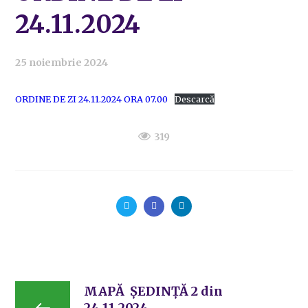
24.11.2024
25 noiembrie 2024
ORDINE DE ZI 24.11.2024 ORA 07.00
Descarcă
319
MAPĂ ȘEDINȚĂ 2 din
24.11.2024