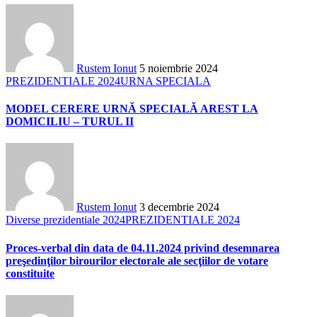
Rustem Ionut
5 noiembrie 2024
PREZIDENTIALE 2024
URNA SPECIALA
MODEL CERERE URNĂ SPECIALĂ AREST LA
DOMICILIU – TURUL II
Rustem Ionut
3 decembrie 2024
Diverse prezidentiale 2024
PREZIDENTIALE 2024
Proces-verbal din data de 04.11.2024 privind desemnarea
preşedinţilor birourilor electorale ale secţiilor de votare
constituite