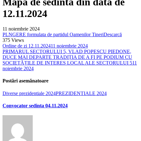
Mapa de sedinta din data de
12.11.2024
11 noiembrie 2024
PLNGERE formulata de partidul Oamenilor Tineri
Descarcă
375
Views
Ordine de zi 12.11.2024
11 noiembrie 2024
PRIMARUL SECTORULUI 5, VLAD POPESCU PIEDONE,
DUCE MAI DEPARTE TRADIȚIA DE A FI PE PODIUM CU
SOCIETĂȚILE DE INTERES LOCAL ALE SECTORULUI 5
11
noiembrie 2024
Postări asemănatoare
Diverse prezidentiale 2024
PREZIDENTIALE 2024
Convocator sedinta 04.11.2024