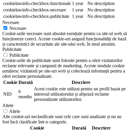
cookielawinfo-checkbox-functionale
1 year
No description
cookielawinfo-checkbox-necesare
1 year
No description
cookielawinfo-checkbox-publicitate
1 year
No description
Necesare
Necesare
Cookie-urile necesare sunt absolut esențiale pentru ca site-ul web să
funcționeze corect. Aceste cookie-uri asigură funcționalități de bază
și caracteristici de securitate ale site-ului web, în mod anonim.
Publicitate
Publicitate
Cookie-urile de publicitate sunt folosite pentru a oferi vizitatorilor
reclame relevante și campanii de marketing. Aceste module cookie
urmăresc vizitatorii pe site-uri web și colectează informații pentru a
oferi reclame personalizate.
Cookie
Durată
Descriere
Acest cookie este utilizat pentru un profil bazat pe
6
NID
interesul utilizatorului și afișează reclame
months
personalizate utilizatorilor.
Altele
Altele
Alte cookie-uri neclasificate sunt cele care sunt analizate și nu au
fost încă clasificate într-o categorie.
Cookie
Durată
Descriere