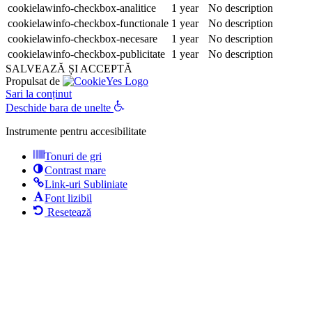
cookielawinfo-checkbox-analitice
1 year
No description
cookielawinfo-checkbox-functionale
1 year
No description
cookielawinfo-checkbox-necesare
1 year
No description
cookielawinfo-checkbox-publicitate
1 year
No description
SALVEAZĂ ȘI ACCEPTĂ
Propulsat de
Sari la conținut
Deschide bara de unelte
Instrumente pentru accesibilitate
Tonuri de gri
Contrast mare
Link-uri Subliniate
Font lizibil
Resetează