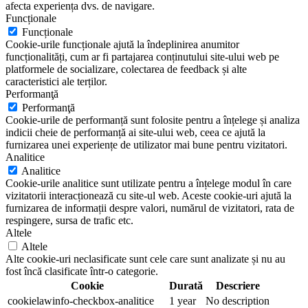
afecta experiența dvs. de navigare.
Funcționale
Funcționale
Cookie-urile funcționale ajută la îndeplinirea anumitor
funcționalități, cum ar fi partajarea conținutului site-ului web pe
platformele de socializare, colectarea de feedback și alte
caracteristici ale terților.
Performanţă
Performanţă
Cookie-urile de performanță sunt folosite pentru a înțelege și analiza
indicii cheie de performanță ai site-ului web, ceea ce ajută la
furnizarea unei experiențe de utilizator mai bune pentru vizitatori.
Analitice
Analitice
Cookie-urile analitice sunt utilizate pentru a înțelege modul în care
vizitatorii interacționează cu site-ul web. Aceste cookie-uri ajută la
furnizarea de informații despre valori, numărul de vizitatori, rata de
respingere, sursa de trafic etc.
Altele
Altele
Alte cookie-uri neclasificate sunt cele care sunt analizate și nu au
fost încă clasificate într-o categorie.
Cookie
Durată
Descriere
cookielawinfo-checkbox-analitice
1 year
No description