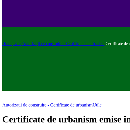
Home
Utile
Autorizații de construire - Certificate de urbanism
Certificate de
Autorizații de construire - Certificate de urbanism
Utile
Certificate de urbanism emise î