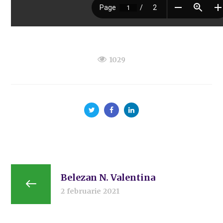
1029
Belezan N. Valentina
2 februarie 2021