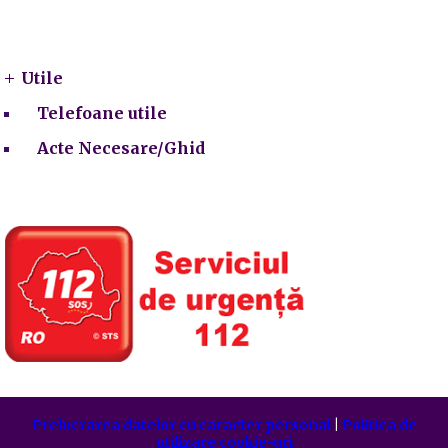
Utile
Utile
Telefoane utile
Acte Necesare/Ghid
Prelucrarea datelor cu caracter personal
|
Politica de
utilizare cookie-uri