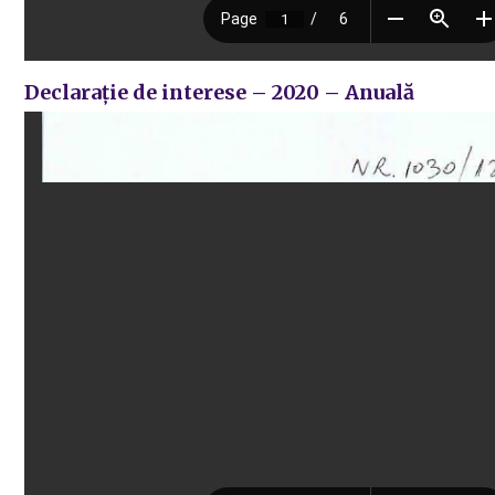
Declarație de interese – 2020 – Anuală