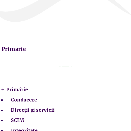
Primarie
Primarie
Primărie
Conducere
Direcții și servicii
SCIM
Integritate