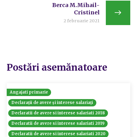
Berca M.Mihail-
Cristinel
2 februarie 2021
Postări asemănatoare
Angajati primarie
Declarații de avere și interese salariați
Declaratii de avere si interese salariati 2018
Declaratii de avere si interese salariati 2019
Declaratii de avere si interese salariati 2020