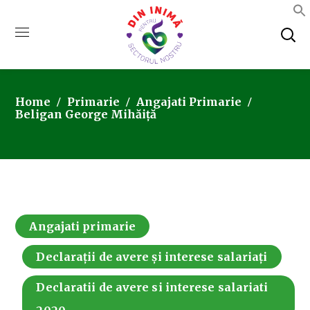
Home
Primarie
Angajati Primarie
Beligan George Mihăiță
Angajati primarie
Declarații de avere și interese salariați
Declaratii de avere si interese salariati