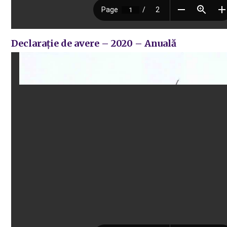
Declarație de avere – 2020 – Anuală