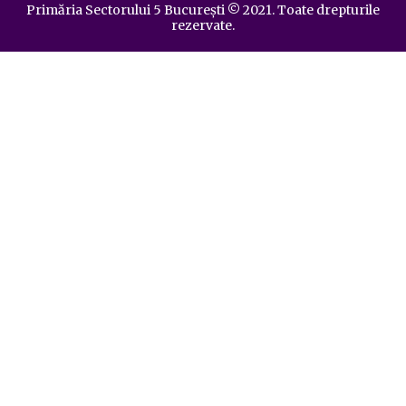
Primăria Sectorului 5 București
©️
2021. Toate drepturile
rezervate.