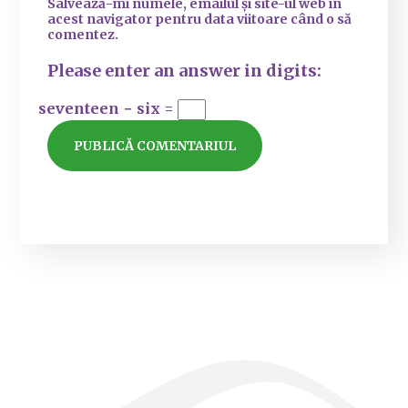
Salvează-mi numele, emailul și site-ul web în
acest navigator pentru data viitoare când o să
comentez.
Please enter an answer in digits:
seventeen − six =