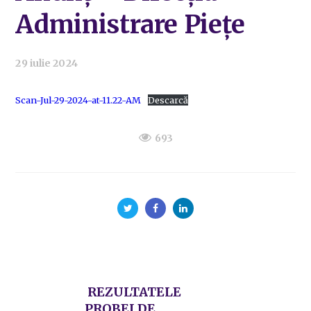
Administrare Piețe
29 iulie 2024
Scan-Jul-29-2024-at-11.22-AM
Descarcă
693
REZULTATELE
PROBEI DE