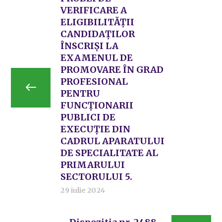
VERIFICARE A
ELIGIBILITĂŢII
CANDIDAŢILOR
ÎNSCRIȘI LA
EXAMENUL DE
PROMOVARE ÎN GRAD
PROFESIONAL
PENTRU
FUNCȚIONARII
PUBLICI DE
EXECUȚIE DIN
CADRUL APARATULUI
DE SPECIALITATE AL
PRIMARULUI
SECTORULUI 5.
29 iulie 2024