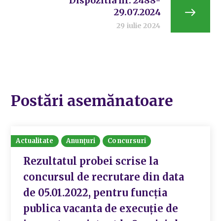
Dispozitia nr. 2488-
29.07.2024
29 iulie 2024
Postări asemănatoare
Actualitate
Anunțuri
Concursuri
Rezultatul probei scrise la
concursul de recrutare din data
de 05.01.2022, pentru funcția
publica vacanta de execuție de