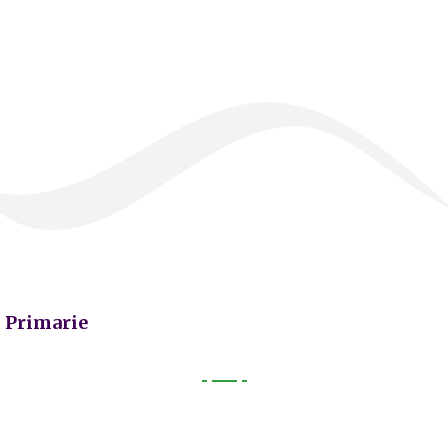
Primarie
Primarie