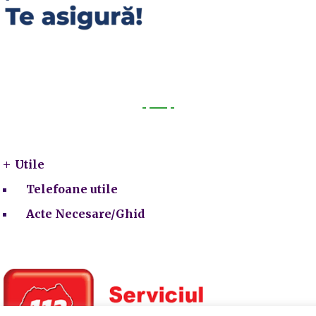
Utile
Utile
Telefoane utile
Acte Necesare/Ghid