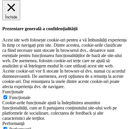
Închide
Prezentare generală a confidențialității
Acest site web folosește cookie-uri pentru a vă îmbunătăți experiența
în timp ce navigați prin site. Dintre acestea, cookie-urile clasificate
ca fiind necesare sunt stocate în browserul dvs., deoarece sunt
esențiale pentru funcționarea funcționalităților de bază ale site-ului
web. De asemenea, folosim cookie-uri terțe care ne ajută să
analizăm și să înțelegem modul în care utilizați acest site web.
Aceste cookie-uri vor fi stocate în browser-ul dvs. numai cu acordul
dumneavoastră. De asemenea, aveți opțiunea de a renunța la aceste
cookie-uri. Dar renunțarea la unele dintre aceste cookie-uri poate
afecta experiența dvs. de navigare.
Funcționale
Funcționale
Cookie-urile funcționale ajută la îndeplinirea anumitor
funcționalități, cum ar fi partajarea conținutului site-ului web pe
platformele de socializare, colectarea de feedback și alte
caracteristici ale terților.
Performanţă