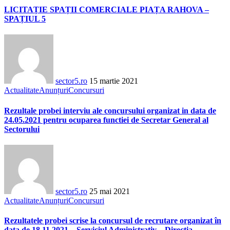
LICITAȚIE SPAȚII COMERCIALE PIAȚA RAHOVA –
SPAȚIUL 5
sector5.ro
15 martie 2021
Actualitate
Anunțuri
Concursuri
Rezultale probei interviu ale concursului organizat in data de
24.05.2021 pentru ocuparea functiei de Secretar General al
Sectorului
sector5.ro
25 mai 2021
Actualitate
Anunțuri
Concursuri
Rezultatele probei scrise la concursul de recrutare organizat în
data de 18.11.2021 – Serviciul Administrativ – Direcția