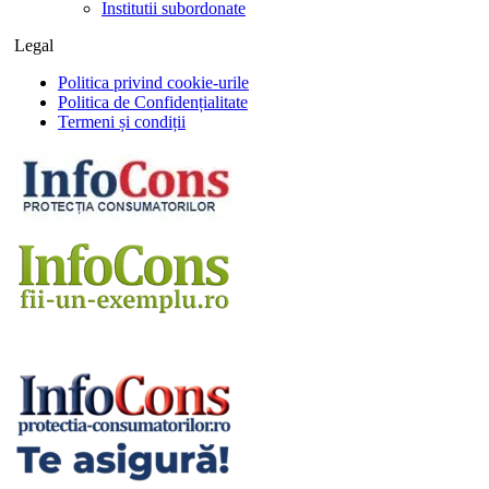
Institutii subordonate
Legal
Politica privind cookie-urile
Politica de Confidențialitate
Termeni și condiții