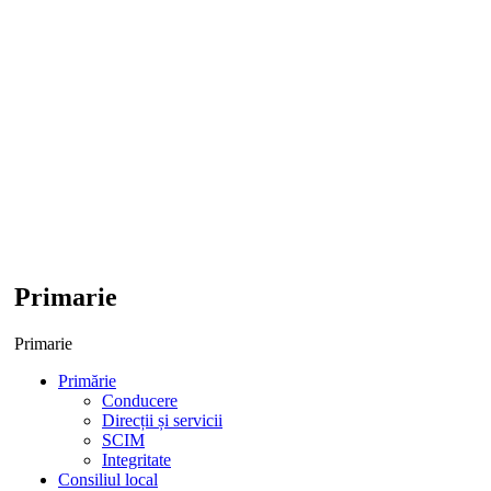
Primarie
Primarie
Primărie
Conducere
Direcții și servicii
SCIM
Integritate
Consiliul local