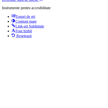
Instrumente pentru accesibilitate
Tonuri de gri
Contrast mare
Link-uri Subliniate
Font lizibil
Resetează