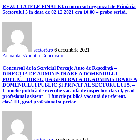
REZULTATELE FINALE la concursul organizat de Primăria
Sectorului 5 în data de 02.12.2021 ora 10.00 – proba scrisă.
sector5.ro
6 decembrie 2021
Actualitate
Anunțuri
Concursuri
Concursul de la Serviciul Parcaje Auto de Reședință –
DIRECȚIA DE ADMINISTRARE A DOMENIULUI
PUBLIC – DIRECȚIA GENERALĂ DE ADMINISTRARE A
DOMENIULUI PUBLIC ȘI PRIVAT AL SECTORULUI 5. –
1 funcție publică de execuție vacantă de inspector, clasa I, grad
profesional asistent – 1 funcție publică vacantă de referent,
clasă III, grad profesional superior.
sector5.ro
5 octombrie 2021