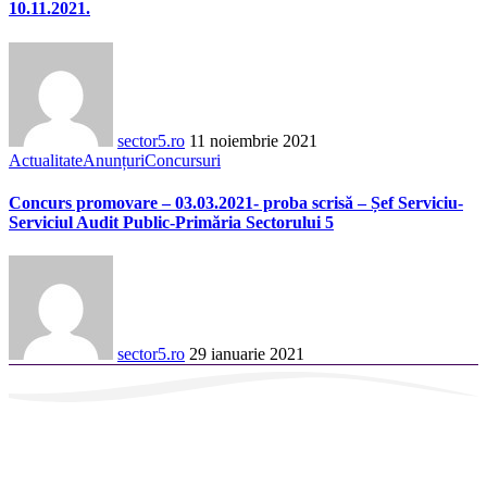
10.11.2021.
sector5.ro
11 noiembrie 2021
Actualitate
Anunțuri
Concursuri
Concurs promovare – 03.03.2021- proba scrisă – Șef Serviciu-
Serviciul Audit Public-Primăria Sectorului 5
sector5.ro
29 ianuarie 2021