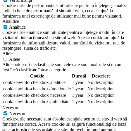
Performanţă
Cookie-urile de performanță sunt folosite pentru a înțelege și analiza
indicii cheie de performanță ai site-ului web, ceea ce ajută la
furnizarea unei experiențe de utilizator mai bune pentru vizitatori.
Analitice
Analitice
Cookie-urile analitice sunt utilizate pentru a înțelege modul în care
vizitatorii interacționează cu site-ul web. Aceste cookie-uri ajută la
furnizarea de informații despre valori, numărul de vizitatori, rata de
respingere, sursa de trafic etc.
Altele
Altele
Alte cookie-uri neclasificate sunt cele care sunt analizate și nu au
fost încă clasificate într-o categorie.
Cookie
Durată
Descriere
cookielawinfo-checkbox-analitice
1 year
No description
cookielawinfo-checkbox-functionale
1 year
No description
cookielawinfo-checkbox-necesare
1 year
No description
cookielawinfo-checkbox-publicitate
1 year
No description
Necesare
Necesare
Cookie-urile necesare sunt absolut esențiale pentru ca site-ul web să
funcționeze corect. Aceste cookie-uri asigură funcționalități de bază
și caracteristici de securitate ale site-ului web, în mod anonim.