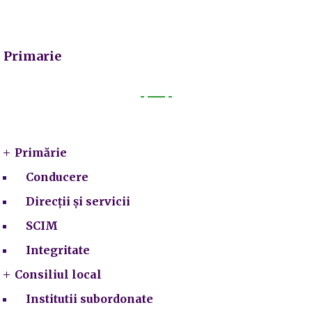
Primarie
Primarie
Primărie
Conducere
Direcții și servicii
SCIM
Integritate
Consiliul local
Institutii subordonate