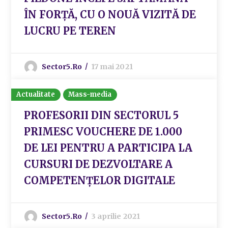
ÎN FORȚĂ, CU O NOUĂ VIZITĂ DE
LUCRU PE TEREN
Sector5.ro
17 mai 2021
Actualitate
Mass-media
PROFESORII DIN SECTORUL 5
PRIMESC VOUCHERE DE 1.000
DE LEI PENTRU A PARTICIPA LA
CURSURI DE DEZVOLTARE A
COMPETENȚELOR DIGITALE
Sector5.ro
3 aprilie 2021