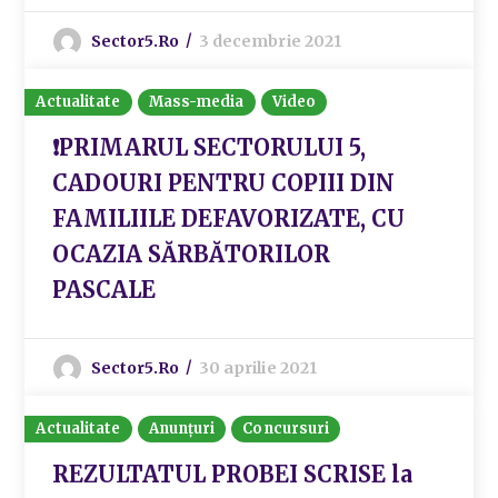
Sector5.ro
3 decembrie 2021
Actualitate
Mass-media
Video
❗️PRIMARUL SECTORULUI 5,
CADOURI PENTRU COPIII DIN
FAMILIILE DEFAVORIZATE, CU
OCAZIA SĂRBĂTORILOR
PASCALE
Sector5.ro
30 aprilie 2021
Actualitate
Anunțuri
Concursuri
REZULTATUL PROBEI SCRISE la