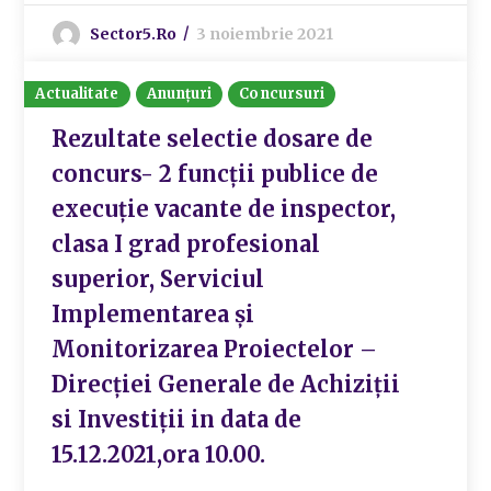
Sector5.ro
3 noiembrie 2021
Actualitate
Anunțuri
Concursuri
Rezultate selectie dosare de
concurs- 2 funcții publice de
execuție vacante de inspector,
clasa I grad profesional
superior, Serviciul
Implementarea și
Monitorizarea Proiectelor –
Direcției Generale de Achiziții
si Investiții in data de
15.12.2021,ora 10.00.