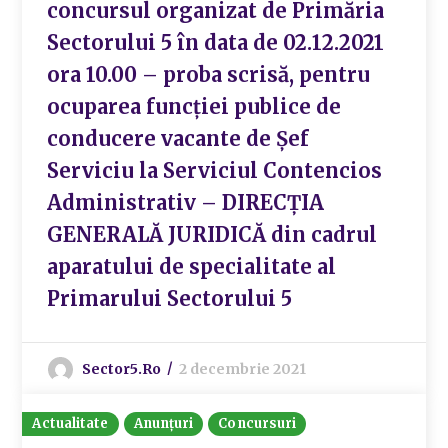
concursul organizat de Primăria
Sectorului 5 în data de 02.12.2021
ora 10.00 – proba scrisă, pentru
ocuparea funcției publice de
conducere vacante de Șef
Serviciu la Serviciul Contencios
Administrativ – DIRECȚIA
GENERALĂ JURIDICĂ din cadrul
aparatului de specialitate al
Primarului Sectorului 5
Sector5.ro
2 decembrie 2021
Actualitate
Anunțuri
Concursuri