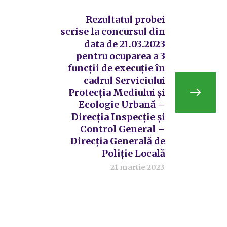
Rezultatul probei
scrise la concursul din
data de 21.03.2023
pentru ocuparea a 3
funcții de execuție în
cadrul Serviciului
Protecția Mediului și
Ecologie Urbană –
Direcția Inspecție și
Control General –
Direcția Generală de
Poliție Locală
21 martie 2023