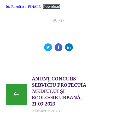
16.-Rezultate-FINALE
Download
513
ANUNȚ CONCURS
SERVICIU PROTECȚIA
MEDIULUI ȘI
ECOLOGIE URBANĂ,
21.03.2023
21 martie 2023