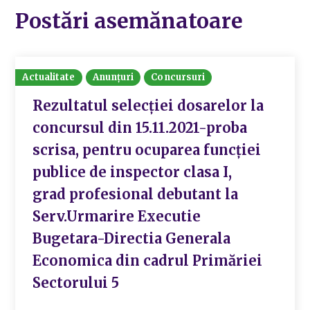
Postări asemănatoare
Actualitate
Anunțuri
Concursuri
Rezultatul selecției dosarelor la
concursul din 15.11.2021-proba
scrisa, pentru ocuparea funcției
publice de inspector clasa I,
grad profesional debutant la
Serv.Urmarire Executie
Bugetara-Directia Generala
Economica din cadrul Primăriei
Sectorului 5