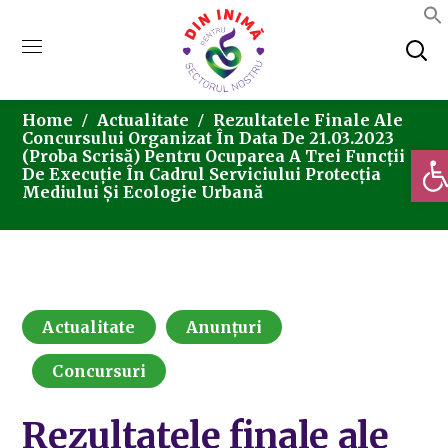
Home
Actualitate
Rezultatele Finale Ale
Concursului Organizat În Data De 21.03.2023
Deschi
(proba Scrisă) Pentru Ocuparea A Trei Funcții
De Execuție În Cadrul Serviciului Protecția
Mediului Și Ecologie Urbană
Actualitate
Anunțuri
Concursuri
Rezultatele finale ale