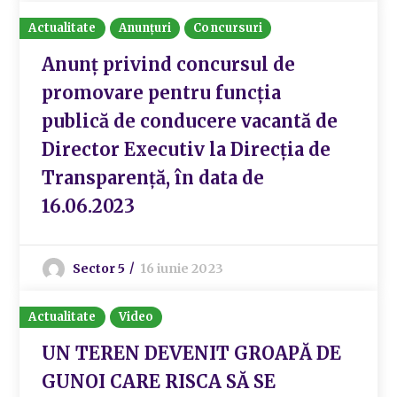
Actualitate
Anunțuri
Concursuri
Anunț privind concursul de
promovare pentru funcția
publică de conducere vacantă de
Director Executiv la Direcția de
Transparență, în data de
16.06.2023
Sector 5
16 iunie 2023
Actualitate
Video
UN TEREN DEVENIT GROAPĂ DE
GUNOI CARE RISCA SĂ SE