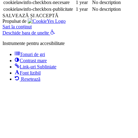
cookielawinfo-checkbox-necesare
1 year
No description
cookielawinfo-checkbox-publicitate
1 year
No description
SALVEAZĂ ȘI ACCEPTĂ
Propulsat de
Sari la conținut
Deschide bara de unelte
Instrumente pentru accesibilitate
Tonuri de gri
Contrast mare
Link-uri Subliniate
Font lizibil
Resetează