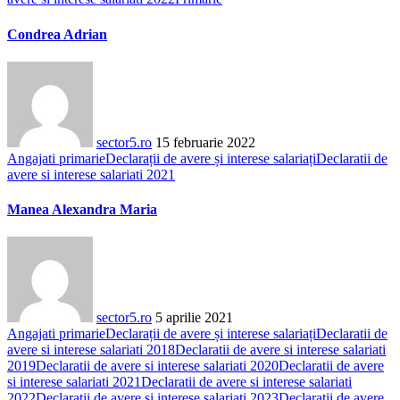
Condrea Adrian
sector5.ro
15 februarie 2022
Angajati primarie
Declarații de avere și interese salariați
Declaratii de
avere si interese salariati 2021
Manea Alexandra Maria
sector5.ro
5 aprilie 2021
Angajati primarie
Declarații de avere și interese salariați
Declaratii de
avere si interese salariati 2018
Declaratii de avere si interese salariati
2019
Declaratii de avere si interese salariati 2020
Declaratii de avere
si interese salariati 2021
Declaratii de avere si interese salariati
2022
Declaratii de avere si interese salariati 2023
Declaratii de avere