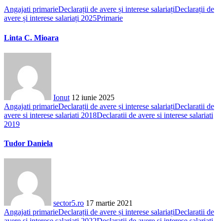
Angajati primarie
Declarații de avere și interese salariați
Declarații de
avere și interese salariați 2025
Primarie
Linta C. Mioara
Ionut
12 iunie 2025
Angajati primarie
Declarații de avere și interese salariați
Declaratii de
avere si interese salariati 2018
Declaratii de avere si interese salariati
2019
Tudor Daniela
sector5.ro
17 martie 2021
Angajati primarie
Declarații de avere și interese salariați
Declaratii de
avere si interese salariati 2022
Declaratii de avere si interese salariati