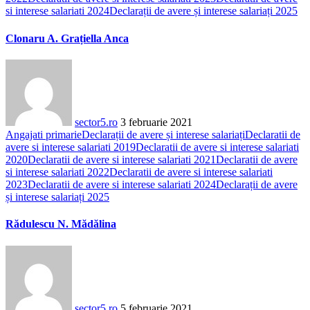
si interese salariati 2024
Declarații de avere și interese salariați 2025
Clonaru A. Grațiella Anca
sector5.ro
3 februarie 2021
Angajati primarie
Declarații de avere și interese salariați
Declaratii de
avere si interese salariati 2019
Declaratii de avere si interese salariati
2020
Declaratii de avere si interese salariati 2021
Declaratii de avere
si interese salariati 2022
Declaratii de avere si interese salariati
2023
Declaratii de avere si interese salariati 2024
Declarații de avere
și interese salariați 2025
Rădulescu N. Mădălina
sector5.ro
5 februarie 2021