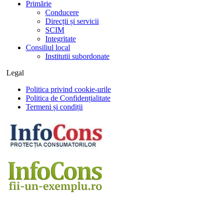
Primărie
Conducere
Direcții și servicii
SCIM
Integritate
Consiliul local
Institutii subordonate
Legal
Politica privind cookie-urile
Politica de Confidențialitate
Termeni și condiții