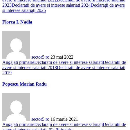
2023
Declaratii de avere si interese salariati 2024
Declarații de avere
și interese salariați 2025
Florea I. Nadia
sector5.ro
23 mai 2022
Angajati primarie
Declarații de avere și interese salariați
Declaratii de
avere si interese salariati 2018
Declaratii de avere si interese salariati
2019
Popescu Marian Radu
sector5.ro
16 martie 2021
Angajati primarie
Declarații de avere și interese salariați
Declaratii de
avere si interese salariati 2022
Primarie