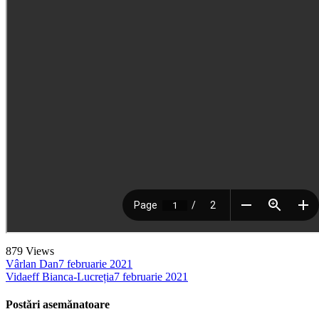
879
Views
Vârlan Dan
7 februarie 2021
Vidaeff Bianca-Lucreția
7 februarie 2021
Postări asemănatoare