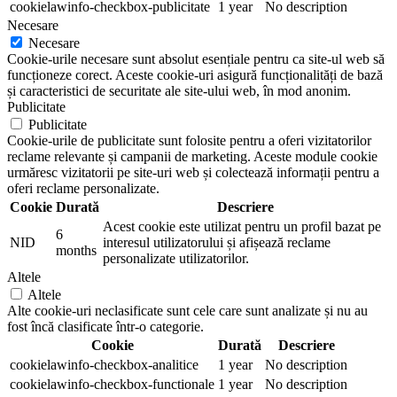
cookielawinfo-checkbox-publicitate
1 year
No description
Necesare
Necesare
Cookie-urile necesare sunt absolut esențiale pentru ca site-ul web să
funcționeze corect. Aceste cookie-uri asigură funcționalități de bază
și caracteristici de securitate ale site-ului web, în mod anonim.
Publicitate
Publicitate
Cookie-urile de publicitate sunt folosite pentru a oferi vizitatorilor
reclame relevante și campanii de marketing. Aceste module cookie
urmăresc vizitatorii pe site-uri web și colectează informații pentru a
oferi reclame personalizate.
Cookie
Durată
Descriere
Acest cookie este utilizat pentru un profil bazat pe
6
NID
interesul utilizatorului și afișează reclame
months
personalizate utilizatorilor.
Altele
Altele
Alte cookie-uri neclasificate sunt cele care sunt analizate și nu au
fost încă clasificate într-o categorie.
Cookie
Durată
Descriere
cookielawinfo-checkbox-analitice
1 year
No description
cookielawinfo-checkbox-functionale
1 year
No description