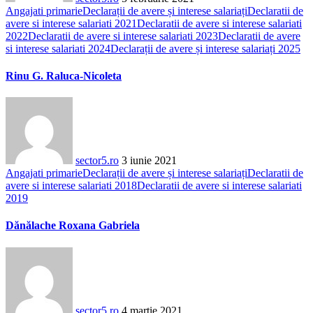
Angajati primarie
Declarații de avere și interese salariați
Declaratii de
avere si interese salariati 2021
Declaratii de avere si interese salariati
2022
Declaratii de avere si interese salariati 2023
Declaratii de avere
si interese salariati 2024
Declarații de avere și interese salariați 2025
Rinu G. Raluca-Nicoleta
sector5.ro
3 iunie 2021
Angajati primarie
Declarații de avere și interese salariați
Declaratii de
avere si interese salariati 2018
Declaratii de avere si interese salariati
2019
Dănălache Roxana Gabriela
sector5.ro
4 martie 2021