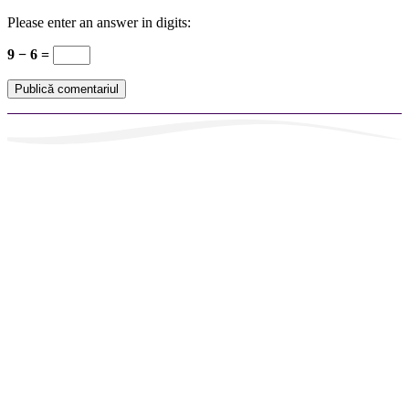
Please enter an answer in digits:
9 − 6 =