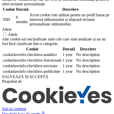
oferi reclame personalizate.
Cookie
Durată
Descriere
Acest cookie este utilizat pentru un profil bazat pe
6
NID
interesul utilizatorului și afișează reclame
months
personalizate utilizatorilor.
Altele
Altele
Alte cookie-uri neclasificate sunt cele care sunt analizate și nu au
fost încă clasificate într-o categorie.
Cookie
Durată
Descriere
cookielawinfo-checkbox-analitice
1 year
No description
cookielawinfo-checkbox-functionale
1 year
No description
cookielawinfo-checkbox-necesare
1 year
No description
cookielawinfo-checkbox-publicitate
1 year
No description
SALVEAZĂ ȘI ACCEPTĂ
Propulsat de
Sari la conținut
Deschide bara de unelte