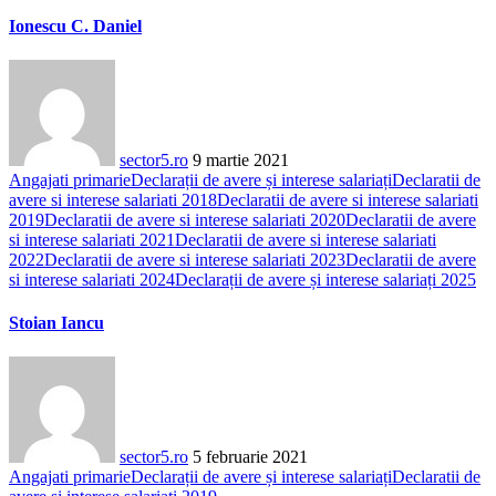
Ionescu C. Daniel
sector5.ro
9 martie 2021
Angajati primarie
Declarații de avere și interese salariați
Declaratii de
avere si interese salariati 2018
Declaratii de avere si interese salariati
2019
Declaratii de avere si interese salariati 2020
Declaratii de avere
si interese salariati 2021
Declaratii de avere si interese salariati
2022
Declaratii de avere si interese salariati 2023
Declaratii de avere
si interese salariati 2024
Declarații de avere și interese salariați 2025
Stoian Iancu
sector5.ro
5 februarie 2021
Angajati primarie
Declarații de avere și interese salariați
Declaratii de