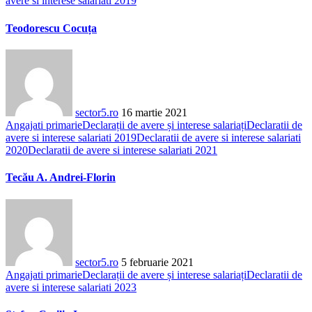
avere si interese salariati 2019
Teodorescu Cocuța
sector5.ro
16 martie 2021
Angajati primarie
Declarații de avere și interese salariați
Declaratii de
avere si interese salariati 2019
Declaratii de avere si interese salariati
2020
Declaratii de avere si interese salariati 2021
Tecău A. Andrei-Florin
sector5.ro
5 februarie 2021
Angajati primarie
Declarații de avere și interese salariați
Declaratii de
avere si interese salariati 2023