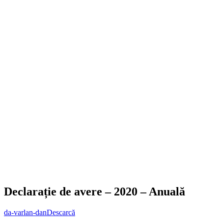
Declarație de avere – 2020 – Anuală
da-varlan-dan
Descarcă