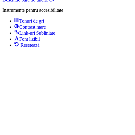
Instrumente pentru accesibilitate
Tonuri de gri
Contrast mare
Link-uri Subliniate
Font lizibil
Resetează