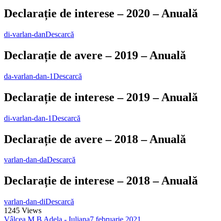
Declarație de interese – 2020 – Anuală
di-varlan-dan
Descarcă
Declarație de avere – 2019 – Anuală
da-varlan-dan-1
Descarcă
Declarație de interese – 2019 – Anuală
di-varlan-dan-1
Descarcă
Declarație de avere – 2018 – Anuală
varlan-dan-da
Descarcă
Declarație de interese – 2018 – Anuală
varlan-dan-di
Descarcă
1245
Views
Vâlcea M.B Adela - Iuliana
7 februarie 2021