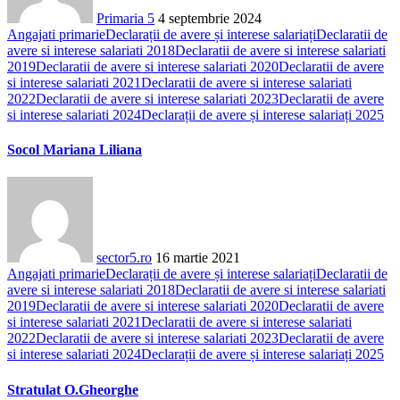
Primaria 5
4 septembrie 2024
Angajati primarie
Declarații de avere și interese salariați
Declaratii de
avere si interese salariati 2018
Declaratii de avere si interese salariati
2019
Declaratii de avere si interese salariati 2020
Declaratii de avere
si interese salariati 2021
Declaratii de avere si interese salariati
2022
Declaratii de avere si interese salariati 2023
Declaratii de avere
si interese salariati 2024
Declarații de avere și interese salariați 2025
Socol Mariana Liliana
sector5.ro
16 martie 2021
Angajati primarie
Declarații de avere și interese salariați
Declaratii de
avere si interese salariati 2018
Declaratii de avere si interese salariati
2019
Declaratii de avere si interese salariati 2020
Declaratii de avere
si interese salariati 2021
Declaratii de avere si interese salariati
2022
Declaratii de avere si interese salariati 2023
Declaratii de avere
si interese salariati 2024
Declarații de avere și interese salariați 2025
Stratulat O.Gheorghe