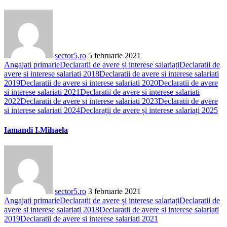
sector5.ro
5 februarie 2021
Angajati primarie
Declarații de avere și interese salariați
Declaratii de
avere si interese salariati 2018
Declaratii de avere si interese salariati
2019
Declaratii de avere si interese salariati 2020
Declaratii de avere
si interese salariati 2021
Declaratii de avere si interese salariati
2022
Declaratii de avere si interese salariati 2023
Declaratii de avere
si interese salariati 2024
Declarații de avere și interese salariați 2025
Iamandi I.Mihaela
sector5.ro
3 februarie 2021
Angajati primarie
Declarații de avere și interese salariați
Declaratii de
avere si interese salariati 2018
Declaratii de avere si interese salariati
2019
Declaratii de avere si interese salariati 2021