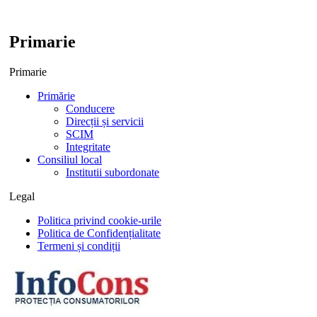
Primarie
Primarie
Primărie
Conducere
Direcții și servicii
SCIM
Integritate
Consiliul local
Institutii subordonate
Legal
Politica privind cookie-urile
Politica de Confidențialitate
Termeni și condiții