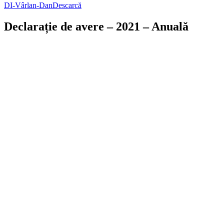
DI-Vârlan-Dan
Descarcă
Declarație de avere – 2021 – Anuală