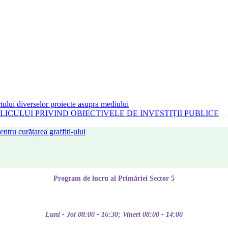
tului diverselor proiecte asupra mediului
CULUI PRIVIND OBIECTIVELE DE INVESTIȚII PUBLICE
tru curățarea graffiti-ului
Program de lucru al Primăriei Sector 5
Luni - Joi 08:00 - 16:30; Vineri 08:00 - 14:00