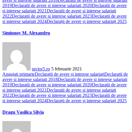
avere si interese salariati 2018
Declaratii de avere si interese salariati
2019
Declaratii de avere si interese salariati 2020
Declaratii de avere
si interese salariati 2021
Declaratii de avere si interese salariati
2022
Declaratii de avere si interese salariati 2023
Declaratii de avere
si interese salariati 2024
Declarații de avere și interese salariați 2025
Simionov M. Alexandru
sector5.ro
5 februarie 2021
Angajati primarie
Declarații de avere și interese salariați
Declaratii de
avere si interese salariati 2018
Declaratii de avere si interese salariati
2019
Declaratii de avere si interese salariati 2020
Declaratii de avere
si interese salariati 2021
Declaratii de avere si interese salariati
2022
Declaratii de avere si interese salariati 2023
Declaratii de avere
si interese salariati 2024
Declarații de avere și interese salariați 2025
Dragu Vasilica Silvia