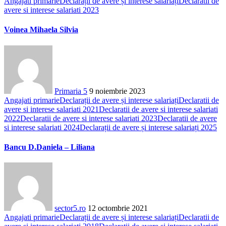
Angajati primarie
Declarații de avere și interese salariați
Declaratii de
avere si interese salariati 2023
Voinea Mihaela Silvia
Primaria 5
9 noiembrie 2023
Angajati primarie
Declarații de avere și interese salariați
Declaratii de
avere si interese salariati 2021
Declaratii de avere si interese salariati
2022
Declaratii de avere si interese salariati 2023
Declaratii de avere
si interese salariati 2024
Declarații de avere și interese salariați 2025
Bancu D.Daniela – Liliana
sector5.ro
12 octombrie 2021
Angajati primarie
Declarații de avere și interese salariați
Declaratii de