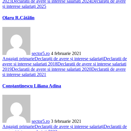
2023
Declaratii de avere si interese salariati 2024
Declarații de avere
și interese salariați 2025
Olaru R.Cătălin
sector5.ro
4 februarie 2021
Angajati primarie
Declarații de avere și interese salariați
Declaratii de
avere si interese salariati 2018
Declaratii de avere si interese salariati
2019
Declaratii de avere si interese salariati 2020
Declaratii de avere
si interese salariati 2021
Constantinescu Liliana Adina
sector5.ro
3 februarie 2021
Angajati primarie
Declarații de avere și interese salariați
Declaratii de