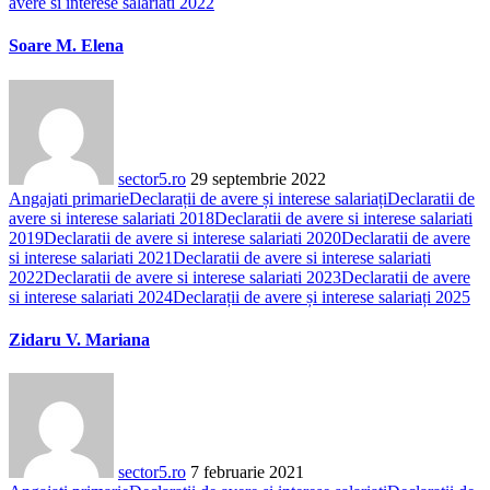
avere si interese salariati 2022
Soare M. Elena
sector5.ro
29 septembrie 2022
Angajati primarie
Declarații de avere și interese salariați
Declaratii de
avere si interese salariati 2018
Declaratii de avere si interese salariati
2019
Declaratii de avere si interese salariati 2020
Declaratii de avere
si interese salariati 2021
Declaratii de avere si interese salariati
2022
Declaratii de avere si interese salariati 2023
Declaratii de avere
si interese salariati 2024
Declarații de avere și interese salariați 2025
Zidaru V. Mariana
sector5.ro
7 februarie 2021