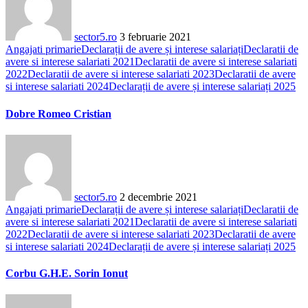
sector5.ro
3 februarie 2021
Angajati primarie
Declarații de avere și interese salariați
Declaratii de
avere si interese salariati 2021
Declaratii de avere si interese salariati
2022
Declaratii de avere si interese salariati 2023
Declaratii de avere
si interese salariati 2024
Declarații de avere și interese salariați 2025
Dobre Romeo Cristian
sector5.ro
2 decembrie 2021
Angajati primarie
Declarații de avere și interese salariați
Declaratii de
avere si interese salariati 2021
Declaratii de avere si interese salariati
2022
Declaratii de avere si interese salariati 2023
Declaratii de avere
si interese salariati 2024
Declarații de avere și interese salariați 2025
Corbu G.H.E. Sorin Ionut