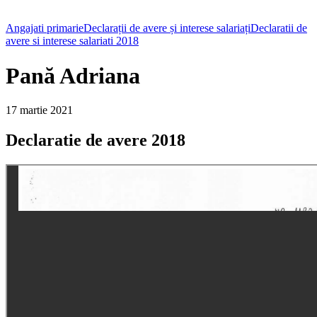
Angajati primarie
Declarații de avere și interese salariați
Declaratii de
avere si interese salariati 2018
Pană Adriana
17 martie 2021
Declaratie de avere 2018