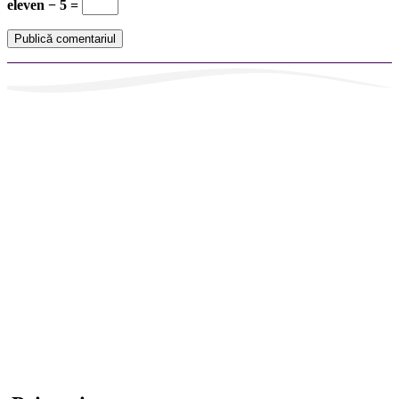
eleven − 5 =