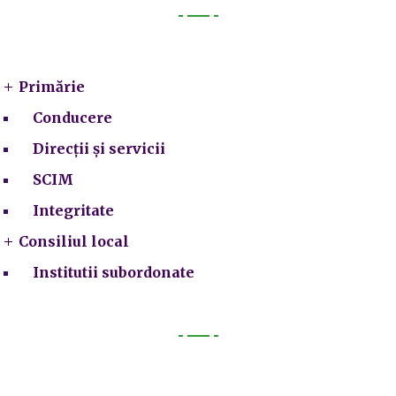
Primarie
Primărie
Conducere
Direcții și servicii
SCIM
Integritate
Consiliul local
Institutii subordonate
Legal