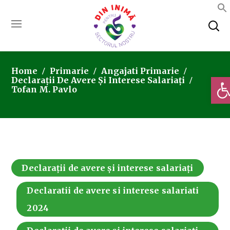
Home
Primarie
Angajati Primarie
Deschi
Declarații De Avere Și Interese Salariați
Tofan M. Pavlo
Declarații de avere și interese salariați
Declaratii de avere si interese salariati
2024