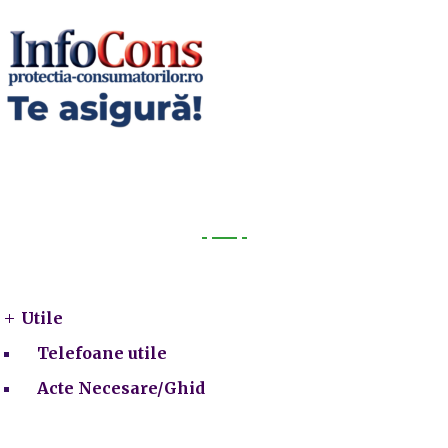
Utile
Utile
Telefoane utile
Acte Necesare/Ghid