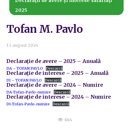
Declarații de avere și interese salariați
2025
Tofan M. Pavlo
13 august 2024
Declarație de avere – 2025 – Anuală
DA – TOFAN PAVLO
Descarcă
Declarație de interese – 2025 – Anuală
DI – TOFAN PAVLO
Descarcă
Declarație de avere – 2024 – Numire
DA-Tofan-Pavlo-numire
Descarcă
Declarație de interese – 2024 – Numire
DI-Tofan-Pavlo-numire
Descarcă
884