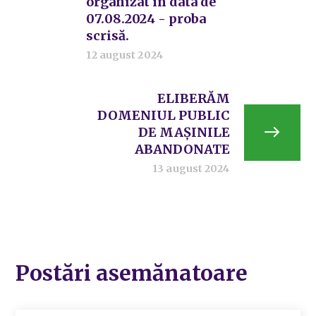
organizat în data de
07.08.2024 - proba
scrisă.
12 august 2024
ELIBERĂM
DOMENIUL PUBLIC
DE MAȘINILE
ABANDONATE
13 august 2024
Postări asemănatoare