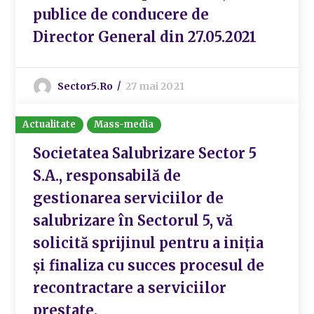
publice de conducere de
Director General din 27.05.2021
Sector5.ro
27 mai 2021
Actualitate
Mass-media
Societatea Salubrizare Sector 5
S.A., responsabilă de
gestionarea serviciilor de
salubrizare în Sectorul 5, vă
solicită sprijinul pentru a iniția
și finaliza cu succes procesul de
recontractare a serviciilor
prestate.