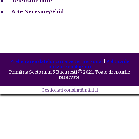
Telefoane utile
Acte Necesare/Ghid
Prelucrarea datelor cu caracter personal
|
Politica de
utilizare cookie-uri
Primăria Sectorului 5 București
©️
2021. Toate drepturile
rezervate.
Gestionați consimțământul