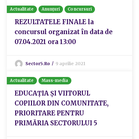
Actualitate
Anunțuri
Concursuri
REZULTATELE FINALE la
concursul organizat în data de
07.04.2021 ora 13:00
Sector5.ro
9 aprilie 2021
Actualitate
Mass-media
EDUCAȚIA ȘI VIITORUL
COPIILOR DIN COMUNITATE,
PRIORITARE PENTRU
PRIMĂRIA SECTORULUI 5