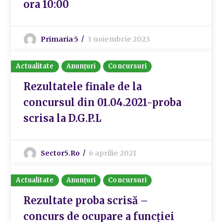
ora 10:00
Primaria 5
3 noiembrie 2023
Actualitate
Anunțuri
Concursuri
Rezultatele finale de la
concursul din 01.04.2021-proba
scrisa la D.G.P.L
Sector5.ro
6 aprilie 2021
Actualitate
Anunțuri
Concursuri
Rezultate proba scrisă –
concurs de ocupare a funcției