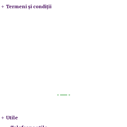
Termeni și condiții
Utile
Utile