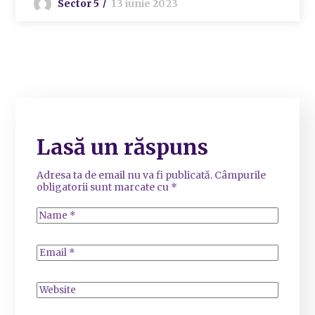
Sector 5
13 iunie 2023
Lasă un răspuns
Adresa ta de email nu va fi publicată.
Câmpurile
obligatorii sunt marcate cu
*