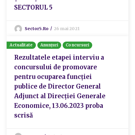
SECTORUL 5
Sector5.ro
26 mai 2021
Actualitate
Anunțuri
Concursuri
Rezultatele etapei interviu a
concursului de promovare
pentru ocuparea funcției
publice de Director General
Adjunct al Direcției Generale
Economice, 13.06.2023 proba
scrisă