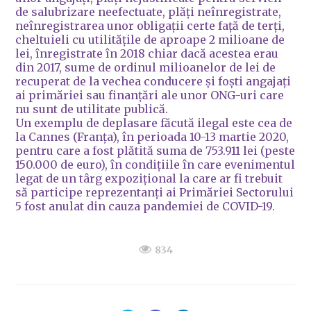
de salubrizare neefectuate, plăți neînregistrate,
neînregistrarea unor obligații certe față de terți,
cheltuieli cu utilitățile de aproape 2 milioane de
lei, înregistrate în 2018 chiar dacă acestea erau
din 2017, sume de ordinul milioanelor de lei de
recuperat de la vechea conducere și foști angajați
ai primăriei sau finanțări ale unor ONG-uri care
nu sunt de utilitate publică.
Un exemplu de deplasare făcută ilegal este cea de
la Cannes (Franța), în perioada 10-13 martie 2020,
pentru care a fost plătită suma de 753.911 lei (peste
150.000 de euro), în condițiile în care evenimentul
legat de un târg expozițional la care ar fi trebuit
să participe reprezentanți ai Primăriei Sectorului
5 fost anulat din cauza pandemiei de COVID-19.
834