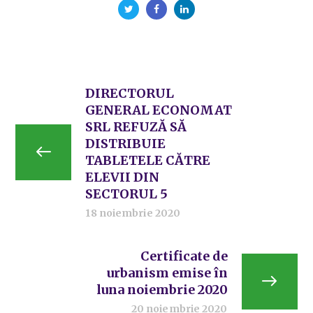
DIRECTORUL
GENERAL ECONOMAT
SRL REFUZĂ SĂ
DISTRIBUIE
TABLETELE CĂTRE
ELEVII DIN
SECTORUL 5
18 noiembrie 2020
Certificate de
urbanism emise în
luna noiembrie 2020
20 noiembrie 2020