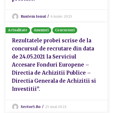
Rustem Ionut
6 iunie 2025
Actualitate
Anunțuri
Concursuri
Rezultatele probei scrise de la
concursul de recrutare din data
de 24.05.2021 la Serviciul
Accesare Fonduri Europene –
Directia de Achizitii Publice –
Directia Generala de Achizitii si
Investitii”.
Sector5.ro
25 mai 2021