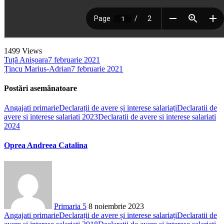
1499
Views
Tuță Anișoara
7 februarie 2021
Țincu Marius-Adrian
7 februarie 2021
Postări asemănatoare
Angajati primarie
Declarații de avere și interese salariați
Declaratii de
avere si interese salariati 2023
Declaratii de avere si interese salariati
2024
Oprea Andreea Catalina
Primaria 5
8 noiembrie 2023
Angajati primarie
Declarații de avere și interese salariați
Declaratii de