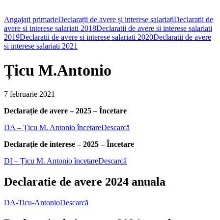
Angajati primarie
Declarații de avere și interese salariați
Declaratii de
avere si interese salariati 2018
Declaratii de avere si interese salariati
2019
Declaratii de avere si interese salariati 2020
Declaratii de avere
si interese salariati 2021
Țicu M.Antonio
7 februarie 2021
Declarație de avere – 2025 – Încetare
DA – Țicu M. Antonio încetare
Descarcă
Declarație de interese – 2025 – Încetare
DI – Țicu M. Antonio încetare
Descarcă
Declaratie de avere 2024 anuala
DA-Ticu-Antonio
Descarcă