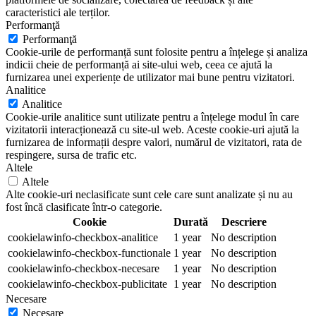
caracteristici ale terților.
Performanţă
Performanţă
Cookie-urile de performanță sunt folosite pentru a înțelege și analiza
indicii cheie de performanță ai site-ului web, ceea ce ajută la
furnizarea unei experiențe de utilizator mai bune pentru vizitatori.
Analitice
Analitice
Cookie-urile analitice sunt utilizate pentru a înțelege modul în care
vizitatorii interacționează cu site-ul web. Aceste cookie-uri ajută la
furnizarea de informații despre valori, numărul de vizitatori, rata de
respingere, sursa de trafic etc.
Altele
Altele
Alte cookie-uri neclasificate sunt cele care sunt analizate și nu au
fost încă clasificate într-o categorie.
Cookie
Durată
Descriere
cookielawinfo-checkbox-analitice
1 year
No description
cookielawinfo-checkbox-functionale
1 year
No description
cookielawinfo-checkbox-necesare
1 year
No description
cookielawinfo-checkbox-publicitate
1 year
No description
Necesare
Necesare