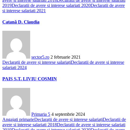
avere si interese salariati 2018
Declaratii de avere si interese salariati
2019
Declaratii de avere si interese salariati 2020
Declaratii de avere
si interese salariati 2021
Catană D. Claudia
sector5.ro
2 februarie 2021
Declarații de avere și interese salariați
Declaratii de avere si interese
salariati 2024
PAIS S.T. LIVIU COSMIN
Primaria 5
4 septembrie 2024
Angajati primarie
Declarații de avere și interese salariați
Declaratii de
avere si interese salariati 2018
Declaratii de avere si interese salariati
2019
Declaratii de avere si interese salariati 2020
Declaratii de avere