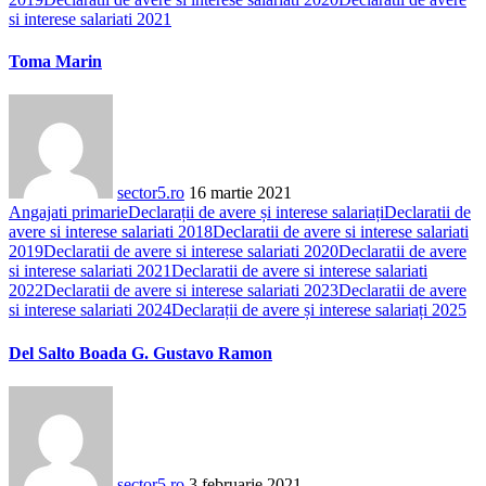
si interese salariati 2021
Toma Marin
sector5.ro
16 martie 2021
Angajati primarie
Declarații de avere și interese salariați
Declaratii de
avere si interese salariati 2018
Declaratii de avere si interese salariati
2019
Declaratii de avere si interese salariati 2020
Declaratii de avere
si interese salariati 2021
Declaratii de avere si interese salariati
2022
Declaratii de avere si interese salariati 2023
Declaratii de avere
si interese salariati 2024
Declarații de avere și interese salariați 2025
Del Salto Boada G. Gustavo Ramon
sector5.ro
3 februarie 2021