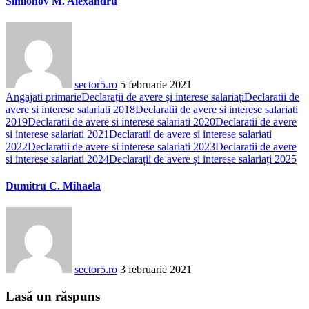
Simionov M. Alexandru
sector5.ro
5 februarie 2021
Angajati primarie
Declarații de avere și interese salariați
Declaratii de
avere si interese salariati 2018
Declaratii de avere si interese salariati
2019
Declaratii de avere si interese salariati 2020
Declaratii de avere
si interese salariati 2021
Declaratii de avere si interese salariati
2022
Declaratii de avere si interese salariati 2023
Declaratii de avere
si interese salariati 2024
Declarații de avere și interese salariați 2025
Dumitru C. Mihaela
sector5.ro
3 februarie 2021
Lasă un răspuns