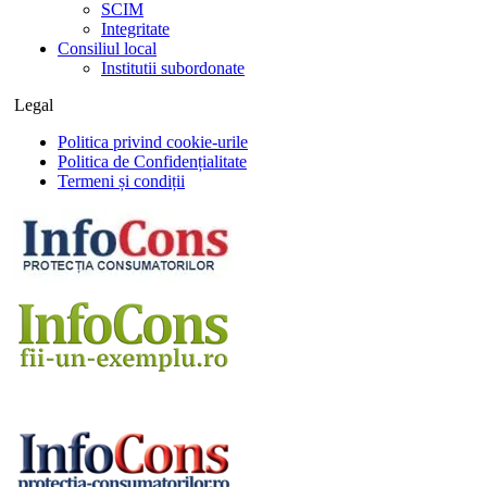
SCIM
Integritate
Consiliul local
Institutii subordonate
Legal
Politica privind cookie-urile
Politica de Confidențialitate
Termeni și condiții