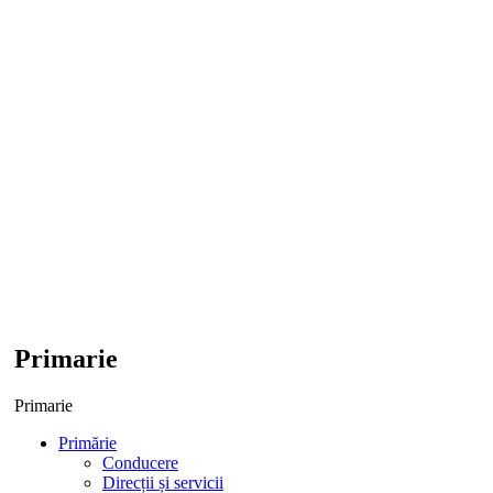
Primarie
Primarie
Primărie
Conducere
Direcții și servicii