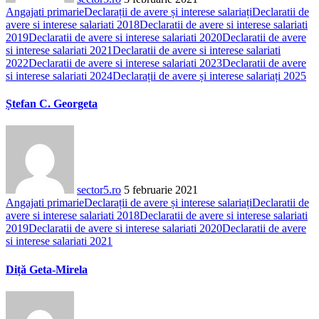
Angajati primarie
Declarații de avere și interese salariați
Declaratii de
avere si interese salariati 2018
Declaratii de avere si interese salariati
2019
Declaratii de avere si interese salariati 2020
Declaratii de avere
si interese salariati 2021
Declaratii de avere si interese salariati
2022
Declaratii de avere si interese salariati 2023
Declaratii de avere
si interese salariati 2024
Declarații de avere și interese salariați 2025
Ștefan C. Georgeta
sector5.ro
5 februarie 2021
Angajati primarie
Declarații de avere și interese salariați
Declaratii de
avere si interese salariati 2018
Declaratii de avere si interese salariati
2019
Declaratii de avere si interese salariati 2020
Declaratii de avere
si interese salariati 2021
Diță Geta-Mirela