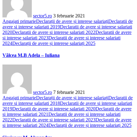
sector5.ro
3 februarie 2021
Angajati primarie
Declarații de avere și interese salariați
Declaratii de
avere si interese salariati 2019
Declaratii de avere si interese salariati
2020
Declaratii de avere si interese salariati 2022
Declaratii de avere
si interese salariati 2023
Declaratii de avere si interese salariati
2024
Declarații de avere și interese salariați 2025
Vâlcea M.B Adela – Iuliana
sector5.ro
7 februarie 2021
Angajati primarie
Declarații de avere și interese salariați
Declaratii de
avere si interese salariati 2018
Declaratii de avere si interese salariati
2019
Declaratii de avere si interese salariati 2020
Declaratii de avere
si interese salariati 2021
Declaratii de avere si interese salariati
2022
Declaratii de avere si interese salariati 2023
Declaratii de avere
si interese salariati 2024
Declarații de avere și interese salariați 2025