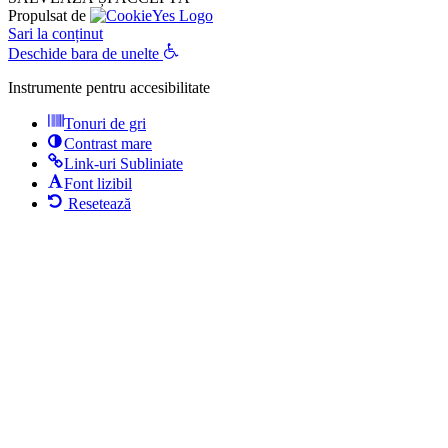
Propulsat de
Sari la conținut
Deschide bara de unelte
Instrumente pentru accesibilitate
Tonuri de gri
Contrast mare
Link-uri Subliniate
Font lizibil
Resetează