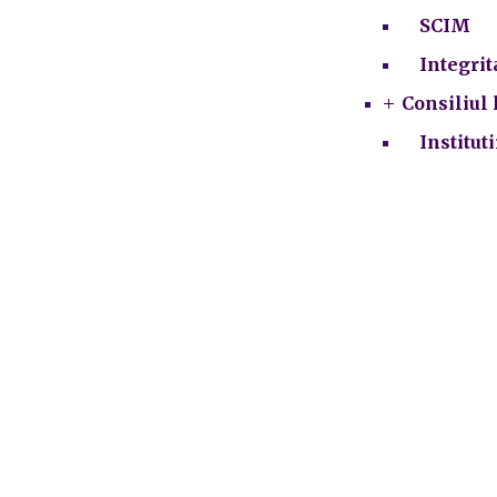
SCIM
Integrit
Consiliul 
Institut