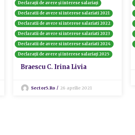
Declarații de avere și interese salariați
Declaratii de avere si interese salariati 2021
Declaratii de avere si interese salariati 2022
Declaratii de avere si interese salariati 2023
Declaratii de avere si interese salariati 2024
Declarații de avere și interese salariați 2025
Braescu C. Irina Livia
Sector5.ro
26 aprilie 2021