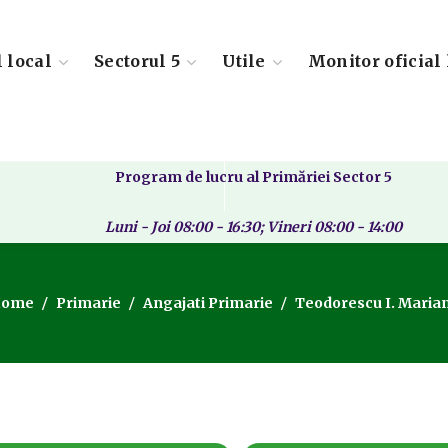
l local
Sectorul 5
Utile
Monitor oficial 
Program de lucru al Primăriei Sector 5
Luni - Joi 08:00 - 16:30; Vineri 08:00 - 14:00
ome
Primarie
Angajati Primarie
Teodorescu I. Maria