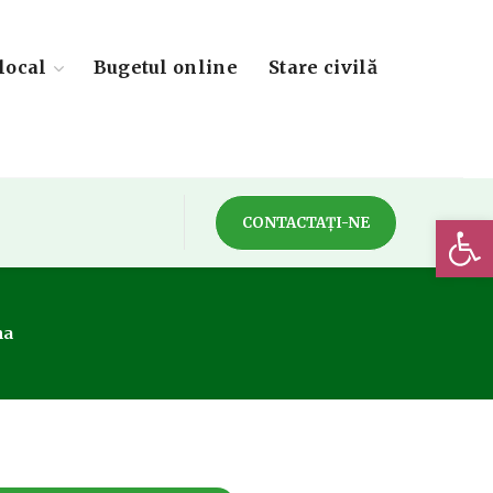
local
Bugetul online
Stare civilă
Deschide 
CONTACTAȚI-NE
na