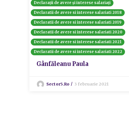
Declarații de avere și interese salariați
Declaratii de avere si interese salariati 2018
Declaratii de avere si interese salariati 2019
Declaratii de avere si interese salariati 2020
Declaratii de avere si interese salariati 2021
Declaratii de avere si interese salariati 2022
Gânfăleanu Paula
Sector5.ro
3 februarie 2021