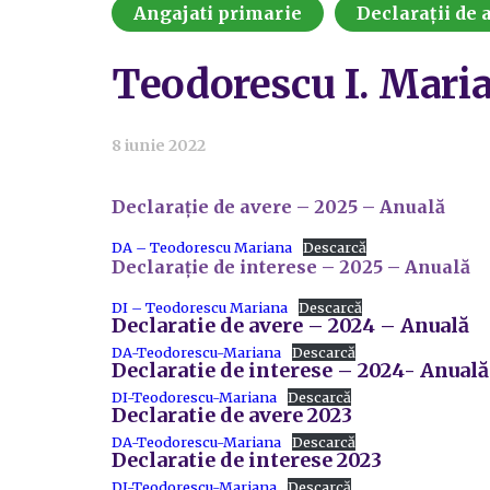
Angajati primarie
Declarații de a
Teodorescu I. Mari
8 iunie 2022
Declarație de avere – 2025 – Anuală
DA – Teodorescu Mariana
Descarcă
Declarație de interese – 2025 – Anuală
DI – Teodorescu Mariana
Descarcă
Declaratie de avere – 2024 – Anuală
DA-Teodorescu-Mariana
Descarcă
Declaratie de interese – 2024- Anuală
DI-Teodorescu-Mariana
Descarcă
Declaratie de avere 2023
DA-Teodorescu-Mariana
Descarcă
Declaratie de interese 2023
DI-Teodorescu-Mariana
Descarcă