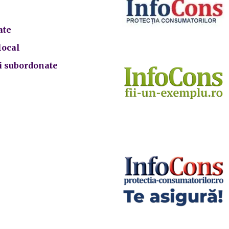
ate
local
ii subordonate