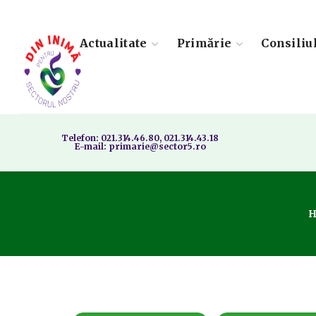
Actualitate
Primărie
Consiliu
Telefon: 021.314.46.80, 021.314.43.18
E-mail: primarie@sector5.ro
H