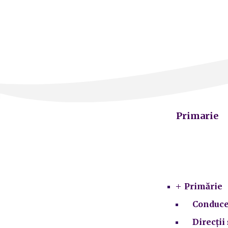
Primarie
Primărie
Conduce
Direcții 