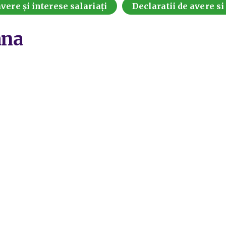
vere și interese salariați
Declaratii de avere si
ana