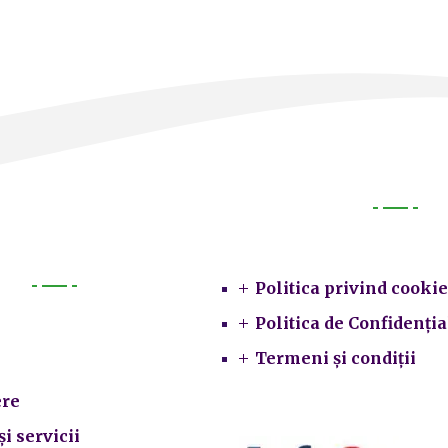
Legal
Politica privind cookie
Primarie
Politica de Confidenția
Termeni și condiții
re
și servicii