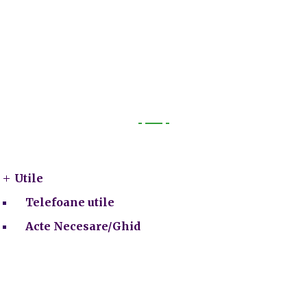
Utile
Utile
Telefoane utile
Acte Necesare/Ghid