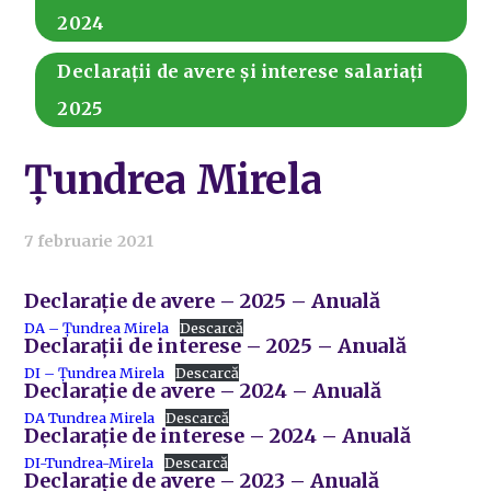
2024
Declarații de avere și interese salariați
2025
Țundrea Mirela
7 februarie 2021
Declarație de avere – 2025 – Anuală
DA – Țundrea Mirela
Descarcă
Declarații de interese – 2025 – Anuală
DI – Țundrea Mirela
Descarcă
Declarație de avere – 2024 – Anuală
DA Tundrea Mirela
Descarcă
Declarație de interese – 2024 – Anuală
DI-Tundrea-Mirela
Descarcă
Declarație de avere – 2023 – Anuală