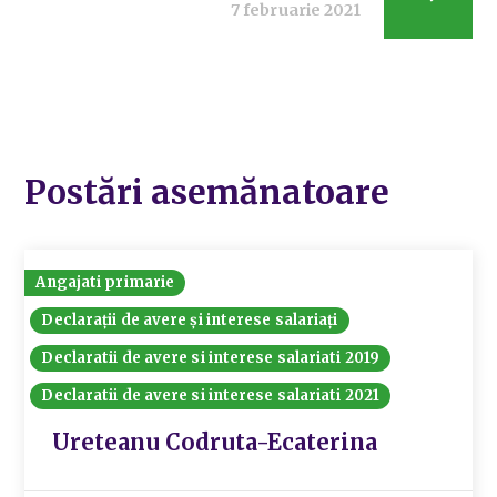
7 februarie 2021
Postări asemănatoare
Angajati primarie
Declarații de avere și interese salariați
Declaratii de avere si interese salariati 2019
Declaratii de avere si interese salariati 2021
Ureteanu Codruta-Ecaterina