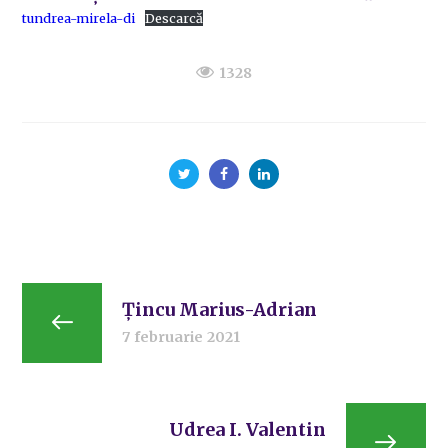
tundrea-mirela-di
Descarcă
1328
Țincu Marius-Adrian
7 februarie 2021
Udrea I. Valentin