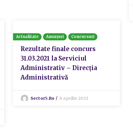
Actualitate
Anunțuri
Concursuri
Rezultate finale concurs
31.03.2021 la Serviciul
Administrativ – Direcția
Administrativă
Sector5.ro
8 aprilie 2021