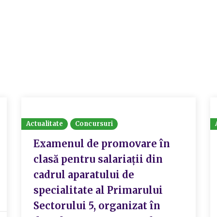
Actualitate
Concursuri
Examenul de promovare în
clasă pentru salariații din
cadrul aparatului de
specialitate al Primarului
Sectorului 5, organizat în