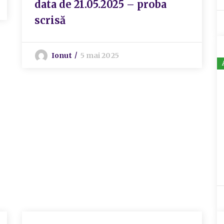
data de 21.05.2025 – proba
scrisă
Ionut
5 mai 2025