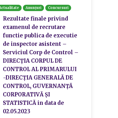
Actualitate
Anunțuri
Concursuri
Rezultate finale privind
examenul de recrutare
functie publica de executie
de inspector asistent –
Serviciul Corp de Control –
DIRECȚIA CORPUL DE
CONTROL AL PRIMARULUI
-DIRECȚIA GENERALĂ DE
CONTROL, GUVERNANȚĂ
CORPORATIVĂ ȘI
STATISTICĂ in data de
02.05.2023