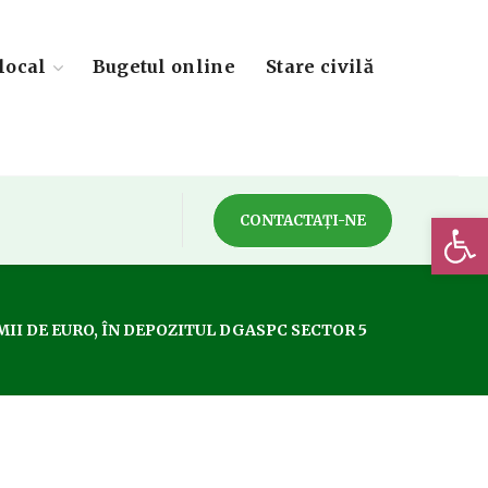
local
Bugetul online
Stare civilă
Deschide 
CONTACTAȚI-NE
MII DE EURO, ÎN DEPOZITUL DGASPC SECTOR 5