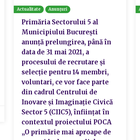
Actualitate
Anunțuri
Primăria Sectorului 5 al
Municipiului Bucureşti
anunţă prelungirea, până în
data de 31 mai 2021, a
procesului de recrutare şi
selecţie pentru 14 membri,
voluntari, ce vor face parte
din cadrul Centrului de
Inovare şi Imaginaţie Civică
Sector 5 (CIIC5), înfiinţat în
contextul proiectului POCA
„O primărie mai aproape de