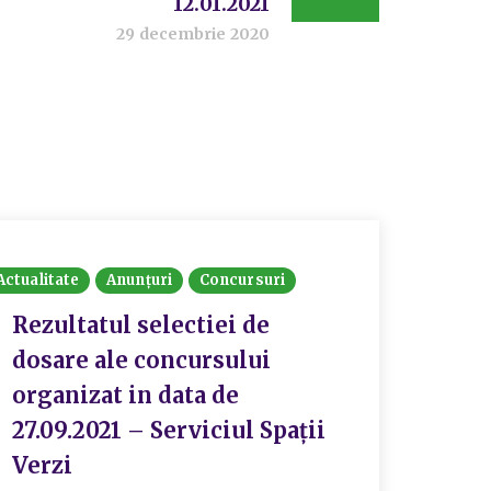
12.01.2021
29 decembrie 2020
Actualitate
Anunțuri
Concursuri
Rezultatul selectiei de
dosare ale concursului
organizat in data de
27.09.2021 – Serviciul Spații
Verzi