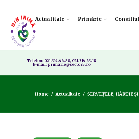
Actualitate
Primărie
Consiliu
Telefon: 021.314.46.80, 021.314.43.18
E-mail: primarie@sector5.ro
Home
Actualitate
SERVEȚELE, HÂRTIE ȘI