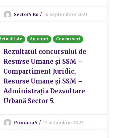
Sector5.ro
16 septembrie 2021
Actualitate
Anunțuri
Concursuri
Rezultatul concursului de
Resurse Umane și SSM –
Compartiment Juridic,
Resurse Umane și SSM –
Administrația Dezvoltare
Urbană Sector 5.
Primaria 5
17 octombrie 2023