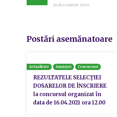
24 decembrie 2020
Postări asemănatoare
Actualitate
Anunțuri
Concursuri
REZULTATELE SELECŢIEI
DOSARELOR DE ÎNSCRIERE
la concursul organizat în
data de 16.04.2021 ora 12.00