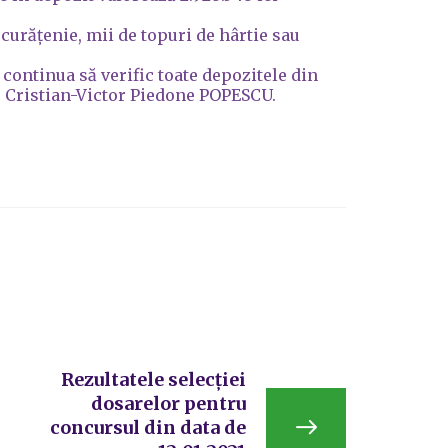
 curățenie, mii de topuri de hârtie sau
 continua să verific toate depozitele din
5, Cristian-Victor Piedone POPESCU.
Rezultatele selecției
dosarelor pentru
concursul din data de