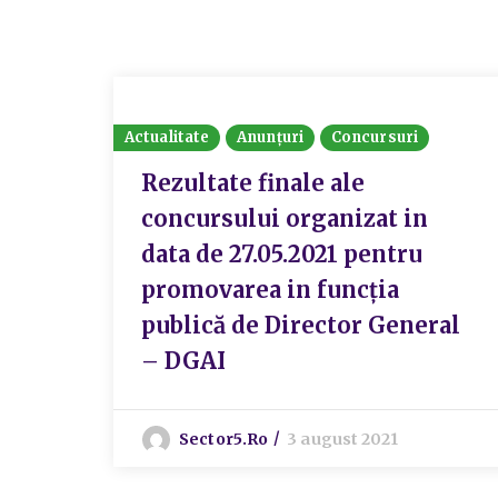
Actualitate
Anunțuri
Concursuri
Rezultate finale ale
concursului organizat in
data de 27.05.2021 pentru
promovarea in funcția
publică de Director General
– DGAI
Sector5.ro
3 august 2021