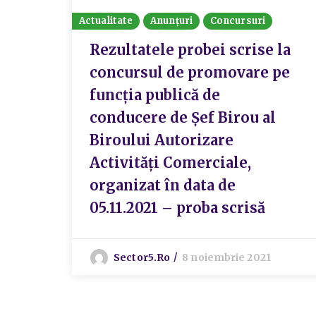
Actualitate
Anunțuri
Concursuri
Rezultatele probei scrise la
concursul de promovare pe
funcția publică de
conducere de Șef Birou al
Biroului Autorizare
Activități Comerciale,
organizat în data de
05.11.2021 – proba scrisă
Sector5.ro
8 noiembrie 2021