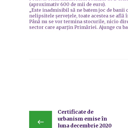
(aproximativ 600 de mii de euro).
„Este inadmisibil să ne batem joc de banii c
nelipsitele șervețele, toate acestea se află
Până nu se vor termina stocurile, nicio dir
sector care aparțin Primăriei. Ajunge cu b
Certificate de
urbanism emise în
luna decembrie 2020