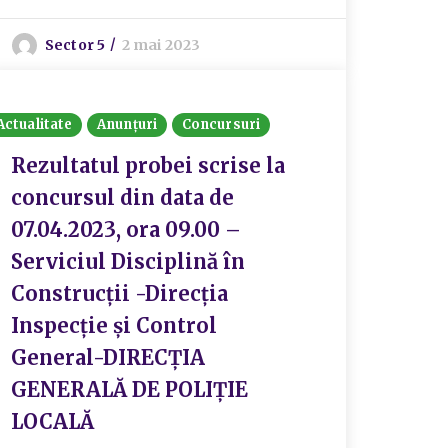
Sector 5
2 mai 2023
Actualitate
Anunțuri
Concursuri
Rezultatul probei scrise la
concursul din data de
07.04.2023, ora 09.00 –
Serviciul Disciplină în
Construcții -Direcția
Inspecție și Control
General-DIRECȚIA
GENERALĂ DE POLIȚIE
LOCALĂ