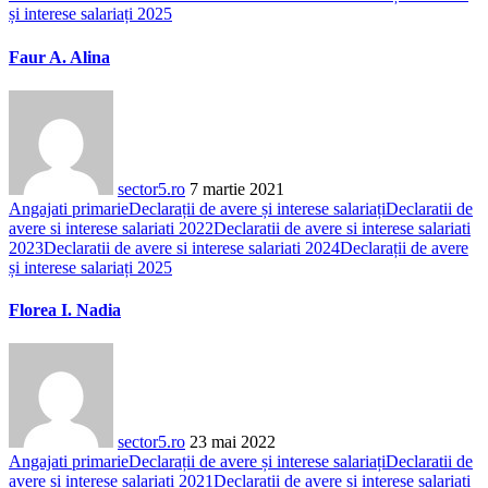
și interese salariați 2025
Faur A. Alina
sector5.ro
7 martie 2021
Angajati primarie
Declarații de avere și interese salariați
Declaratii de
avere si interese salariati 2022
Declaratii de avere si interese salariati
2023
Declaratii de avere si interese salariati 2024
Declarații de avere
și interese salariați 2025
Florea I. Nadia
sector5.ro
23 mai 2022
Angajati primarie
Declarații de avere și interese salariați
Declaratii de
avere si interese salariati 2021
Declaratii de avere si interese salariati