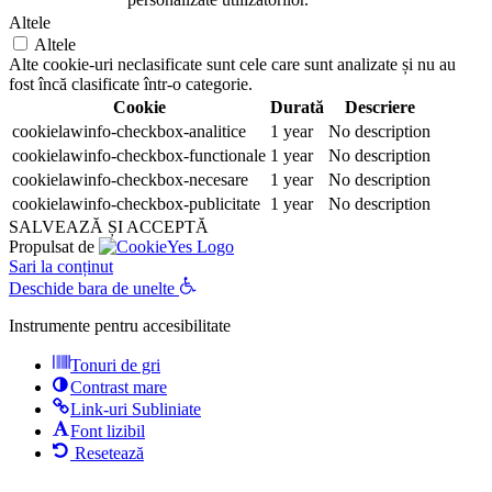
Altele
Altele
Alte cookie-uri neclasificate sunt cele care sunt analizate și nu au
fost încă clasificate într-o categorie.
Cookie
Durată
Descriere
cookielawinfo-checkbox-analitice
1 year
No description
cookielawinfo-checkbox-functionale
1 year
No description
cookielawinfo-checkbox-necesare
1 year
No description
cookielawinfo-checkbox-publicitate
1 year
No description
SALVEAZĂ ȘI ACCEPTĂ
Propulsat de
Sari la conținut
Deschide bara de unelte
Instrumente pentru accesibilitate
Tonuri de gri
Contrast mare
Link-uri Subliniate
Font lizibil
Resetează