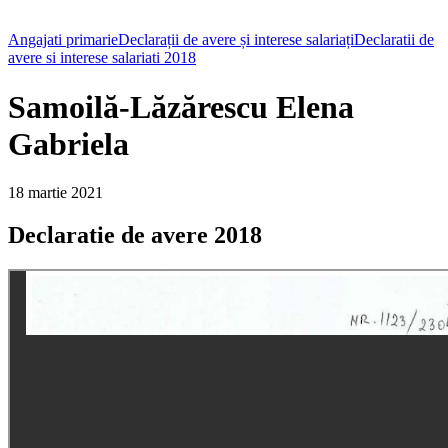
Angajati primarie
Declarații de avere și interese salariați
Declaratii de
avere si interese salariati 2018
Samoilă-Lăzărescu Elena
Gabriela
18 martie 2021
Declaratie de avere 2018