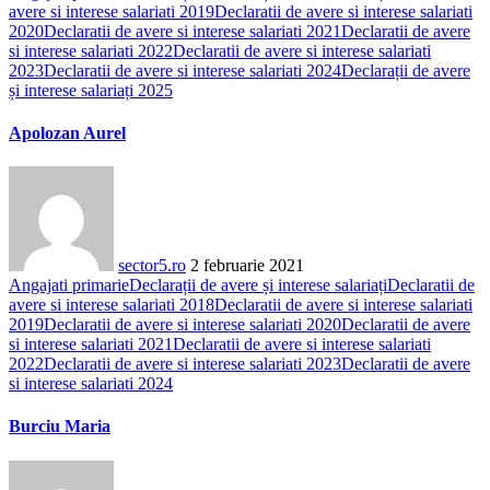
avere si interese salariati 2019
Declaratii de avere si interese salariati
2020
Declaratii de avere si interese salariati 2021
Declaratii de avere
si interese salariati 2022
Declaratii de avere si interese salariati
2023
Declaratii de avere si interese salariati 2024
Declarații de avere
și interese salariați 2025
Apolozan Aurel
sector5.ro
2 februarie 2021
Angajati primarie
Declarații de avere și interese salariați
Declaratii de
avere si interese salariati 2018
Declaratii de avere si interese salariati
2019
Declaratii de avere si interese salariati 2020
Declaratii de avere
si interese salariati 2021
Declaratii de avere si interese salariati
2022
Declaratii de avere si interese salariati 2023
Declaratii de avere
si interese salariati 2024
Burciu Maria