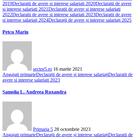
2019
Declaratii de avere si interese salariati 2020
Declaratii de avere
si interese salariati 2021
Declaratii de avere si interese salariati
2022
Declaratii de avere si interese salariati 2023
Declaratii de avere
si interese salariati 2024
Declarații de avere și interese salariați 2025
Petcu Marin
sector5.ro
16 martie 2021
Angajati primarie
Declarații de avere și interese salariați
Declaratii de
avere si interese salariati 2023
Samolia L. Andreea Ruxandra
Primaria 5
28 octombrie 2023
Angajati primarie
Declarații de avere și interese salariați
Declaratii de