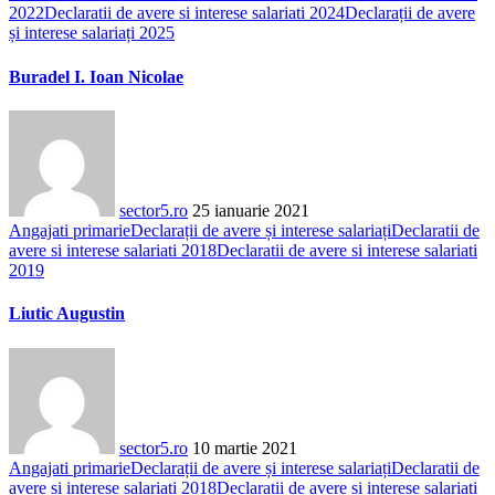
2022
Declaratii de avere si interese salariati 2024
Declarații de avere
și interese salariați 2025
Buradel I. Ioan Nicolae
sector5.ro
25 ianuarie 2021
Angajati primarie
Declarații de avere și interese salariați
Declaratii de
avere si interese salariati 2018
Declaratii de avere si interese salariati
2019
Liutic Augustin
sector5.ro
10 martie 2021
Angajati primarie
Declarații de avere și interese salariați
Declaratii de
avere si interese salariati 2018
Declaratii de avere si interese salariati