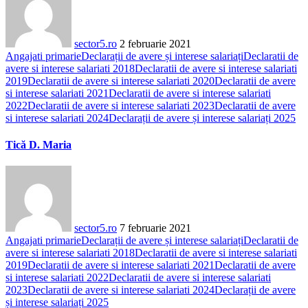
sector5.ro
2 februarie 2021
Angajati primarie
Declarații de avere și interese salariați
Declaratii de
avere si interese salariati 2018
Declaratii de avere si interese salariati
2019
Declaratii de avere si interese salariati 2020
Declaratii de avere
si interese salariati 2021
Declaratii de avere si interese salariati
2022
Declaratii de avere si interese salariati 2023
Declaratii de avere
si interese salariati 2024
Declarații de avere și interese salariați 2025
Tică D. Maria
sector5.ro
7 februarie 2021
Angajati primarie
Declarații de avere și interese salariați
Declaratii de
avere si interese salariati 2018
Declaratii de avere si interese salariati
2019
Declaratii de avere si interese salariati 2021
Declaratii de avere
si interese salariati 2022
Declaratii de avere si interese salariati
2023
Declaratii de avere si interese salariati 2024
Declarații de avere
și interese salariați 2025