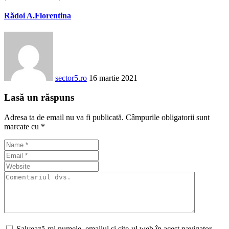
Rădoi A.Florentina
sector5.ro
16 martie 2021
Lasă un răspuns
Adresa ta de email nu va fi publicată.
Câmpurile obligatorii sunt
marcate cu
*
Salvează-mi numele, emailul și site-ul web în acest navigator