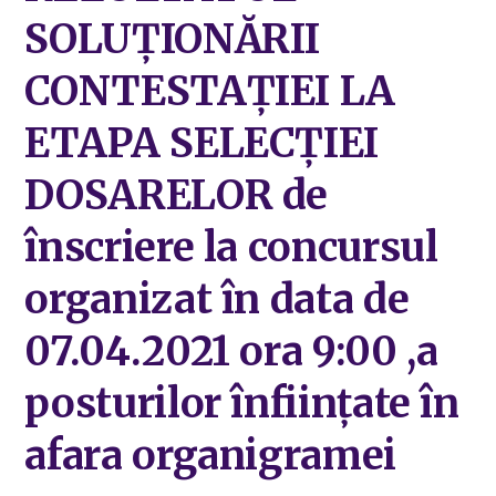
SOLUȚIONĂRII
CONTESTAŢIEI LA
ETAPA SELECȚIEI
DOSARELOR de
înscriere la concursul
organizat în data de
07.04.2021 ora 9:00 ,a
posturilor înfiinţate în
afara organigramei