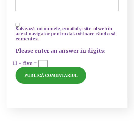
Salvează-mi numele, emailul și site-ul web în
acest navigator pentru data viitoare când o să
comentez.
Please enter an answer in digits:
11 − five =