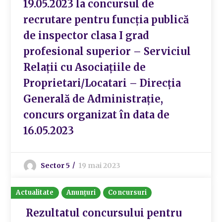
19.05.2023 la concursul de
recrutare pentru funcția publică
de inspector clasa I grad
profesional superior – Serviciul
Relații cu Asociațiile de
Proprietari/Locatari – Direcția
Generală de Administrație,
concurs organizat în data de
16.05.2023
Sector 5
19 mai 2023
Actualitate
Anunțuri
Concursuri
Rezultatul concursului pentru