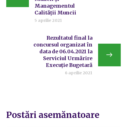
Managementul
Calității Muncii
5 aprilie 2021
Rezultatul final la
concursul organizat în
data de 06.04.2021 la
Serviciul Urmărire
Execuție Bugetară
6 aprilie 2021
Postări asemănatoare