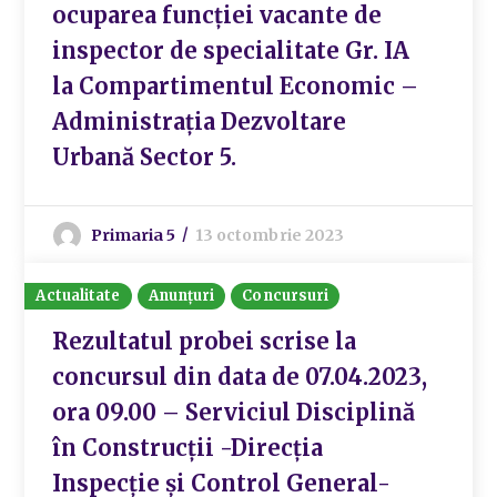
ocuparea funcției vacante de
inspector de specialitate Gr. IA
la Compartimentul Economic –
Administrația Dezvoltare
Urbană Sector 5.
Primaria 5
13 octombrie 2023
Actualitate
Anunțuri
Concursuri
Rezultatul probei scrise la
concursul din data de 07.04.2023,
ora 09.00 – Serviciul Disciplină
în Construcții -Direcția
Inspecție și Control General-