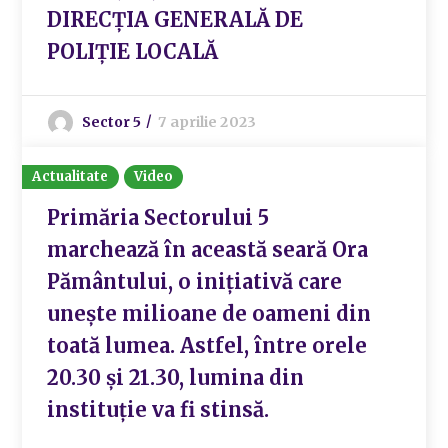
DIRECȚIA GENERALĂ DE
POLIȚIE LOCALĂ
Sector 5
7 aprilie 2023
Actualitate
Video
Primăria Sectorului 5
marchează în această seară Ora
Pământului, o inițiativă care
unește milioane de oameni din
toată lumea. Astfel, între orele
20.30 și 21.30, lumina din
instituție va fi stinsă.