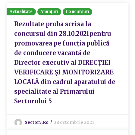
Actualitate
Anunțuri
Concursuri
Rezultate proba scrisa la
concursul din 28.10.2021pentru
promovarea pe funcția publică
de conducere vacantă de
Director executiv al DIRECȚIEI
VERIFICARE ȘI MONITORIZARE
LOCALĂ din cadrul aparatului de
specialitate al Primarului
Sectorului 5
Sector5.ro
28 octombrie 2021