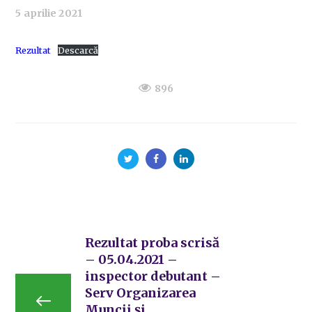
5 aprilie 2021
Rezultat
Descarcă
896
Rezultat proba scrisă
– 05.04.2021 –
inspector debutant –
Serv Organizarea
Muncii și