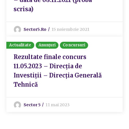
scrisa)
Sector5.ro
15 noiembrie 2021
Actualitate
Anunțuri
Concursuri
Rezultate finale concurs
11.05.2023 – Direcția de
Investiții – Direcția Generală
Tehnică
Sector 5
11 mai 2023