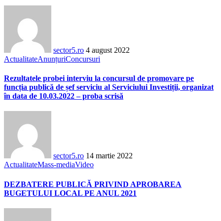
sector5.ro
4 august 2022
Actualitate
Anunțuri
Concursuri
Rezultatele probei interviu la concursul de promovare pe
funcția publică de șef serviciu al Serviciului Investiții, organizat
în data de 10.03.2022 – proba scrisă
sector5.ro
14 martie 2022
Actualitate
Mass-media
Video
DEZBATERE PUBLICĂ PRIVIND APROBAREA
BUGETULUI LOCAL PE ANUL 2021