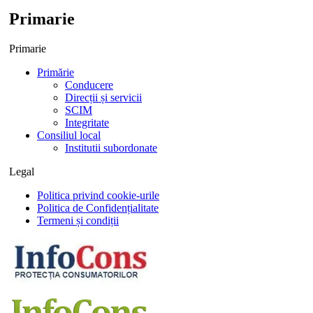
Primarie
Primarie
Primărie
Conducere
Direcții și servicii
SCIM
Integritate
Consiliul local
Institutii subordonate
Legal
Politica privind cookie-urile
Politica de Confidențialitate
Termeni și condiții