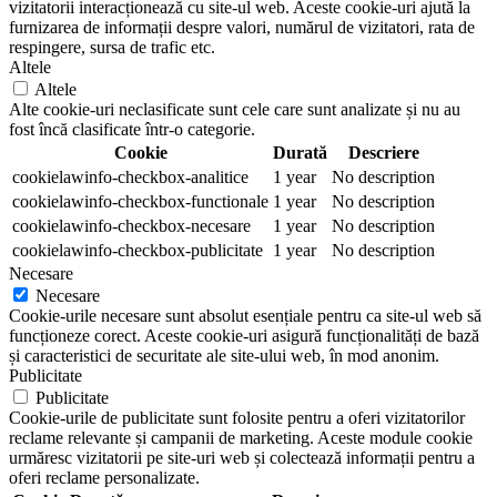
vizitatorii interacționează cu site-ul web. Aceste cookie-uri ajută la
furnizarea de informații despre valori, numărul de vizitatori, rata de
respingere, sursa de trafic etc.
Altele
Altele
Alte cookie-uri neclasificate sunt cele care sunt analizate și nu au
fost încă clasificate într-o categorie.
Cookie
Durată
Descriere
cookielawinfo-checkbox-analitice
1 year
No description
cookielawinfo-checkbox-functionale
1 year
No description
cookielawinfo-checkbox-necesare
1 year
No description
cookielawinfo-checkbox-publicitate
1 year
No description
Necesare
Necesare
Cookie-urile necesare sunt absolut esențiale pentru ca site-ul web să
funcționeze corect. Aceste cookie-uri asigură funcționalități de bază
și caracteristici de securitate ale site-ului web, în mod anonim.
Publicitate
Publicitate
Cookie-urile de publicitate sunt folosite pentru a oferi vizitatorilor
reclame relevante și campanii de marketing. Aceste module cookie
urmăresc vizitatorii pe site-uri web și colectează informații pentru a
oferi reclame personalizate.