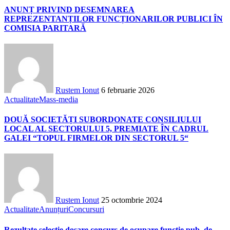
ANUNȚ PRIVIND DESEMNAREA
REPREZENTANȚILOR FUNCȚIONARILOR PUBLICI ÎN
COMISIA PARITARĂ
Rustem Ionut
6 februarie 2026
Actualitate
Mass-media
DOUĂ SOCIETĂȚI SUBORDONATE CONSILIULUI
LOCAL AL SECTORULUI 5, PREMIATE ÎN CADRUL
GALEI “TOPUL FIRMELOR DIN SECTORUL 5“
Rustem Ionut
25 octombrie 2024
Actualitate
Anunțuri
Concursuri
Rezultate selectie dosare concurs de ocupare functie pub. de