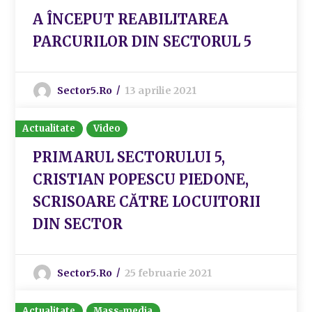
A ÎNCEPUT REABILITAREA
PARCURILOR DIN SECTORUL 5
Sector5.ro
13 aprilie 2021
Actualitate
Video
PRIMARUL SECTORULUI 5,
CRISTIAN POPESCU PIEDONE,
SCRISOARE CĂTRE LOCUITORII
DIN SECTOR
Sector5.ro
25 februarie 2021
Actualitate
Mass-media