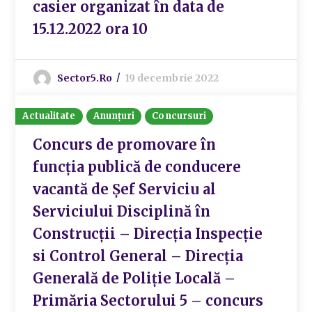
casier organizat în data de
15.12.2022 ora 10
Sector5.ro
19 decembrie 2022
Actualitate
Anunțuri
Concursuri
Concurs de promovare în
funcția publică de conducere
vacantă de Șef Serviciu al
Serviciului Disciplină în
Construcții – Direcția Inspecție
si Control General – Direcția
Generală de Poliție Locală –
Primăria Sectorului 5 – concurs