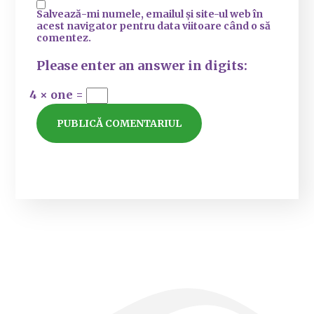
Salvează-mi numele, emailul și site-ul web în
acest navigator pentru data viitoare când o să
comentez.
Please enter an answer in digits:
4 × one =