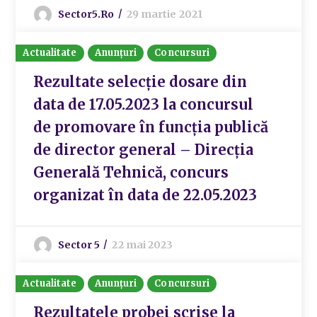
Sector5.ro
29 martie 2021
Actualitate
Anunțuri
Concursuri
Rezultate selecție dosare din
data de 17.05.2023 la concursul
de promovare în funcția publică
de director general – Direcția
Generală Tehnică, concurs
organizat în data de 22.05.2023
Sector 5
22 mai 2023
Actualitate
Anunțuri
Concursuri
Rezultatele probei scrise la