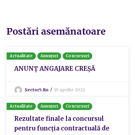
Postări asemănatoare
Actualitate
Anunțuri
Concursuri
ANUNȚ ANGAJARE CREȘĂ
Sector5.ro
19 aprilie 2022
Actualitate
Anunțuri
Concursuri
Rezultate finale la concursul
pentru funcția contractuală de