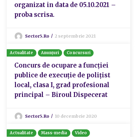
organizat in data de 05.10.2021 –
proba scrisa.
Sector5.ro
2 septembrie 2021
Actualitate
Anunțuri
Concursuri
Concurs de ocupare a funcției
publice de execuție de polițist
local, clasa I, grad profesional
principal – Biroul Dispecerat
Sector5.ro
10 decembrie 2020
Actualitate
Mass-media
Video