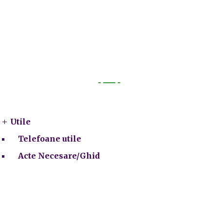
Utile
Utile
Telefoane utile
Acte Necesare/Ghid