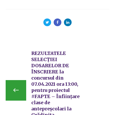
REZULTATELE
SELECŢIEI
DOSARELOR DE
ÎNSCRIERE la
concursul din
07.04.2021 ora 13:00,
pentru proiectul
#FAPTE – Înființare
clase de
antepreșcolari la
Grădinița