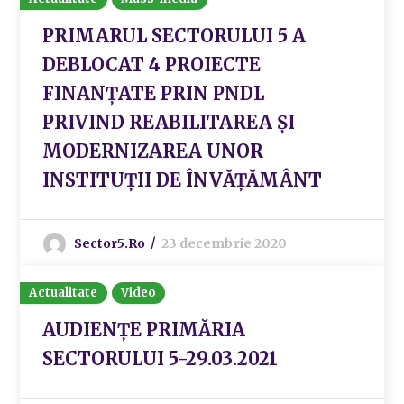
PRIMARUL SECTORULUI 5 A
DEBLOCAT 4 PROIECTE
FINANȚATE PRIN PNDL
PRIVIND REABILITAREA ȘI
MODERNIZAREA UNOR
INSTITUȚII DE ÎNVĂȚĂMÂNT
Sector5.ro
23 decembrie 2020
Actualitate
Video
AUDIENȚE PRIMĂRIA
SECTORULUI 5-29.03.2021