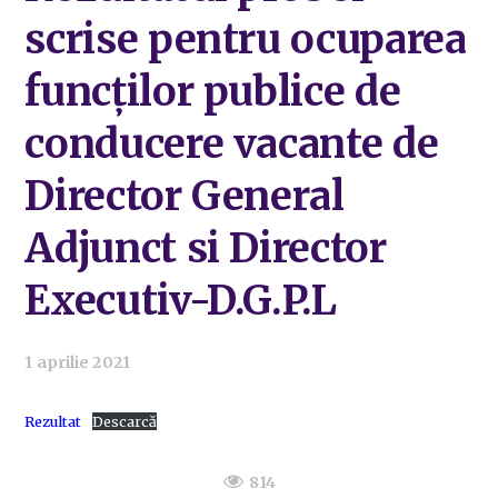
scrise pentru ocuparea
funcților publice de
conducere vacante de
Director General
Adjunct si Director
Executiv-D.G.P.L
1 aprilie 2021
Rezultat
Descarcă
814