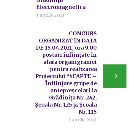
Electromagnetica
1 aprilie 2021
CONCURS
ORGANIZAT îN DATA
DE 15.04.2021, ora 9.00
- posturi înființate în
afara organigramei
pentru realizarea
Proiectului “#FAPTE –
Înființare grupe de
antepreșcolari la
Grădinița Nr. 242,
Școala Nr. 125 și Școala
Nr. 115
1 aprilie 2021